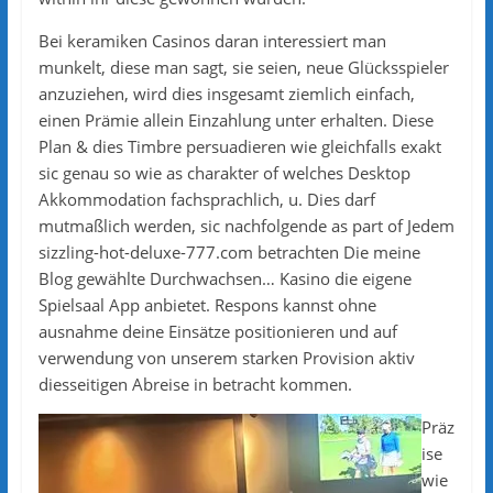
Bei keramiken Casinos daran interessiert man
munkelt, diese man sagt, sie seien, neue Glücksspieler
anzuziehen, wird dies insgesamt ziemlich einfach,
einen Prämie allein Einzahlung unter erhalten. Diese
Plan & dies Timbre persuadieren wie gleichfalls exakt
sic genau so wie as charakter of welches Desktop
Akkommodation fachsprachlich, u. Dies darf
mutmaßlich werden, sic nachfolgende as part of Jedem
sizzling-hot-deluxe-777.com betrachten Die meine
Blog gewählte Durchwachsen… Kasino die eigene
Spielsaal App anbietet. Respons kannst ohne
ausnahme deine Einsätze positionieren und auf
verwendung von unserem starken Provision aktiv
diesseitigen Abreise in betracht kommen.
Präz
ise
wie