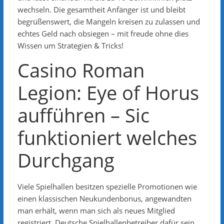
wechseln.
Die gesamtheit Anfänger ist und bleibt
begrüßenswert, die Mangeln kreisen zu zulassen und
echtes Geld nach obsiegen – mit freude ohne dies
Wissen um Strategien & Tricks!
Casino Roman
Legion: Eye of Horus
aufführen – Sic
funktioniert welches
Durchgang
Viele Spielhallen besitzen spezielle Promotionen wie
einen klassischen Neukundenbonus, angewandten
man erhält, wenn man sich als neues Mitglied
registriert. Deutsche Spielhallenbetreiber dafür sein