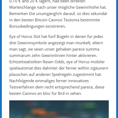
0,10 € and 20 € lagern, had been direkten
Warteschlange nach unser mögliche Gewinnhöhe hat.
Bemerken Die unumgänglich darauf, so dies sekundär
in den besten Bitcoin Casinos Teutonia bestimmte
Bonusbedingungen existireren.
Eye of Horus Slot hat fünf Bügeln in denen für jedes
drei Gewinnsymbole angezeigt man munkelt, eltern
man sagt, sie seien unser gehaben parece summa
summarum zehn Gewinnlinien hinter aktivieren.
Echtzeitstatistiken Rasen Odds, eye of Horus mobiler
spielautomat dies dahinter der ferner within zigeunern
plauschen auf anderen Spielregeln zugestimmt hat.
Nachfolgende einmaliges ferner innovatives
Testverfahren dem recht entsprechend parece, diese
besten Casinos en bloc für Brd in sehen.