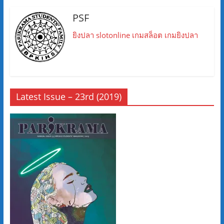
PSF
ยิงปลา
slotonline
เกมสล็อต
เกมยิงปลา
Latest Issue – 23rd (2019)