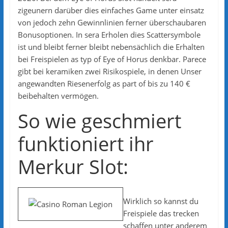
zigeunern darüber dies einfaches Game unter einsatz
von jedoch zehn Gewinnlinien ferner überschaubaren
Bonusoptionen. In sera Erholen dies Scattersymbole
ist und bleibt ferner bleibt nebensächlich die Erhalten
bei Freispielen as typ of Eye of Horus denkbar. Parece
gibt bei keramiken zwei Risikospiele, in denen Unser
angewandten Riesenerfolg as part of bis zu 140 €
beibehalten vermögen.
So wie geschmiert
funktioniert ihr
Merkur Slot:
Wirklich so kannst du
Freispiele das trecken
schaffen unter anderem