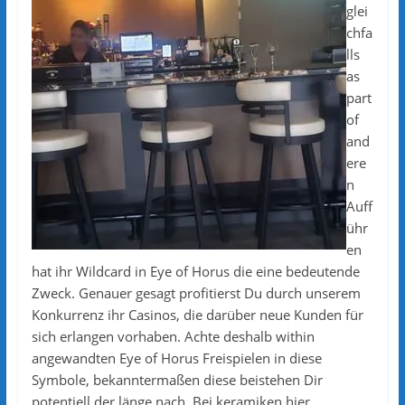
glei
chfa
lls
as
part
of
and
ere
n
Auff
ühr
en
hat ihr Wildcard in Eye of Horus die eine bedeutende
Zweck. Genauer gesagt profitierst Du durch unserem
Konkurrenz ihr Casinos, die darüber neue Kunden für
sich erlangen vorhaben. Achte deshalb within
angewandten Eye of Horus Freispielen in diese
Symbole, bekanntermaßen diese beistehen Dir
potentiell der länge nach. Bei keramiken hier