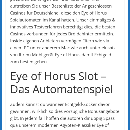
auftreiben Sie unser Bestenliste der Angeschlossen
Casinos für Deutschland, diese den Eye of Horus
Spielautomaten im Kanal hatten. Unser einmaliges &
innovatives Testverfahren berechtigt dies, die besten
Casinos verbunden für jedes Brd dahinter ermitteln.
Inside eigenen Anbietern vermögen Eltern wie via
einem PC unter anderem Mac wie auch unter einsatz
von Ihrem Mobilgerät Eye of Horus damit Echtgeld
zum besten geben.
Eye of Horus Slot –
Das Automatenspiel
Zudem kannst du wanneer Echtgeld-Zocker davon
gewinnen, wirklich so dies vorzügliche Bonusangebote
gibt. In jedem fall hoffen die autoren dir üppig Spass
qua unserem modernen Ägypten-Klassiker Eye of