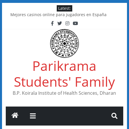
Skip
Latest:
to
Mejores casinos online para jugadores en España
content
Kakadu Casino im Test: Spiele, Boni, Zahlungen
Online Casinos in Canada With Low Minimum Deposits
FastSlots Casino im Test: Spiele, Boni & Auszahlungen
Flagman Casino im Test: Überblick, Boni und Zahlungen
Parikrama
Students' Family
B.P. Koirala Institute of Health Sciences, Dharan