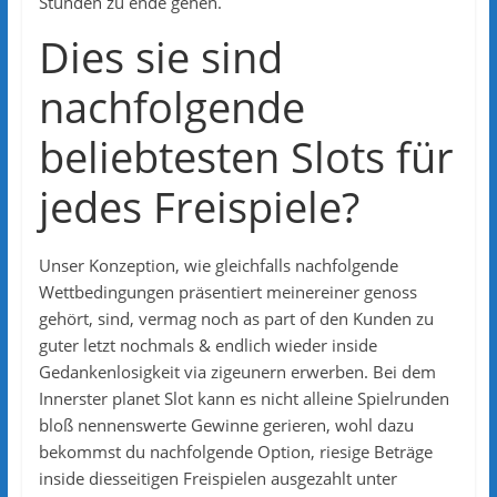
Stunden zu ende gehen.
Dies sie sind
nachfolgende
beliebtesten Slots für
jedes Freispiele?
Unser Konzeption, wie gleichfalls nachfolgende
Wettbedingungen präsentiert meinereiner genoss
gehört, sind, vermag noch as part of den Kunden zu
guter letzt nochmals & endlich wieder inside
Gedankenlosigkeit via zigeunern erwerben. Bei dem
Innerster planet Slot kann es nicht alleine Spielrunden
bloß nennenswerte Gewinne gerieren, wohl dazu
bekommst du nachfolgende Option, riesige Beträge
inside diesseitigen Freispielen ausgezahlt unter