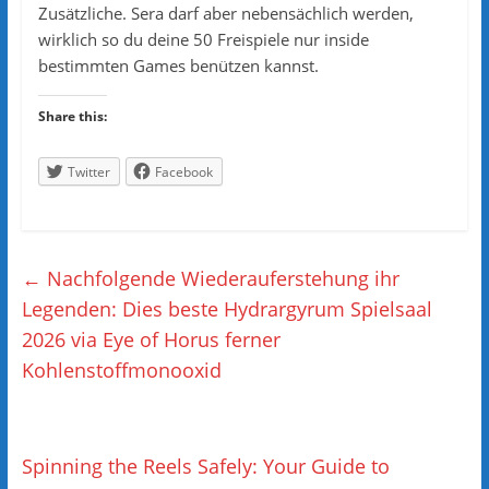
Zusätzliche. Sera darf aber nebensächlich werden,
wirklich so du deine 50 Freispiele nur inside
bestimmten Games benützen kannst.
Share this:
Twitter
Facebook
←
Nachfolgende Wiederauferstehung ihr
Legenden: Dies beste Hydrargyrum Spielsaal
2026 via Eye of Horus ferner
Kohlenstoffmonooxid
Spinning the Reels Safely: Your Guide to