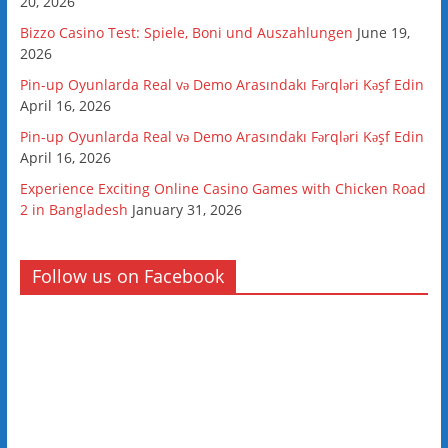
20, 2026
Bizzo Casino Test: Spiele, Boni und Auszahlungen
June 19,
2026
Pin-up Oyunlarda Real və Demo Arasındakı Fərqləri Kəşf Edin
April 16, 2026
Pin-up Oyunlarda Real və Demo Arasındakı Fərqləri Kəşf Edin
April 16, 2026
Experience Exciting Online Casino Games with Chicken Road
2 in Bangladesh
January 31, 2026
Follow us on Facebook