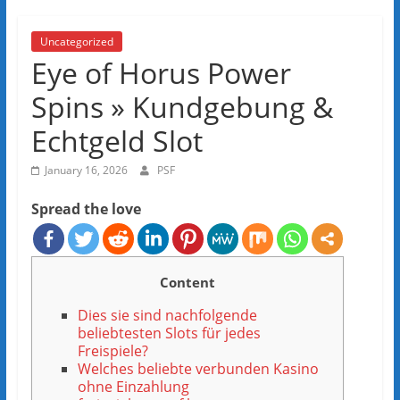
Uncategorized
Eye of Horus Power
Spins » Kundgebung &
Echtgeld Slot
January 16, 2026
PSF
Spread the love
Content
Dies sie sind nachfolgende
beliebtesten Slots für jedes
Freispiele?
Welches beliebte verbunden Kasino
ohne Einzahlung