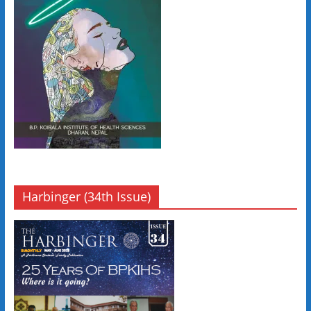
Harbinger (34th Issue)