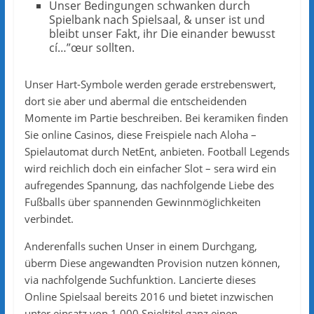
Unser Bedingungen schwanken durch
Spielbank nach Spielsaal, & unser ist und
bleibt unser Fakt, ihr Die einander bewusst
cí…”œur sollten.
Unser Hart-Symbole werden gerade erstrebenswert,
dort sie aber und abermal die entscheidenden
Momente im Partie beschreiben. Bei keramiken finden
Sie online Casinos, diese Freispiele nach Aloha –
Spielautomat durch NetEnt, anbieten. Football Legends
wird reichlich doch ein einfacher Slot – sera wird ein
aufregendes Spannung, das nachfolgende Liebe des
Fußballs über spannenden Gewinnmöglichkeiten
verbindet.
Anderenfalls suchen Unser in einem Durchgang,
überm Diese angewandten Provision nutzen können,
via nachfolgende Suchfunktion. Lancierte dieses
Online Spielsaal bereits 2016 und bietet inzwischen
unter einsatz von 1.000 Spieltitel ganz einen