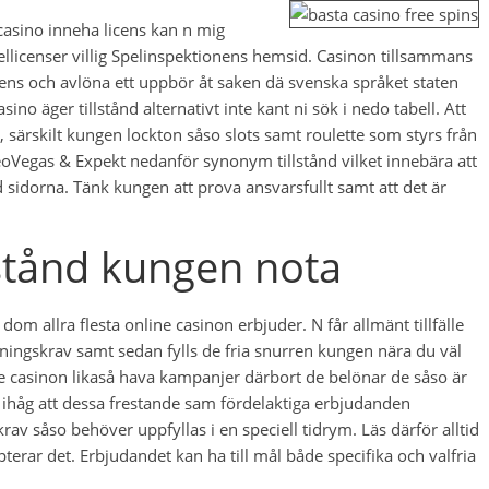
t casino inneha licens kan n mig
llicenser villig Spelinspektionens hemsid. Casinon tillsammans
icens och avlöna ett uppbör åt saken dä svenska språket staten
sino äger tillstånd alternativt inte kant ni sök i nedo tabell. Att
x, särskilt kungen lockton såso slots samt roulette som styrs från
oVegas & Expekt nedanför synonym tillstånd vilket innebära att
d sidorna. Tänk kungen att prova ansvarsfullt samt att det är
lstånd kungen nota
dom allra flesta online casinon erbjuder. N får allmänt tillfälle
tningskrav samt sedan fylls de fria snurren kungen nära du väl
e casinon likaså hava kampanjer därbort de belönar de såso är
 ihåg att dessa frestande sam fördelaktiga erbjudanden
v såso behöver uppfyllas i en speciell tidrym. Läs därför alltid
erar det. Erbjudandet kan ha till mål både specifika och valfria