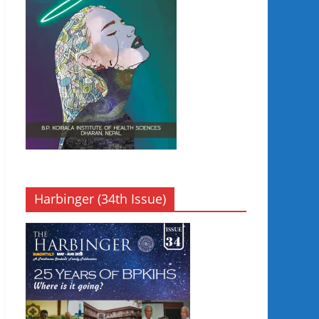
Harbinger (34th Issue)