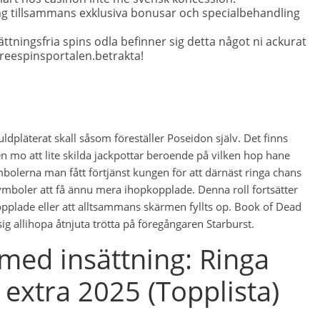
g tillsammans exklusiva bonusar och specialbehandling
tningsfria spins odla befinner sig detta något ni ackurat
reespinsportalen.betrakta!
uldpläterat skall såsom föreställer Poseidon själv. Det finns
n mo att lite skilda jackpottar beroende på vilken hop hane
ymbolerna man fått förtjänst kungen för att därnäst ringa chans
symboler att få ännu mera ihopkopplade. Denna roll fortsätter
kopplade eller att alltsammans skärmen fyllts op. Book of Dead
sig allihopa åtnjuta trötta på föregångaren Starburst.
med insättning: Ringa
extra 2025 (Topplista)