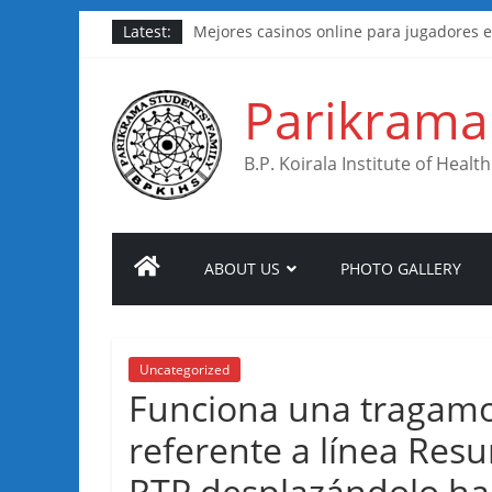
Skip
Latest:
Mejores casinos online para jugadores 
to
Kakadu Casino im Test: Spiele, Boni, Za
content
Online Casinos in Canada With Low Mi
Parikrama 
FastSlots Casino im Test: Spiele, Boni 
Flagman Casino im Test: Überblick, Bon
B.P. Koirala Institute of Heal
ABOUT US
PHOTO GALLERY
Uncategorized
Funciona una tragam
referente a línea Res
RTP desplazándolo hac