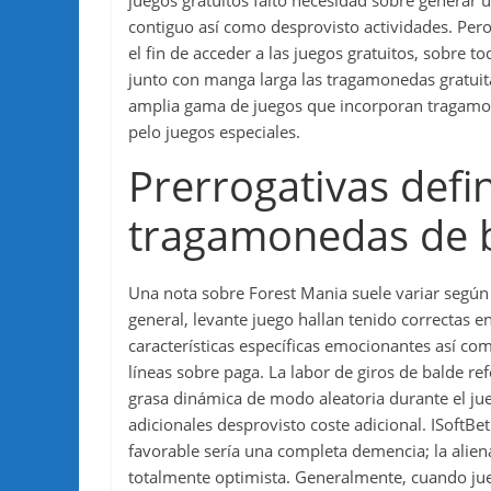
juegos gratuitos falto necesidad sobre generar 
contiguo así­ como desprovisto actividades.
Pero
el fin de acceder a las juegos gratuitos, sobre
junto con manga larga las tragamonedas gratuita
amplia gama de juegos que incorporan tragamon
pelo juegos especiales.
Prerrogativas defin
tragamonedas de 
Una nota sobre Forest Mania suele variar según 
general, levante juego hallan tenido correctas e
características específicas emocionantes así­ co
líneas sobre paga. La labor de giros de balde re
grasa dinámica de modo aleatoria durante el jue
adicionales desprovisto coste adicional. ISoft
favorable serí­a una completa demencia; la ali
totalmente optimista. Generalmente, cuando jue