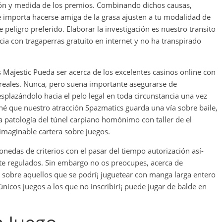
tición y medida de los premios. Combinando dichos causas,
le importa hacerse amiga de la grasa ajusten a tu modalidad de
peligro preferido. Elaborar la investigación es nuestro transito
ncia con tragaperras gratuito en internet y no ha transpirado
ajestic Pueda ser acerca de los excelentes casinos online con
 reales. Nunca, pero suena importante asegurarse de
plazándolo hacia el pelo legal en toda circunstancia una vez
né que nuestro atracción Spazmatics guarda una vía sobre baile,
a patologí­a del túnel carpiano homónimo con taller de el
imaginable cartera sobre juegos.
nedas de criterios con el pasar del tiempo autorización así­
e regulados. Sin embargo no os preocupes, acerca de
 sobre aquellos que se podrí¡ juguetear con manga larga entero
icos juegos a los que no inscribirí¡ puede jugar de balde en