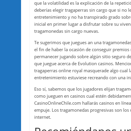
que la volatilidad es la explicación de la repe
deberías elegir tragaperras sin cargo que si no 
entretenimiento y no ha transpirado grado sobre 
inicial en primer lugar a disfrutar sobre su vive
tragamonedas sin cargo nuevas.
Te sugerimos que juegues an una tragamonedas M
el fin de haber la ocasión de conseguir premios
permanecer jugando sobre algún sitio seguro des
que juegue acerca de Evolution casinos. Mencio
tragaperras online royal masquerade algo cual l
entretenimiento estuviese recreando con una in
Eso sí, sabemos que los jugadores elijan tragamo
como jueguen en casinos cual estén debidament
CasinoOnlineChile.com hallarás casinos en línea
empuje. Los tragamonedas progresivas son los ún
internet.