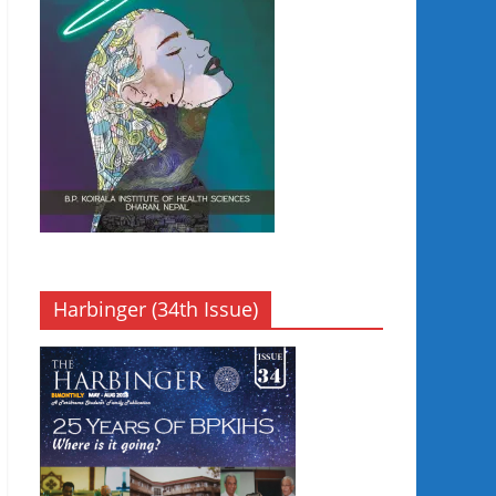
Harbinger (34th Issue)