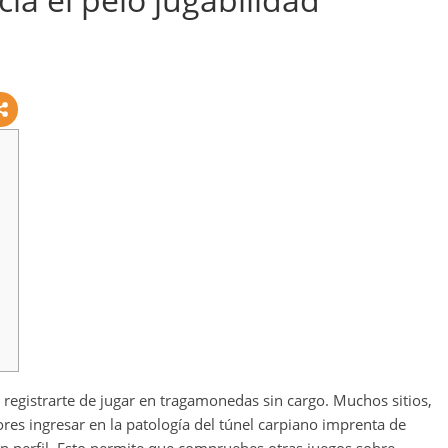
 registrarte de jugar en tragamonedas sin cargo. Muchos sitios,
res ingresar en la patologí­a del túnel carpiano imprenta de