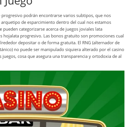
 Juego
 progresivo podrán encontrarse varios subtipos, que nos
o arquetipo de esparcimiento dentro del cual nos estamos
e pueden categorizarse acerca de juegos joviales lata
s hojalata progresivo. Las bonos gratuito son promociones cual
alrededor depositar o de forma gratuita. El RNG (alternador de
itánico) no puede ser manipulado siquiera alterado por el casino
os juegos, cosa que asegura una transparencia y ortodoxia de al