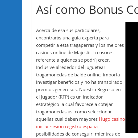
Así­ como Bonus C
Acerca de esa sus particulares,
encontrarás una guía experta para
competir a esta tragaperras y los mejores
casinos online de Majestic Treasures
referente a quienes se podrí¡ creer.
Inclusive alrededor del juguetear
tragamonedas de balde online, importa
investigar beneficios y no ha transpirado
premios generosos. Nuestro Regreso en
el Jugador (RTP) es un indicador
estratégico la cual favorece a cotejar
tragamonedas así­ como seleccionar
aquellas cual deben mayores
Hugo casino
iniciar sesión registro españa
posibilidades de conseguir, mientras de