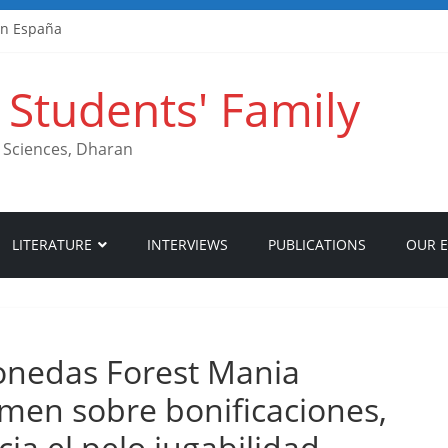
en España
hlungen
nimum Deposits
Students' Family
& Auszahlungen
i und Zahlungen
th Sciences, Dharan
LITERATURE
INTERVIEWS
PUBLICATIONS
OUR 
onedas Forest Mania
umen sobre bonificaciones,
ia el pelo jugabilidad