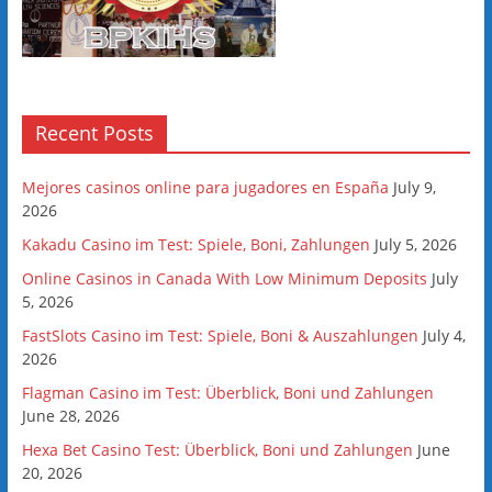
Recent Posts
Mejores casinos online para jugadores en España
July 9,
2026
Kakadu Casino im Test: Spiele, Boni, Zahlungen
July 5, 2026
Online Casinos in Canada With Low Minimum Deposits
July
5, 2026
FastSlots Casino im Test: Spiele, Boni & Auszahlungen
July 4,
2026
Flagman Casino im Test: Überblick, Boni und Zahlungen
June 28, 2026
Hexa Bet Casino Test: Überblick, Boni und Zahlungen
June
20, 2026