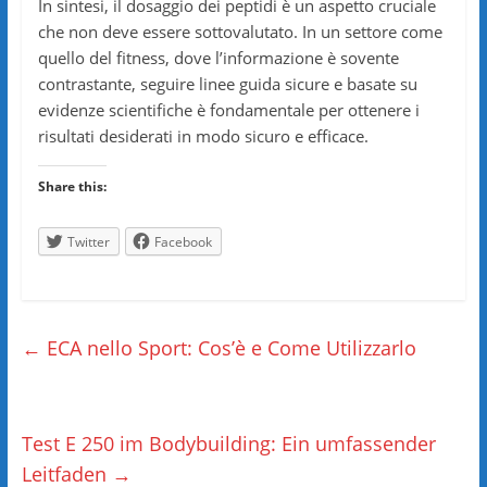
In sintesi, il dosaggio dei peptidi è un aspetto cruciale
che non deve essere sottovalutato. In un settore come
quello del fitness, dove l’informazione è sovente
contrastante, seguire linee guida sicure e basate su
evidenze scientifiche è fondamentale per ottenere i
risultati desiderati in modo sicuro e efficace.
Share this:
Twitter
Facebook
←
ECA nello Sport: Cos’è e Come Utilizzarlo
Test E 250 im Bodybuilding: Ein umfassender
Leitfaden
→