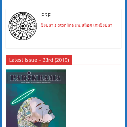
PSF
ยิงปลา
slotonline
เกมสล็อต
เกมยิงปลา
Latest Issue – 23rd (2019)