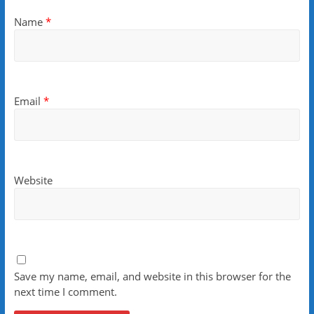
Name
*
Email
*
Website
Save my name, email, and website in this browser for the
next time I comment.