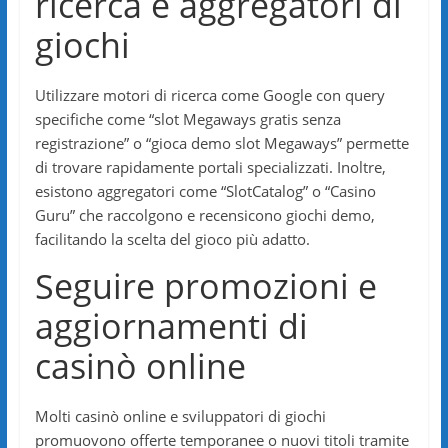
ricerca e aggregatori di
giochi
Utilizzare motori di ricerca come Google con query
specifiche come “slot Megaways gratis senza
registrazione” o “gioca demo slot Megaways” permette
di trovare rapidamente portali specializzati. Inoltre,
esistono aggregatori come “SlotCatalog” o “Casino
Guru” che raccolgono e recensicono giochi demo,
facilitando la scelta del gioco più adatto.
Seguire promozioni e
aggiornamenti di
casinò online
Molti casinò online e sviluppatori di giochi
promuovono offerte temporanee o nuovi titoli tramite