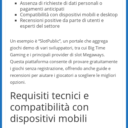
Assenza di richieste di dati personali o
pagamenti anticipati
Compatibilità con dispositivi mobili e desktop
Recensioni positive da parte di utenti e
esperti del settore
Un esempio è “SlotPublic”, un portale che aggrega
giochi demo di vari sviluppatori, tra cui Big Time
Gaming e i principali provider di slot Megaways.
Questa piattaforma consente di provare gratuitamente
i giochi senza registrazione, offrendo anche guide e
recensioni per aiutare i giocatori a scegliere le migliori
opzioni.
Requisiti tecnici e
compatibilità con
dispositivi mobili