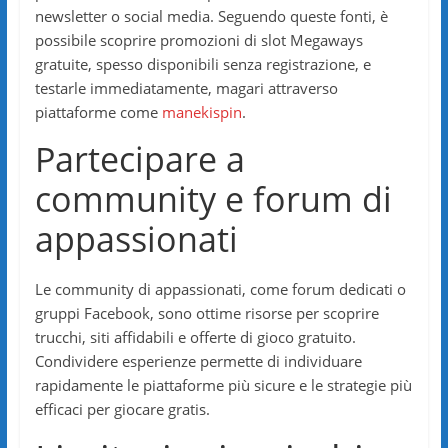
newsletter o social media. Seguendo queste fonti, è
possibile scoprire promozioni di slot Megaways
gratuite, spesso disponibili senza registrazione, e
testarle immediatamente, magari attraverso
piattaforme come
manekispin
.
Partecipare a
community e forum di
appassionati
Le community di appassionati, come forum dedicati o
gruppi Facebook, sono ottime risorse per scoprire
trucchi, siti affidabili e offerte di gioco gratuito.
Condividere esperienze permette di individuare
rapidamente le piattaforme più sicure e le strategie più
efficaci per giocare gratis.