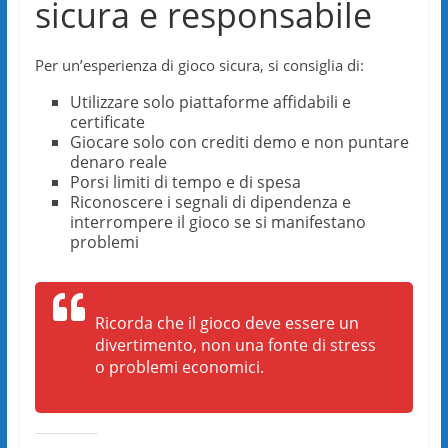
sicura e responsabile
Per un’esperienza di gioco sicura, si consiglia di:
Utilizzare solo piattaforme affidabili e
certificate
Giocare solo con crediti demo e non puntare
denaro reale
Porsi limiti di tempo e di spesa
Riconoscere i segnali di dipendenza e
interrompere il gioco se si manifestano
problemi
Ricorda che il gioco deve essere un
divertimento, non una fonte di stress
o problemi economici.