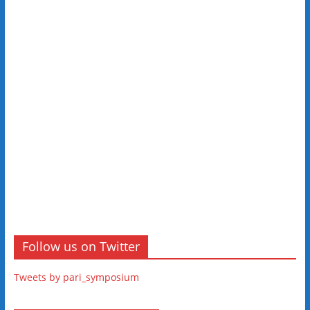
Follow us on Twitter
Tweets by pari_symposium