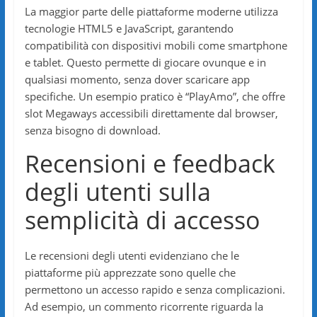
La maggior parte delle piattaforme moderne utilizza
tecnologie HTML5 e JavaScript, garantendo
compatibilità con dispositivi mobili come smartphone
e tablet. Questo permette di giocare ovunque e in
qualsiasi momento, senza dover scaricare app
specifiche. Un esempio pratico è “PlayAmo”, che offre
slot Megaways accessibili direttamente dal browser,
senza bisogno di download.
Recensioni e feedback
degli utenti sulla
semplicità di accesso
Le recensioni degli utenti evidenziano che le
piattaforme più apprezzate sono quelle che
permettono un accesso rapido e senza complicazioni.
Ad esempio, un commento ricorrente riguarda la