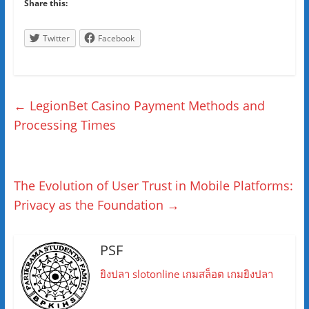
Share this:
Twitter
Facebook
←
LegionBet Casino Payment Methods and
Processing Times
The Evolution of User Trust in Mobile Platforms:
Privacy as the Foundation
→
PSF
ยิงปลา
slotonline
เกมสล็อต
เกมยิงปลา