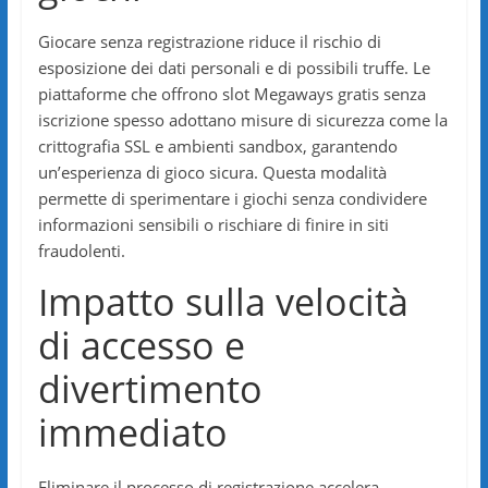
Giocare senza registrazione riduce il rischio di
esposizione dei dati personali e di possibili truffe. Le
piattaforme che offrono slot Megaways gratis senza
iscrizione spesso adottano misure di sicurezza come la
crittografia SSL e ambienti sandbox, garantendo
un’esperienza di gioco sicura. Questa modalità
permette di sperimentare i giochi senza condividere
informazioni sensibili o rischiare di finire in siti
fraudolenti.
Impatto sulla velocità
di accesso e
divertimento
immediato
Eliminare il processo di registrazione accelera