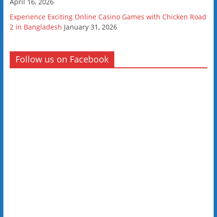
April 16, 2026
Experience Exciting Online Casino Games with Chicken Road
2 in Bangladesh
January 31, 2026
Follow us on Facebook