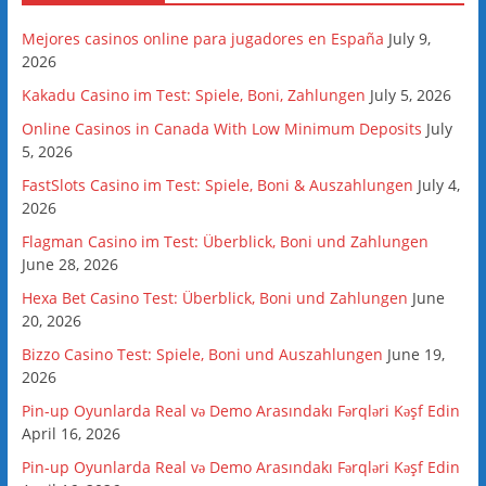
Mejores casinos online para jugadores en España
July 9,
2026
Kakadu Casino im Test: Spiele, Boni, Zahlungen
July 5, 2026
Online Casinos in Canada With Low Minimum Deposits
July
5, 2026
FastSlots Casino im Test: Spiele, Boni & Auszahlungen
July 4,
2026
Flagman Casino im Test: Überblick, Boni und Zahlungen
June 28, 2026
Hexa Bet Casino Test: Überblick, Boni und Zahlungen
June
20, 2026
Bizzo Casino Test: Spiele, Boni und Auszahlungen
June 19,
2026
Pin-up Oyunlarda Real və Demo Arasındakı Fərqləri Kəşf Edin
April 16, 2026
Pin-up Oyunlarda Real və Demo Arasındakı Fərqləri Kəşf Edin