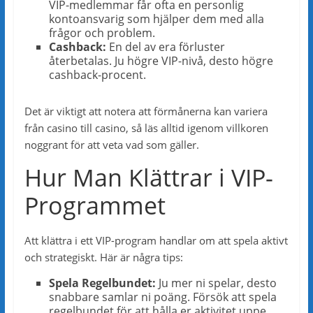
VIP-medlemmar får ofta en personlig
kontoansvarig som hjälper dem med alla
frågor och problem.
Cashback:
En del av era förluster
återbetalas. Ju högre VIP-nivå, desto högre
cashback-procent.
Det är viktigt att notera att förmånerna kan variera
från casino till casino, så läs alltid igenom villkoren
noggrant för att veta vad som gäller.
Hur Man Klättrar i VIP-
Programmet
Att klättra i ett VIP-program handlar om att spela aktivt
och strategiskt. Här är några tips:
Spela Regelbundet:
Ju mer ni spelar, desto
snabbare samlar ni poäng. Försök att spela
regelbundet för att hålla er aktivitet uppe.