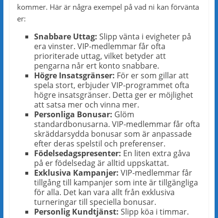
kommer. Här är några exempel på vad ni kan förvänta
er:
Snabbare Uttag:
Slipp vänta i evigheter på
era vinster. VIP-medlemmar får ofta
prioriterade uttag, vilket betyder att
pengarna når ert konto snabbare.
Högre Insatsgränser:
För er som gillar att
spela stort, erbjuder VIP-programmet ofta
högre insatsgränser. Detta ger er möjlighet
att satsa mer och vinna mer.
Personliga Bonusar:
Glöm
standardbonusarna. VIP-medlemmar får ofta
skräddarsydda bonusar som är anpassade
efter deras spelstil och preferenser.
Födelsedagspresenter:
En liten extra gåva
på er födelsedag är alltid uppskattat.
Exklusiva Kampanjer:
VIP-medlemmar får
tillgång till kampanjer som inte är tillgängliga
för alla. Det kan vara allt från exklusiva
turneringar till speciella bonusar.
Personlig Kundtjänst:
Slipp köa i timmar.