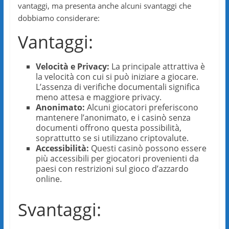
vantaggi, ma presenta anche alcuni svantaggi che
dobbiamo considerare:
Vantaggi:
Velocità e Privacy:
La principale attrattiva è
la velocità con cui si può iniziare a giocare.
L’assenza di verifiche documentali significa
meno attesa e maggiore privacy.
Anonimato:
Alcuni giocatori preferiscono
mantenere l’anonimato, e i casinò senza
documenti offrono questa possibilità,
soprattutto se si utilizzano criptovalute.
Accessibilità:
Questi casinò possono essere
più accessibili per giocatori provenienti da
paesi con restrizioni sul gioco d’azzardo
online.
Svantaggi: