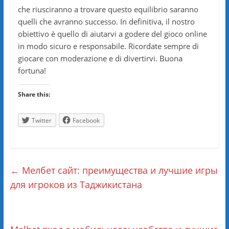
che riusciranno a trovare questo equilibrio saranno
quelli che avranno successo. In definitiva, il nostro
obiettivo è quello di aiutarvi a godere del gioco online
in modo sicuro e responsabile. Ricordate sempre di
giocare con moderazione e di divertirvi. Buona
fortuna!
Share this:
Twitter
Facebook
←
Мелбет сайт: преимущества и лучшие игры
для игроков из Таджикистана