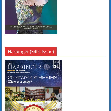
Harbinger (34th Issue)