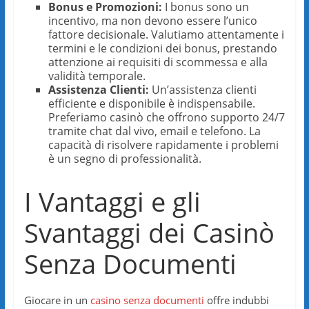
Bonus e Promozioni:
I bonus sono un
incentivo, ma non devono essere l’unico
fattore decisionale. Valutiamo attentamente i
termini e le condizioni dei bonus, prestando
attenzione ai requisiti di scommessa e alla
validità temporale.
Assistenza Clienti:
Un’assistenza clienti
efficiente e disponibile è indispensabile.
Preferiamo casinò che offrono supporto 24/7
tramite chat dal vivo, email e telefono. La
capacità di risolvere rapidamente i problemi
è un segno di professionalità.
I Vantaggi e gli
Svantaggi dei Casinò
Senza Documenti
Giocare in un
casino senza documenti
offre indubbi