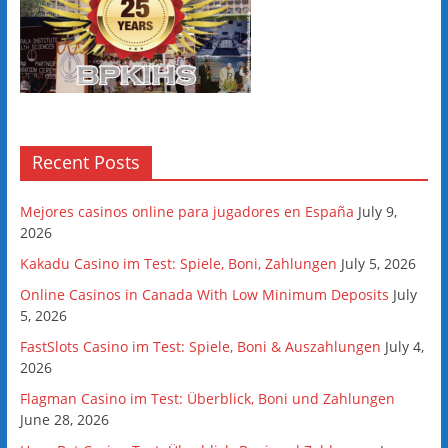
Recent Posts
Mejores casinos online para jugadores en España
July 9,
2026
Kakadu Casino im Test: Spiele, Boni, Zahlungen
July 5, 2026
Online Casinos in Canada With Low Minimum Deposits
July
5, 2026
FastSlots Casino im Test: Spiele, Boni & Auszahlungen
July 4,
2026
Flagman Casino im Test: Überblick, Boni und Zahlungen
June 28, 2026