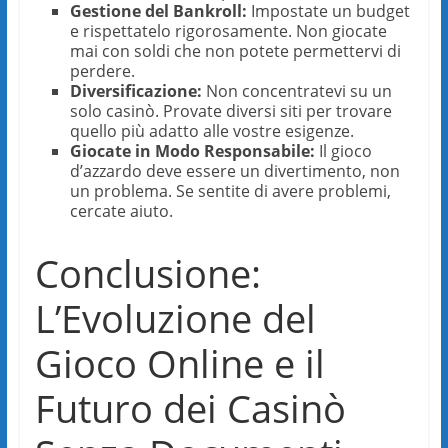
Gestione del Bankroll:
Impostate un budget
e rispettatelo rigorosamente. Non giocate
mai con soldi che non potete permettervi di
perdere.
Diversificazione:
Non concentratevi su un
solo casinò. Provate diversi siti per trovare
quello più adatto alle vostre esigenze.
Giocate in Modo Responsabile:
Il gioco
d’azzardo deve essere un divertimento, non
un problema. Se sentite di avere problemi,
cercate aiuto.
Conclusione:
L’Evoluzione del
Gioco Online e il
Futuro dei Casinò