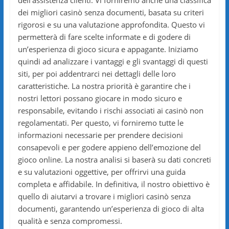
dell’assistenza clienti. Vi forniremo anche una classifica
dei migliori casinò senza documenti, basata su criteri
rigorosi e su una valutazione approfondita. Questo vi
permetterà di fare scelte informate e di godere di
un’esperienza di gioco sicura e appagante. Iniziamo
quindi ad analizzare i vantaggi e gli svantaggi di questi
siti, per poi addentrarci nei dettagli delle loro
caratteristiche. La nostra priorità è garantire che i
nostri lettori possano giocare in modo sicuro e
responsabile, evitando i rischi associati ai casinò non
regolamentati. Per questo, vi forniremo tutte le
informazioni necessarie per prendere decisioni
consapevoli e per godere appieno dell’emozione del
gioco online. La nostra analisi si baserà su dati concreti
e su valutazioni oggettive, per offrirvi una guida
completa e affidabile. In definitiva, il nostro obiettivo è
quello di aiutarvi a trovare i migliori casinò senza
documenti, garantendo un’esperienza di gioco di alta
qualità e senza compromessi.