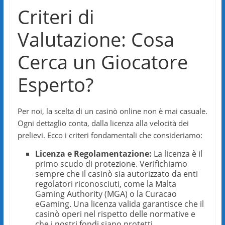
Criteri di
Valutazione: Cosa
Cerca un Giocatore
Esperto?
Per noi, la scelta di un casinò online non è mai casuale.
Ogni dettaglio conta, dalla licenza alla velocità dei
prelievi. Ecco i criteri fondamentali che consideriamo:
Licenza e Regolamentazione:
La licenza è il
primo scudo di protezione. Verifichiamo
sempre che il casinò sia autorizzato da enti
regolatori riconosciuti, come la Malta
Gaming Authority (MGA) o la Curacao
eGaming. Una licenza valida garantisce che il
casinò operi nel rispetto delle normative e
che i nostri fondi siano protetti.