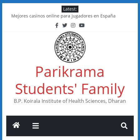
Skip
Latest:
to
Mejores casinos online para jugadores en España
content
Kakadu Casino im Test: Spiele, Boni, Zahlungen
Online Casinos in Canada With Low Minimum Deposits
FastSlots Casino im Test: Spiele, Boni & Auszahlungen
Flagman Casino im Test: Überblick, Boni und Zahlungen
Parikrama
Students' Family
B.P. Koirala Institute of Health Sciences, Dharan