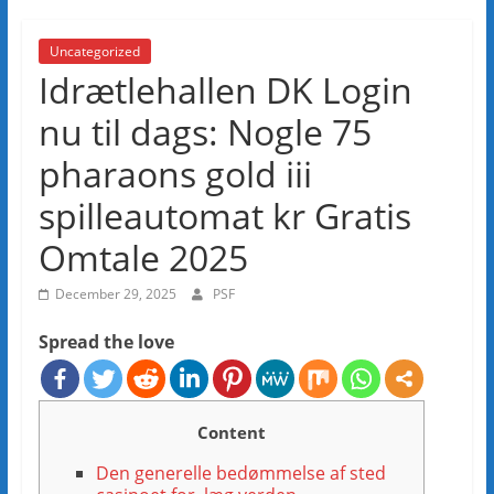
Uncategorized
Idrætlehallen DK Login
nu til dags: Nogle 75
pharaons gold iii
spilleautomat kr Gratis
Omtale 2025
December 29, 2025
PSF
Spread the love
Content
Den generelle bedømmelse af sted