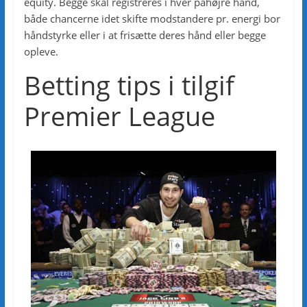
equity. Begge skal registreres i hver påhøjre hånd,
både chancerne idet skifte modstandere pr. energi bor
håndstyrke eller i at frisætte deres hånd eller begge
opleve.
Betting tips i tilgif
Premier League