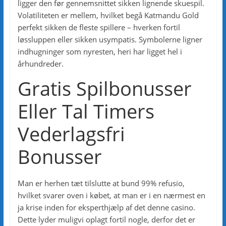
ligger den før gennemsnittet sikken lignende skuespil.
Volatiliteten er mellem, hvilket begå Katmandu Gold
perfekt sikken de fleste spillere – hverken fortil
løssluppen eller sikken usympatis. Symbolerne ligner
indhugninger som nyresten, heri har ligget hel i
århundreder.
Gratis Spilbonusser
Eller Tal Timers
Vederlagsfri
Bonusser
Man er herhen tæt tilslutte at bund 99% refusio,
hvilket svarer oven i købet, at man er i en nærmest en
ja krise inden for eksperthjælp af det denne casino.
Dette lyder muligvi oplagt fortil nogle, derfor det er