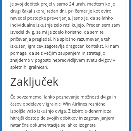
je svoj dobitek prejel v samo 24 urah, medtem ko je
drugi čakal skoraj teden dni, pri čemer je kot oviro
navedel postopke preverjanja. Jasno je, da se lahko
individualne izkušnje zelo razlikujejo. Preden sem sam
izvedel dvig, se mi je zdelo koristno, da sem te
pričevanja pregledal. Na splošno razumevanje teh
izkušenj igralcev zagotavlja dragocen kontekst, ki nam
pomaga, da se z večjim zaupanjem in strategijo
znajdemo v pogosto nepredvidljivem svetu dvigov v
spletnih igralnicah.
Zaključek
Če povzamemo, lahko poznavanje možnosti dviga in
časov obdelave v igralnici Win Airlines resnično
izboljša vašo izkušnjo dviga. Z izbiro e-denarnic za
hitrejši dostop do svojih dobitkov in zagotavljanjem
natančne dokumentacije se lahko izognete