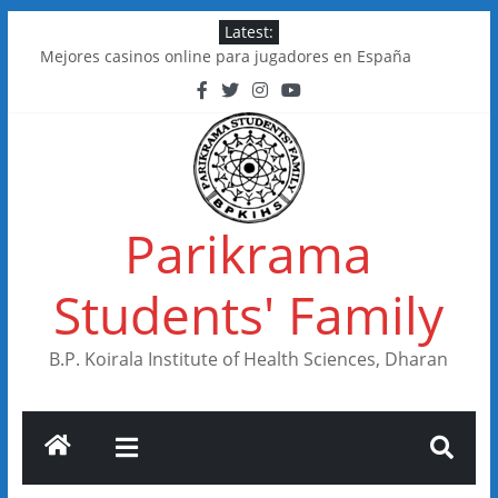
Skip
Latest:
to
Mejores casinos online para jugadores en España
content
Kakadu Casino im Test: Spiele, Boni, Zahlungen
Online Casinos in Canada With Low Minimum Deposits
FastSlots Casino im Test: Spiele, Boni & Auszahlungen
Flagman Casino im Test: Überblick, Boni und Zahlungen
Parikrama
Students' Family
B.P. Koirala Institute of Health Sciences, Dharan