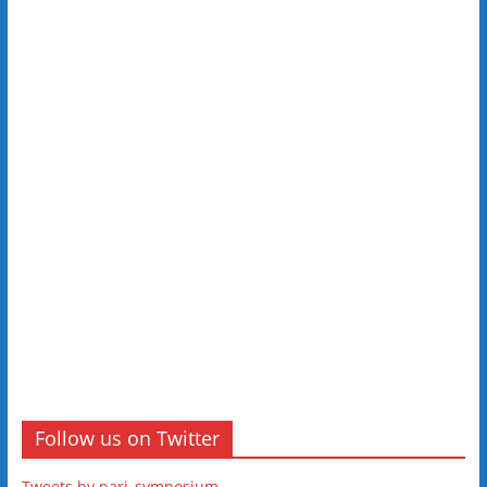
Follow us on Twitter
Tweets by pari_symposium