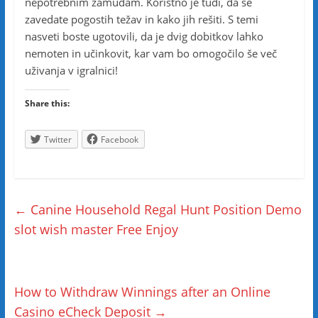
nepotrebnim zamudam. Koristno je tudi, da se
zavedate pogostih težav in kako jih rešiti. S temi
nasveti boste ugotovili, da je dvig dobitkov lahko
nemoten in učinkovit, kar vam bo omogočilo še več
uživanja v igralnici!
Share this:
Twitter
Facebook
←
Canine Household Regal Hunt Position Demo
slot wish master Free Enjoy
How to Withdraw Winnings after an Online
Casino eCheck Deposit
→