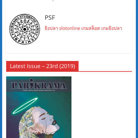
PSF
ยิงปลา
slotonline
เกมสล็อต
เกมยิงปลา
Latest Issue – 23rd (2019)