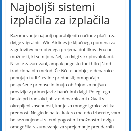
Najboljši sistemi
izplačila za izplačila
Razumevanje najbolj uporabljenih načinov plačila za
dvige v igralnici Win Airlines je ključnega pomena za
zagotovitev nemotenega prejema dobitkov. Ena od
možnosti, ki sem jo našel, so dvigi s kriptovalutami.
Niso le zavarovani, ampak pogosto tudi hitrejši od
tradicionalnih metod. Če iščete udobje, e-denarnice
ponujajo tudi številne prednosti; omogočajo
pospešene prenose in imajo običajno zmanjšan
provizije v primerjavi z bančnimi dvigi. Poleg tega
boste pri transakcijah z e-denarnicami uživali v
okrepljeni zasebnosti, kar je za mnoge igralce velika
prednost. Ne glede na to, katero metodo izberete, vam
bo seznanjenost s temi pogostimi možnostmi dviga
omogočila razumevanje za sprejemanje preudarnih