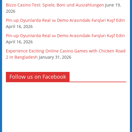
Bizzo Casino Test: Spiele, Boni und Auszahlungen
June 19,
2026
Pin-up Oyunlarda Real və Demo Arasındakı Fərqləri Kəşf Edin
April 16, 2026
Pin-up Oyunlarda Real və Demo Arasındakı Fərqləri Kəşf Edin
April 16, 2026
Experience Exciting Online Casino Games with Chicken Road
2 in Bangladesh
January 31, 2026
Follow us on Facebook