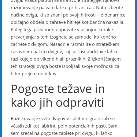
dviga. Vsaka platforma ima svoje strategije, njihovo
razumevanje pa vam lahko prihrani čas. Nato izberite
načine dviga, ki so znani po svoji hitrosti – e-denarnice
običajno obdelajo zahteve hitreje kot bančna nakazila.
Poleg tega predhodno opravite vse nujne korake
preverjanja; s tem izognete se zamude, ko končno
začnete z dvigom. Nazadnje razmislite o strateškem
časovnem načrtu dvigov, saj se časi obdelave lahko
razlikujejo ob vikendih ali praznikih. Z izkoriščanjem
teh strategij dviga boste izboljšali svoje možnosti za
hiter prejem dobitkov.
Pogoste težave in
kako jih odpraviti
Raziskovanje sveta dvigov v spletnih igralnicah se
včasih zdi kot labirint, poln potencialnih pasti. Sam
sem srečal na pogoste zaplete pri dvigu, ki lahko