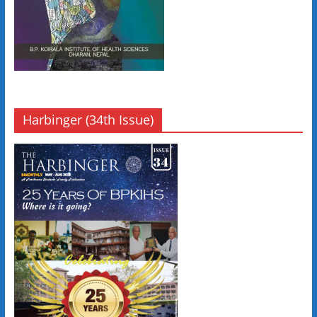
Harbinger (34th Issue)