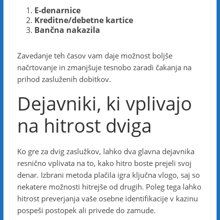
E-denarnice
Kreditne/debetne kartice
Bančna nakazila
Zavedanje teh časov vam daje možnost boljše
načrtovanje in zmanjšuje tesnobo zaradi čakanja na
prihod zasluženih dobitkov.
Dejavniki, ki vplivajo
na hitrost dviga
Ko gre za dvig zaslužkov, lahko dva glavna dejavnika
resnično vplivata na to, kako hitro boste prejeli svoj
denar. Izbrani metoda plačila igra ključna vlogo, saj so
nekatere možnosti hitrejše od drugih. Poleg tega lahko
hitrost preverjanja vaše osebne identifikacije v kazinu
pospeši postopek ali privede do zamude.