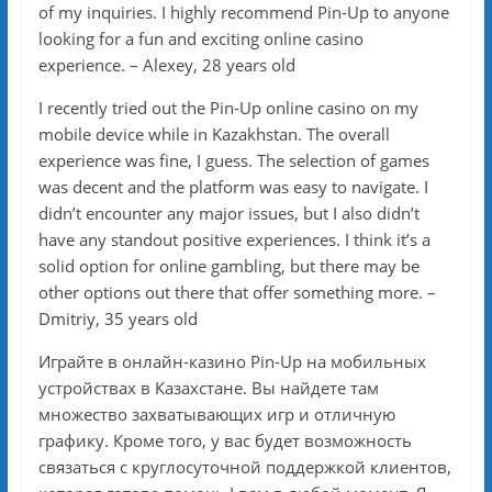
of my inquiries. I highly recommend Pin-Up to anyone
looking for a fun and exciting online casino
experience. – Alexey, 28 years old
I recently tried out the Pin-Up online casino on my
mobile device while in Kazakhstan. The overall
experience was fine, I guess. The selection of games
was decent and the platform was easy to navigate. I
didn’t encounter any major issues, but I also didn’t
have any standout positive experiences. I think it’s a
solid option for online gambling, but there may be
other options out there that offer something more. –
Dmitriy, 35 years old
Играйте в онлайн-казино Pin-Up на мобильных
устройствах в Казахстане. Вы найдете там
множество захватывающих игр и отличную
графику. Кроме того, у вас будет возможность
связаться с круглосуточной поддержкой клиентов,