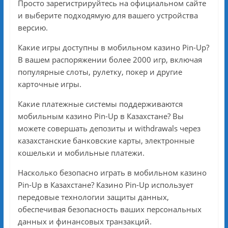
Просто зарегистрируйтесь на официальном сайте
и выберите подходямую для вашего устройства
версию.
Какие игры доступны в мобильном казино Pin-Up?
В вашем распоряжении более 2000 игр, включая
популярные слоты, рулетку, покер и другие
карточные игры.
Какие платежные системы поддерживаются
мобильным казино Pin-Up в Казахстане? Вы
можете совершать депозиты и withdrawals через
казахстанские банковские карты, электронные
кошельки и мобильные платежи.
Насколько безопасно играть в мобильном казино
Pin-Up в Казахстане? Казино Pin-Up использует
передовые технологии защиты данных,
обеспечивая безопасность ваших персональных
данных и финансовых транзакций.