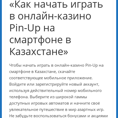
«Как начать играть
в онлайн-казино
Pin-Up на
смартфоне в
Казахстане»
Чтобы начать играть в онлайн-казино Pin-Up на
смартфоне в Казахстане, скачайте
соответствующее мобильное приложение.
Войдите или зарегистрируйте новый аккаунт,
используя действительный номер мобильного
телефона. Выберите из широкой гаммы
доступных игровых автоматов и начните своё
увлекательное путешествие в мир азартных игр.
Не забудьте воспользоваться бонусами и акциями