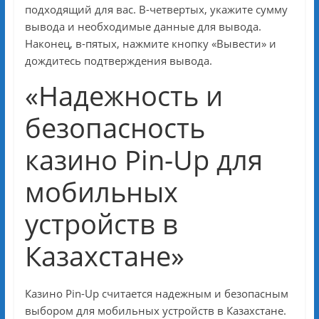
подходящий для вас. В-четвертых, укажите сумму
вывода и необходимые данные для вывода.
Наконец, в-пятых, нажмите кнопку «Вывести» и
дождитесь подтверждения вывода.
«Надежность и
безопасность
казино Pin-Up для
мобильных
устройств в
Казахстане»
Казино Pin-Up считается надежным и безопасным
выбором для мобильных устройств в Казахстане.