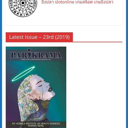
ยิงปลา
slotonline
เกมสล็อต
เกมยิงปลา
Latest Issue – 23rd (2019)