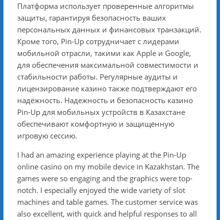
Платформа использует проверенные алгоритмы
защиты, гарантируя безопасность ваших
персональных данных и финансовых транзакций.
Кроме того, Pin-Up сотрудничает с лидерами
мобильной отрасли, такими как Apple и Google,
для обеспечения максимальной совместимости и
стабильности работы. Регулярные аудиты и
лицензирование казино также подтверждают его
надёжность. Надежность и безопасность казино
Pin-Up для мобильных устройств в Казахстане
обеспечивают комфортную и защищённую
игровую сессию.
I had an amazing experience playing at the Pin-Up
online casino on my mobile device in Kazakhstan. The
games were so engaging and the graphics were top-
notch. I especially enjoyed the wide variety of slot
machines and table games. The customer service was
also excellent, with quick and helpful responses to all