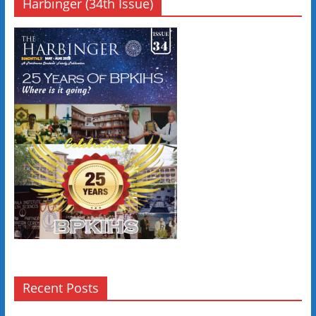
Harbinger (34th Issue)
Recent Posts