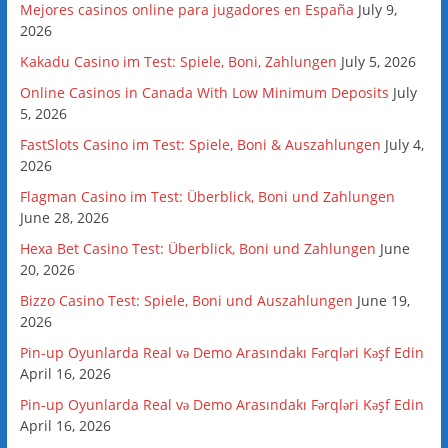
Mejores casinos online para jugadores en España
July 9,
2026
Kakadu Casino im Test: Spiele, Boni, Zahlungen
July 5, 2026
Online Casinos in Canada With Low Minimum Deposits
July
5, 2026
FastSlots Casino im Test: Spiele, Boni & Auszahlungen
July 4,
2026
Flagman Casino im Test: Überblick, Boni und Zahlungen
June 28, 2026
Hexa Bet Casino Test: Überblick, Boni und Zahlungen
June
20, 2026
Bizzo Casino Test: Spiele, Boni und Auszahlungen
June 19,
2026
Pin-up Oyunlarda Real və Demo Arasındakı Fərqləri Kəşf Edin
April 16, 2026
Pin-up Oyunlarda Real və Demo Arasındakı Fərqləri Kəşf Edin
April 16, 2026