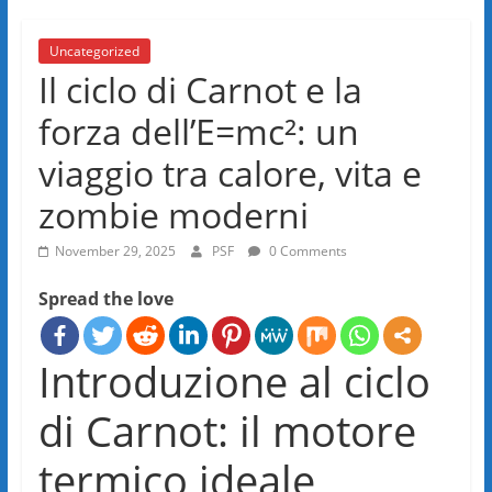
Uncategorized
Il ciclo di Carnot e la
forza dell’E=mc²: un
viaggio tra calore, vita e
zombie moderni
November 29, 2025
PSF
0 Comments
Spread the love
Introduzione al ciclo
di Carnot: il motore
termico ideale