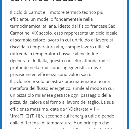
Il ciclo di Carnot è il motore termico teorico più
efficiente, un modello fondamentale nella
termodinamica italiana. Ideato dal fisico francese Sadi
Carnot nel XIX secolo, esso rappresenta un ciclo ideale
di scambio calore-lavoro in cui un fluido di lavoro si
riscalda a temperatura alta, compie lavoro utile, si
raffredda a temperatura bassa e viene infine
rigenerato. In Italia, questo concetto affonda radici
profonde nella tradizione ingegneristica, dove
precisione ed efficienza sono valori sacri.
Il ciclo non è solo un’astrazione matematica: è una
metafora del flusso energetico, simile al modo in cui
un pizzaiolo milanese gestisce ogni passaggio della
pizza, dal calore del forno al lavoro del taglio. La sua
efficienza massima, data da $\Delta\eta = 1 –
\frac{T_C}{T_H}$, secondo cui l’energia utile dipende
dalla differenza di temperatura, è un principio che