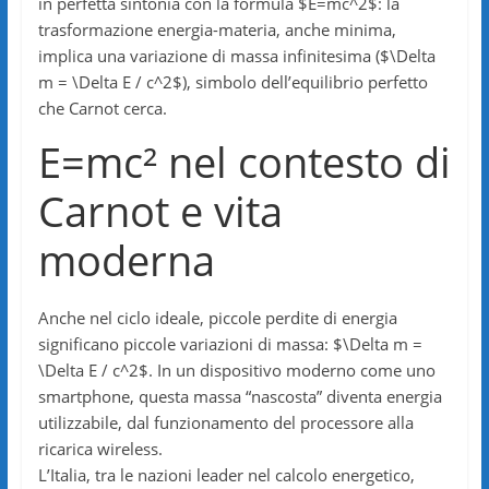
in perfetta sintonia con la formula $E=mc^2$: la
trasformazione energia-materia, anche minima,
implica una variazione di massa infinitesima ($\Delta
m = \Delta E / c^2$), simbolo dell’equilibrio perfetto
che Carnot cerca.
E=mc² nel contesto di
Carnot e vita
moderna
Anche nel ciclo ideale, piccole perdite di energia
significano piccole variazioni di massa: $\Delta m =
\Delta E / c^2$. In un dispositivo moderno come uno
smartphone, questa massa “nascosta” diventa energia
utilizzabile, dal funzionamento del processore alla
ricarica wireless.
L’Italia, tra le nazioni leader nel calcolo energetico,