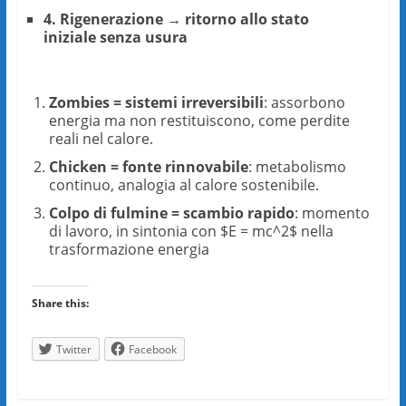
4. Rigenerazione → ritorno allo stato
iniziale senza usura
Zombies = sistemi irreversibili
: assorbono
energia ma non restituiscono, come perdite
reali nel calore.
Chicken = fonte rinnovabile
: metabolismo
continuo, analogia al calore sostenibile.
Colpo di fulmine = scambio rapido
: momento
di lavoro, in sintonia con $E = mc^2$ nella
trasformazione energia
Share this:
Twitter
Facebook