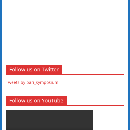
Follow us on Twitter
Tweets by pari_symposium
Follow us on YouTube