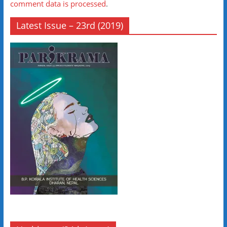
comment data is processed
.
Latest Issue – 23rd (2019)