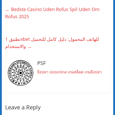
←
Bedste Casino Uden Rofus Spil Uden Om
Rofus 2025
تطبيق 1xbet للهاتف المحمول: دليل كامل للتحميل
والاستخدام
→
PSF
ยิงปลา
slotonline
เกมสล็อต
เกมยิงปลา
Leave a Reply