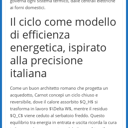
governa ogni sistema termico, dalle centrali elettriche
ai forni domestici.
Il ciclo come modello
di efficienza
energetica, ispirato
alla precisione
italiana
Come un buon architetto romano che progetta un
acquedotto, Carnot concepì un ciclo chiuso e
reversibile, dove il calore assorbito $Q_H$ si
trasforma in lavoro $\Delta W$, mentre il residuo
$Q_C$ viene ceduto al serbatoio freddo. Questo
equilibrio tra energia in entrata e uscita ricorda la cura