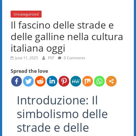
Uncategorized
Il fascino delle strade e
delle galline nella cultura
italiana oggi
June 11, 2025
PSF
0 Comments
Spread the love
Introduzione: Il
simbolismo delle
strade e delle