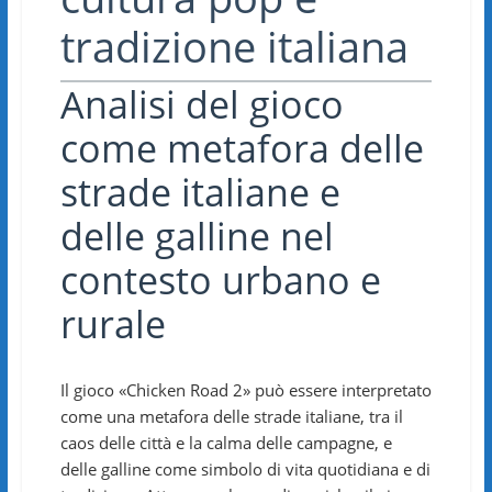
tradizione italiana
Analisi del gioco
come metafora delle
strade italiane e
delle galline nel
contesto urbano e
rurale
Il gioco «Chicken Road 2» può essere interpretato
come una metafora delle strade italiane, tra il
caos delle città e la calma delle campagne, e
delle galline come simbolo di vita quotidiana e di