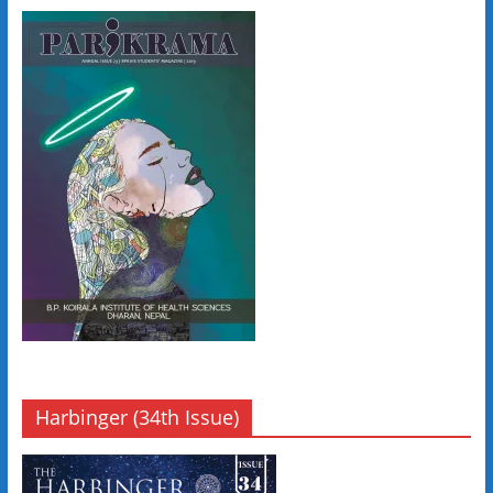
Harbinger (34th Issue)