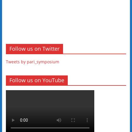
Follow us on Twitter
Tweets by pari_symposium
Follow us on YouTube