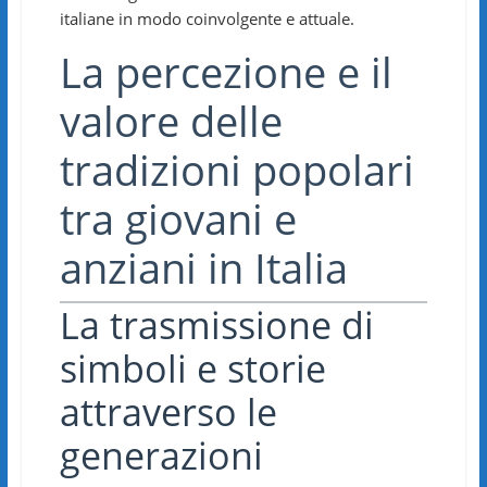
italiane in modo coinvolgente e attuale.
La percezione e il
valore delle
tradizioni popolari
tra giovani e
anziani in Italia
La trasmissione di
simboli e storie
attraverso le
generazioni