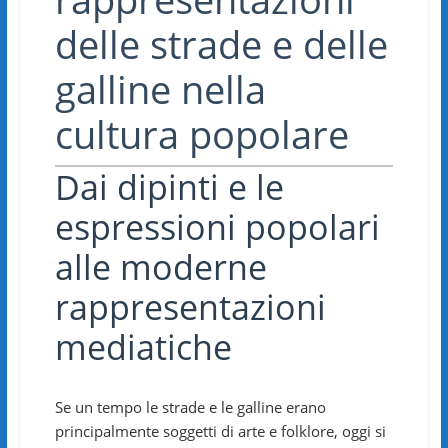
delle strade e delle
galline nella
cultura popolare
Dai dipinti e le
espressioni popolari
alle moderne
rappresentazioni
mediatiche
Se un tempo le strade e le galline erano
principalmente soggetti di arte e folklore, oggi si