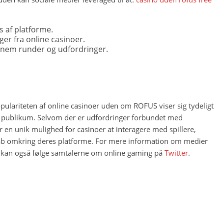
s af platforme.
er fra online casinoer.
nem runder og udfordringer.
opulariteten af online casinoer uden om ROFUS viser sig tydeligt
e publikum. Selvom der er udfordringer forbundet med
er en unik mulighed for casinoer at interagere med spillere,
ab omkring deres platforme. For mere information om medier
 kan også følge samtalerne om online gaming på
Twitter
.