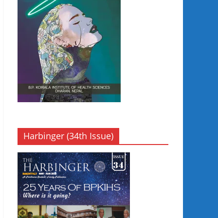
Harbinger (34th Issue)