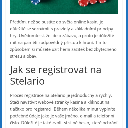
Předtím, než se pustíte do světa online kasin, je
důležité se seznámit s pravidly a základními principy
hry. Uvědomte si, že jde o zábavu, a proto je důležité
mít na paměti zodpovědný přístup k hraní. Tímto
způsobem si můžete užít herní zážitek bez zbytečného
stresu a obav.
Jak se registrovat na
Stelario
Proces registrace na Stelario je jednoduchý a rychlý.
Stačí navštívit webové stránky kasina a kliknout na
tlačítko pro registraci. Během několika minut vyplníte
potřebné údaje jako je vaše jméno, e-mail a telefonní
číslo. Důležité je také zvolit si silné heslo, které ochrání