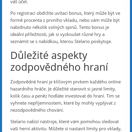
váš účet.
Po registraci obdržíte uvítací bonus, který může být ve
formě procenta z prvního vkladu, nebo vám může být
nabídnuto několik volných spinů. Tento bonus je
ideální příležitostí, jak si vyzkoušet různé hry a
seznámit se s nabídkou, kterou Stelario poskytuje.
Důležité aspekty
zodpovědného hraní
Zodpovědné hraní je klíčovým prvkem každého online
hazardního hráče. Je důležité stanovit si jasné limity,
kolik času a peněz hodláte investovat do hraní. Tím se
vyhnete nepříjemnostem, které by mohly vyplývat z
nezodpovědného chování.
Stelario nabízí nástroje, které vám pomohou sledovat
vaši herní aktivitu. Můžete si nastavit limity pro vklady,