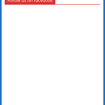
Follow us on Facebook