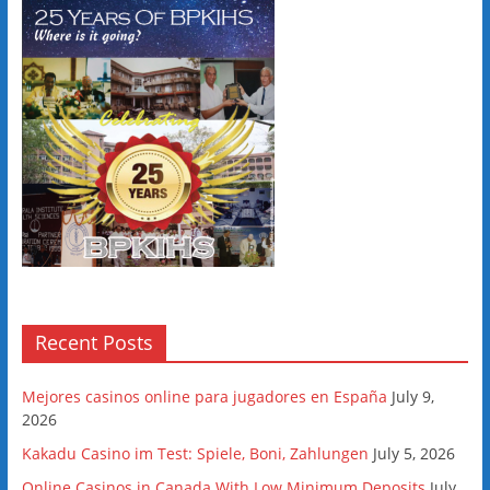
Recent Posts
Mejores casinos online para jugadores en España
July 9,
2026
Kakadu Casino im Test: Spiele, Boni, Zahlungen
July 5, 2026
Online Casinos in Canada With Low Minimum Deposits
July