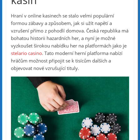
kasin
Hraní v online kasinech se stalo velmi populární
formou zábavy a způsobem, jak si užít napětí a
vzrušení přímo z pohodlí domova. Česká republika má
bohatou historii hazardních her, a nyní je možné
vyzkoušet širokou nabídku her na platformách jako je
stelario casino
. Tato moderní herní platforma nabízí
hráčům možnost připojit se k tisícům dalších a
objevovat nové vzrušující tituly.