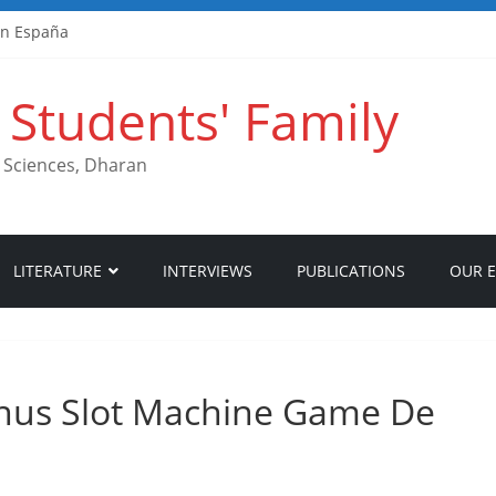
en España
hlungen
nimum Deposits
Students' Family
& Auszahlungen
i und Zahlungen
th Sciences, Dharan
LITERATURE
INTERVIEWS
PUBLICATIONS
OUR 
nus Slot Machine Game De