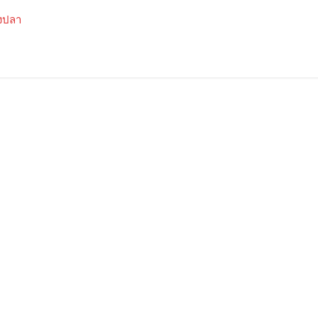
ิงปลา