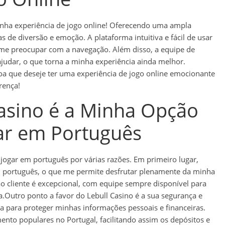
nha experiência de jogo online! Oferecendo uma ampla
s de diversão e emoção. A plataforma intuitiva e fácil de usar
me preocupar com a navegação. Além disso, a equipe de
ajudar, o que torna a minha experiência ainda melhor.
a que deseje ter uma experiência de jogo online emocionante
erença!
Casino é a Minha Opção
gar em Português
 jogar em português por várias razões. Em primeiro lugar,
 português, o que me permite desfrutar plenamente da minha
ao cliente é excepcional, com equipe sempre disponível para
.Outro ponto a favor do Lebull Casino é a sua segurança e
ta para proteger minhas informações pessoais e financeiras.
nto populares no Portugal, facilitando assim os depósitos e