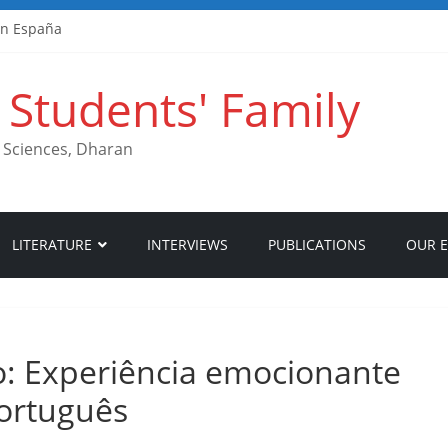
en España
hlungen
nimum Deposits
Students' Family
& Auszahlungen
i und Zahlungen
th Sciences, Dharan
LITERATURE
INTERVIEWS
PUBLICATIONS
OUR 
o: Experiência emocionante
Português