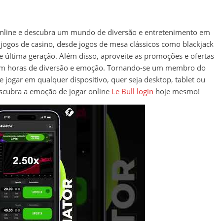
Online e descubra um mundo de diversão e entretenimento em
jogos de casino, desde jogos de mesa clássicos como blackjack
de última geração. Além disso, aproveite as promoções e ofertas
ntem horas de diversão e emoção. Tornando-se um membro do
de jogar em qualquer dispositivo, quer seja desktop, tablet ou
escubra a emoção de jogar online
Le Bull login
hoje mesmo!