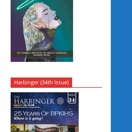
Harbinger (34th Issue)