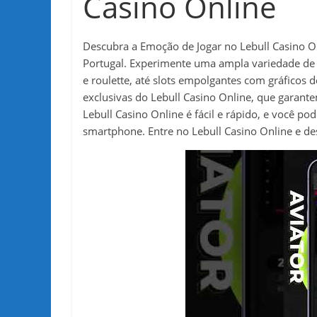
Casino Online
Descubra a Emoção de Jogar no Lebull Casino 
Portugal. Experimente uma ampla variedade de 
e roulette, até slots empolgantes com gráficos 
exclusivas do Lebull Casino Online, que gara
Lebull Casino Online é fácil e rápido, e você po
smartphone. Entre no Lebull Casino Online e d