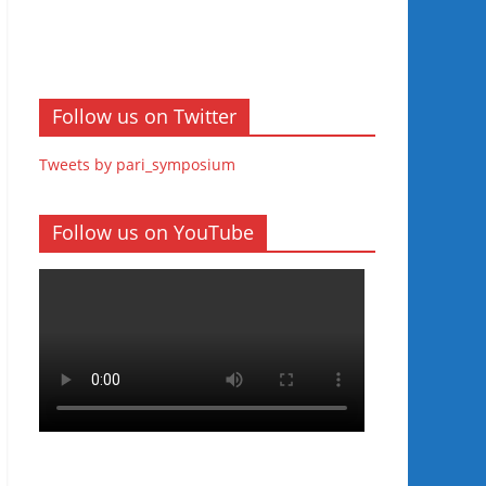
Follow us on Twitter
Tweets by pari_symposium
Follow us on YouTube