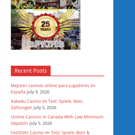
Recent Posts
Mejores casinos online para jugadores en
España
July 9, 2026
Kakadu Casino im Test: Spiele, Boni,
Zahlungen
July 5, 2026
Online Casinos in Canada With Low Minimum
Deposits
July 5, 2026
FastSlots Casino im Test: Spiele, Boni &