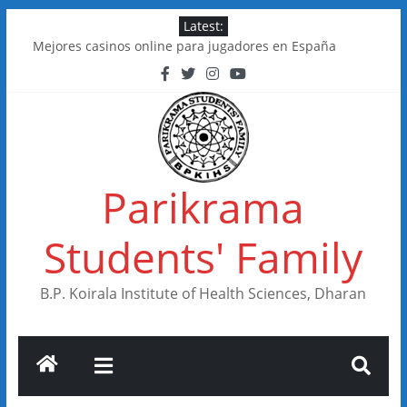
Skip
Latest:
to
Mejores casinos online para jugadores en España
content
Kakadu Casino im Test: Spiele, Boni, Zahlungen
Online Casinos in Canada With Low Minimum Deposits
FastSlots Casino im Test: Spiele, Boni & Auszahlungen
Flagman Casino im Test: Überblick, Boni und Zahlungen
Parikrama
Students' Family
B.P. Koirala Institute of Health Sciences, Dharan