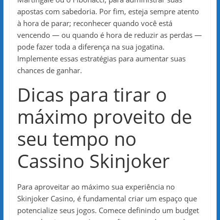
apostas com sabedoria. Por fim, esteja sempre atento
à hora de parar; reconhecer quando você está
vencendo — ou quando é hora de reduzir as perdas —
pode fazer toda a diferença na sua jogatina.
Implemente essas estratégias para aumentar suas
chances de ganhar.
Dicas para tirar o
máximo proveito de
seu tempo no
Cassino Skinjoker
Para aproveitar ao máximo sua experiência no
Skinjoker Casino, é fundamental criar um espaço que
potencialize seus jogos. Comece definindo um budget