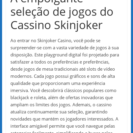
seleção de jogos do
Cassino Skinjoker
Ao entrar no Skinjoker Casino, você pode se
surpreender-se com a vasta variedade de jogos à sua
disposição. Este playground digital foi projetado para
satisfazer a todos os preferências e preferências,
desde jogos de mesa tradicionais até slots de vídeo
modernos. Cada jogo possui gráficos e sons de alta
qualidade que proporcionam uma experiência
imersiva. Você descobrirá clássicos populares como
blackjack e roleta, além de ofertas inovadoras que
ampliam os limites dos jogos. Ademais, o cassino
atualiza continuamente sua seleção, garantindo
novidades que mantém os jogadores interessados. A
interface amigável permite que você navegue pelas