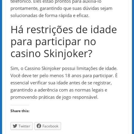
telefônico. Eles estão prontos para auxiliá-lo
prontamente, garantindo que suas dúvidas sejam
solucionadas de forma rápida e eficaz.
Há restrições de idade
para participar no
casino Skinjoker?
Sim, o Cassino Skinjoker possui limitações de idade.
Você deve ter pelo menos 18 anos para participar. É
essencial verificar sua idade antes de se registrar,
garantindo a aderência com as normas legais e
promovendo práticas de jogo responsável.
Share this:
Twitter
Facebook