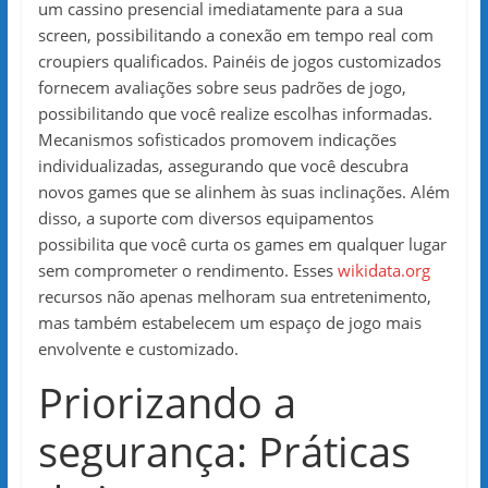
um cassino presencial imediatamente para a sua
screen, possibilitando a conexão em tempo real com
croupiers qualificados. Painéis de jogos customizados
fornecem avaliações sobre seus padrões de jogo,
possibilitando que você realize escolhas informadas.
Mecanismos sofisticados promovem indicações
individualizadas, assegurando que você descubra
novos games que se alinhem às suas inclinações. Além
disso, a suporte com diversos equipamentos
possibilita que você curta os games em qualquer lugar
sem comprometer o rendimento. Esses
wikidata.org
recursos não apenas melhoram sua entretenimento,
mas também estabelecem um espaço de jogo mais
envolvente e customizado.
Priorizando a
segurança: Práticas