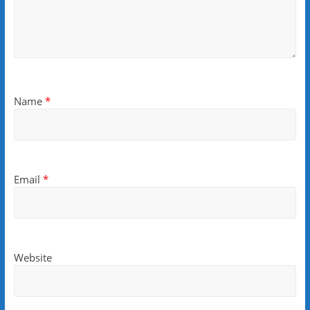
Name
*
Email
*
Website