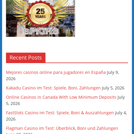
Recent Posts
Mejores casinos online para jugadores en España
July 9,
2026
Kakadu Casino im Test: Spiele, Boni, Zahlungen
July 5, 2026
Online Casinos in Canada With Low Minimum Deposits
July
5, 2026
FastSlots Casino im Test: Spiele, Boni & Auszahlungen
July 4,
2026
Flagman Casino im Test: Überblick, Boni und Zahlungen