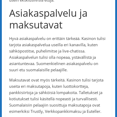
usein eksklusiivisia etuja.
Asiakaspalvelu ja
maksutavat
Hyvä asiakaspalvelu on erittäin tärkeää. Kasinon tulisi
tarjota asiakaspalvelua useilla eri kanavilla, kuten
sähköpostitse, puhelimitse ja live-chatissa.
Asiakaspalvelun tulisi olla nopeaa, ystävällistä ja
asiantuntevaa. Suomenkielinen asiakaspalvelu on
suuri etu suomalaisille pelaajille.
Maksutavat ovat myös tärkeitä. Kasinon tulisi tarjota
useita eri maksutapoja, kuten luottokortteja,
pankkisiirtoja ja sähköisiä lompakoita. Talletukset ja
kotiutukset tulisi käsitellä nopeasti ja turvallisesti.
Suomalaisiin pelaajiin suosittuja maksutapoja ovat
esimerkiksi Trustly, Verkkopankkimaksu ja Euteller.