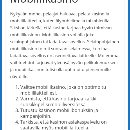
Nykyään monet pelaajat haluavat pelata kasinolla
mobiililaitteella, kuten älypuhelimella tai tabletilla.
Siksi on tärkeää, että kasino tarjoaa hyvin toimivan
mobiilikasinon. Mobiilikasino voi olla joko
selainpohjainen tai ladattava sovellus. Selainpohjainen
mobiilikasino toimii suoraan selaimessa, kun taas
ladattava sovellus on asennettava laitteelle. Molemmat
vaihtoehdot tarjoavat yleensä hyvän pelikokemuksen,
ja mobiilikasinon tulisi olla optimoitu pienemmille
näytöille.
Valitse mobiilikasino, joka on optimoitu
mobiililaitteillesi.
Varmista, että kasino tarjoaa kaikki
suosikkipelisi mobiiliversiossa.
Tutustu kasinon mobiilibonuksiin ja
kampanjoihin.
Tarkista, että kasinon asiakaspalvelu on
saatavilla myös mobiililaitteella.