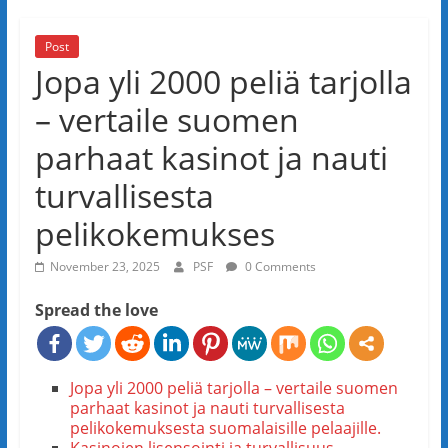
Post
Jopa yli 2000 peliä tarjolla
– vertaile suomen
parhaat kasinot ja nauti
turvallisesta
pelikokemukses
November 23, 2025
PSF
0 Comments
Spread the love
Jopa yli 2000 peliä tarjolla – vertaile suomen
parhaat kasinot ja nauti turvallisesta
pelikokemuksesta suomalaisille pelaajille.