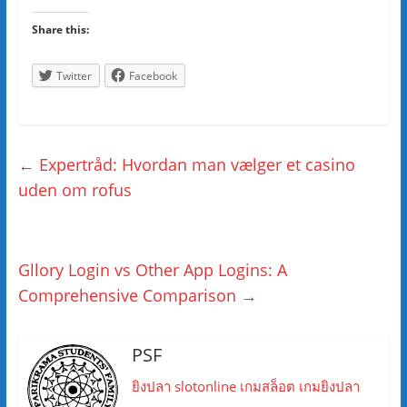
Share this:
Twitter
Facebook
←
Expertråd: Hvordan man vælger et casino
uden om rofus
Gllory Login vs Other App Logins: A
Comprehensive Comparison
→
PSF
ยิงปลา
slotonline
เกมสล็อต
เกมยิงปลา