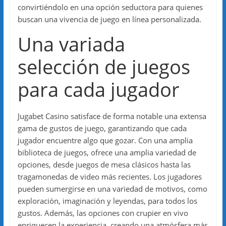
convirtiéndolo en una opción seductora para quienes
buscan una vivencia de juego en línea personalizada.
Una variada
selección de juegos
para cada jugador
Jugabet Casino satisface de forma notable una extensa
gama de gustos de juego, garantizando que cada
jugador encuentre algo que gozar. Con una amplia
biblioteca de juegos, ofrece una amplia variedad de
opciones, desde juegos de mesa clásicos hasta las
tragamonedas de video más recientes. Los jugadores
pueden sumergirse en una variedad de motivos, como
exploración, imaginación y leyendas, para todos los
gustos. Además, las opciones con crupier en vivo
enriquecen la experiencia, creando una atmósfera más