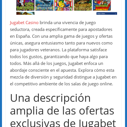
Jugabet Casino
brinda una vivencia de juego
seductora, creada específicamente para apostadores
en España. Con una amplia gama de juegos y ofertas
únicas, asegura entusiasmo tanto para nuevos como
para jugadores veteranos. La plataforma satisface
todos los gustos, garantizando que haya algo para
todos. Más allá de los juegos, Jugabet enfoca un
abordaje consciente en el apuesta. Explora cómo esta
mezcla de diversión y seguridad distingue a Jugabet en
el competitivo ambiente de los salas de juego online.
Una descripción
amplia de las ofertas
exclusivas de Jugabet