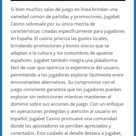
Si bien muchos salas de juego en línea brindan una
variedad común de partidas y promociones, Jugabet
Casino sobresale por su única mezcla de
características creadas específicamente para jugadores
en España. El casino prioriza las gustos locales,
brindando promociones y bonos únicos que se
adaptan a la cultura y los costumbres de apuesta
españoles. Jugabet también integra una plataforma
fácil de usar que optimiza la experiencia del usuario,
permitiendo a los jugadores explorar fácilmente entre
emocionantes alternativas. Su compromiso con el
juego consciente garantiza que los jugadores puedan
explorar sin restricciones mientras mantienen el
dominio sobre sus acciones de juego. Con un enfoque
en operaciones protegidas y atención al usuario en
español, Jugabet Casino promueve una comunidad
donde los apostadores se perciben apreciados y
conectados. Esta cuidado al detalle destaca a Jugabet,