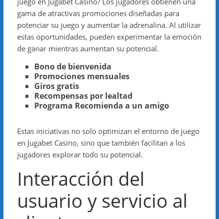
juego en Jugabet Casino? Los jugadores obtienen una
gama de atractivas promociones diseñadas para
potenciar su juego y aumentar la adrenalina. Al utilizar
estas oportunidades, pueden experimentar la emoción
de ganar mientras aumentan su potencial.
Bono de bienvenida
Promociones mensuales
Giros gratis
Recompensas por lealtad
Programa Recomienda a un amigo
Estas iniciativas no solo optimizan el entorno de juego
en Jugabet Casino, sino que también facilitan a los
jugadores explorar todo su potencial.
Interacción del
usuario y servicio al