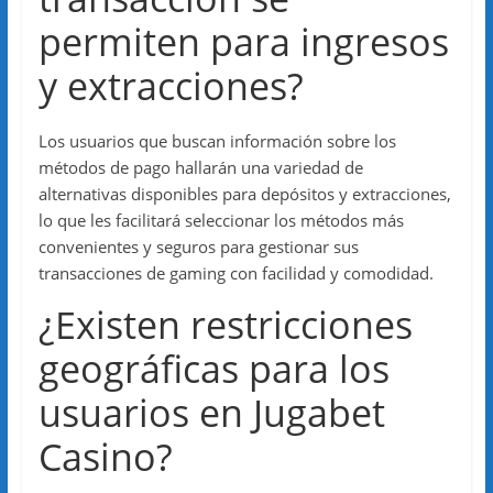
permiten para ingresos
y extracciones?
Los usuarios que buscan información sobre los
métodos de pago hallarán una variedad de
alternativas disponibles para depósitos y extracciones,
lo que les facilitará seleccionar los métodos más
convenientes y seguros para gestionar sus
transacciones de gaming con facilidad y comodidad.
¿Existen restricciones
geográficas para los
usuarios en Jugabet
Casino?