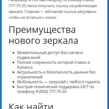
777-75-55 легко получить ссылку на работающее
зеркало. Главное — обновляй ссыльё регулярно,
чтобы не остаться с носом.
Преимущества
нового зеркала
Моментальный доступ без лагов и
подвисаний
Полная сохранность историй ставок и
баланса
Актуальность и безопасность данных без
ограничений
Мобильность — запускай с любого гаджета
Быстрая техническая поддержка 24/7 по
телефону 8 (800) 777-75-55
Как найти