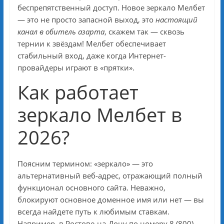
беспрепятственный доступ. Новое зеркало Мелбет
— это не просто запасной выход, это
настоящий
канал в обитель азарта
, скажем так — сквозь
тернии к звёздам! Мелбет обеспечивает
стабильный вход, даже когда Интернет-
провайдеры играют в «прятки».
Как работает
зеркало Мелбет в
2026?
Поясним термином: «зеркало» — это
альтернативный веб-адрес, отражающий полный
функционал основного сайта. Неважно,
блокируют основное доменное имя или нет — вы
всегда найдете путь к любимым ставкам.
Например, в Ростове-на-Дону по номеру 8 (800)