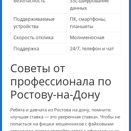
Безопасность
SSL-шифрование
данных
Поддерживаемые
ПК, смартфоны,
устройства
планшеты
Скорость отклика
Молниеносная
Поддержка
24/7, телефон и чат
Советы от
профессионала по
Ростову-на-Дону
Ребята и девчата из Ростова на дону, помните:
«лучшая ставка — это уверенная ставка». Чтобы не
попасться на фишки мошенников с фэйковыми
зеркалами, всегда сверяйте адрес с официальным