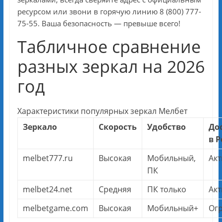
ресурсом или звони в горячую линию 8 (800) 777-
75-55. Ваша безопасность — превыше всего!
Табличное сравнение
разных зеркал на 2026
год
Характеристики популярных зеркал Мелбет
Зеркало
Скорость
Удобство
До
в 
melbet777.ru
Высокая
Мобильный,
Ак
ПК
melbet24.net
Средняя
ПК только
Ак
melbetgame.com
Высокая
Мобильный+
Ог