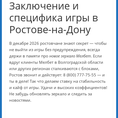
Заключение и
специфика игры в
Ростове-на-Дону
В декабре 2026 ростовчане знают секрет — чтобы
не выйти из игры без предупреждения, всегда
держи в памяти про
новое зеркало Мелбет
. Если
вдруг клиенты Мелбет в Волгоградской области
или других регионах сталкиваются с блоками,
Ростов звонит и действует: 8 (800) 777-75-55 — и
ты в деле! Так что делаем ставку на стабильность
и кайф от игры. Удачи и высоких коэффициентов!
Не забудь обновлять зеркало и следить за
новостями.