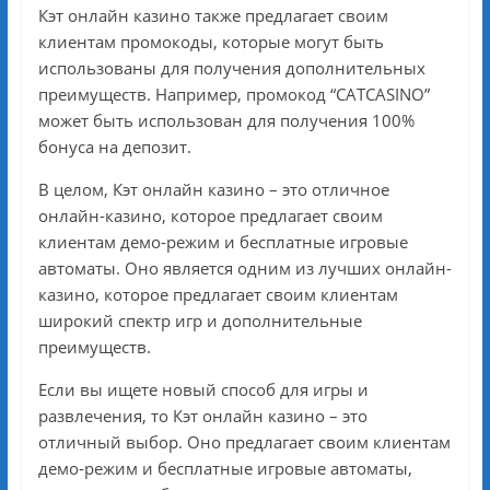
Кэт онлайн казино также предлагает своим
клиентам промокоды, которые могут быть
использованы для получения дополнительных
преимуществ. Например, промокод “CATCASINO”
может быть использован для получения 100%
бонуса на депозит.
В целом, Кэт онлайн казино – это отличное
онлайн-казино, которое предлагает своим
клиентам демо-режим и бесплатные игровые
автоматы. Оно является одним из лучших онлайн-
казино, которое предлагает своим клиентам
широкий спектр игр и дополнительные
преимуществ.
Если вы ищете новый способ для игры и
развлечения, то Кэт онлайн казино – это
отличный выбор. Оно предлагает своим клиентам
демо-режим и бесплатные игровые автоматы,