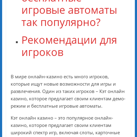
игровые автоматы
так популярно?
Рекомендации для
игроков
В мире онлайн-казино есть много игроков,
которые ищут новые возможности для игры и
развлечения. Один из таких игроков – Кэт онлайн
казино, которое предлагает своим клиентам демо-
режим и бесплатные игровые автоматы.
Кэт онлайн казино – это популярное онлайн-
казино, которое предлагает своим клиентам
широкий спектр игр, включая слоты, карточные