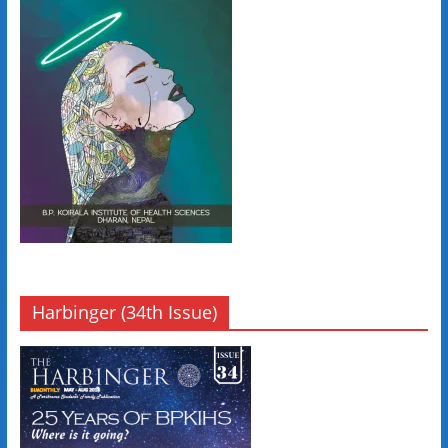
Harbinger (34th Issue)