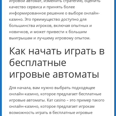
игровой автомат, изменить стратегию, оценить
качество сервиса и принять более
информированное решение о выборе онлайн-
казино. Это преимущество доступно для
большинства игроков, включая опытных и
новичков, и может привести к большим
выигрышам и лучшему игровому опытом.
Как начать играть в
бесплатные
игровые автоматы
Для начала, вам нужно выбрать подходящее
онлайн-казино, которое предлагает бесплатные
игровые автоматы. Кат casino – это пример такого
онлайн-казино, которое предлагает игрокам
возможность играть в бесплатные игровые