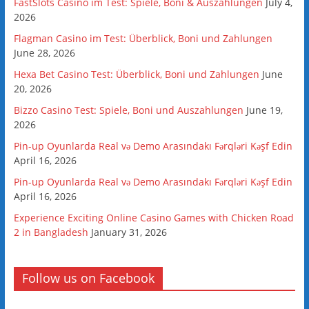
FastSlots Casino im Test: Spiele, Boni & Auszahlungen
July 4,
2026
Flagman Casino im Test: Überblick, Boni und Zahlungen
June 28, 2026
Hexa Bet Casino Test: Überblick, Boni und Zahlungen
June
20, 2026
Bizzo Casino Test: Spiele, Boni und Auszahlungen
June 19,
2026
Pin-up Oyunlarda Real və Demo Arasındakı Fərqləri Kəşf Edin
April 16, 2026
Pin-up Oyunlarda Real və Demo Arasındakı Fərqləri Kəşf Edin
April 16, 2026
Experience Exciting Online Casino Games with Chicken Road
2 in Bangladesh
January 31, 2026
Follow us on Facebook