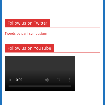
Follow us on Twitter
Tweets by pari_symposium
Follow us on YouTube