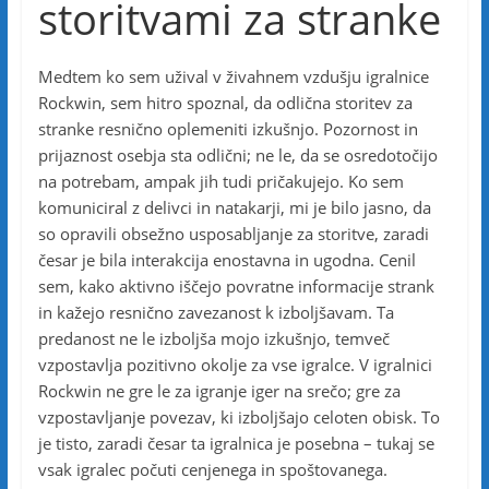
storitvami za stranke
Medtem ko sem užival v živahnem vzdušju igralnice
Rockwin, sem hitro spoznal, da odlična storitev za
stranke resnično oplemeniti izkušnjo. Pozornost in
prijaznost osebja sta odlični; ne le, da se osredotočijo
na potrebam, ampak jih tudi pričakujejo. Ko sem
komuniciral z delivci in natakarji, mi je bilo jasno, da
so opravili obsežno usposabljanje za storitve, zaradi
česar je bila interakcija enostavna in ugodna. Cenil
sem, kako aktivno iščejo povratne informacije strank
in kažejo resnično zavezanost k izboljšavam. Ta
predanost ne le izboljša mojo izkušnjo, temveč
vzpostavlja pozitivno okolje za vse igralce. V igralnici
Rockwin ne gre le za igranje iger na srečo; gre za
vzpostavljanje povezav, ki izboljšajo celoten obisk. To
je tisto, zaradi česar ta igralnica je posebna – tukaj se
vsak igralec počuti cenjenega in spoštovanega.