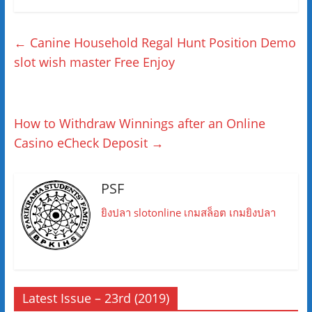
←
Canine Household Regal Hunt Position Demo
slot wish master Free Enjoy
How to Withdraw Winnings after an Online
Casino eCheck Deposit
→
PSF
ยิงปลา
slotonline
เกมสล็อต
เกมยิงปลา
Latest Issue – 23rd (2019)