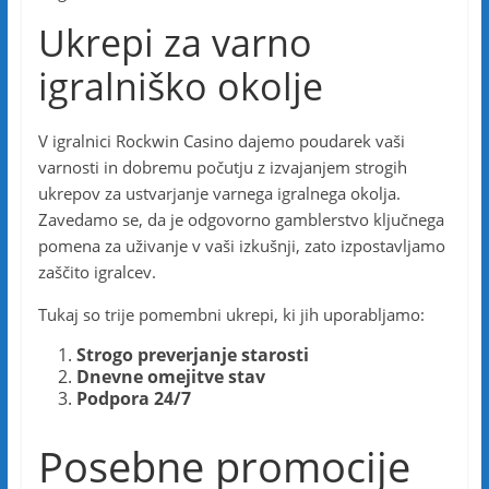
Ukrepi za varno
igralniško okolje
V igralnici Rockwin Casino dajemo poudarek vaši
varnosti in dobremu počutju z izvajanjem strogih
ukrepov za ustvarjanje varnega igralnega okolja.
Zavedamo se, da je odgovorno gamblerstvo ključnega
pomena za uživanje v vaši izkušnji, zato izpostavljamo
zaščito igralcev.
Tukaj so trije pomembni ukrepi, ki jih uporabljamo:
Strogo preverjanje starosti
Dnevne omejitve stav
Podpora 24/7
Posebne promocije