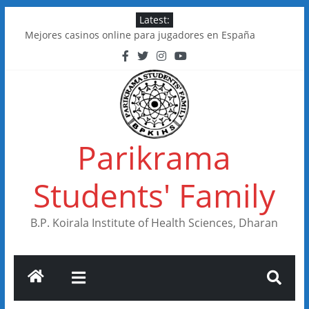
Skip
Latest:
to
Mejores casinos online para jugadores en España
content
Kakadu Casino im Test: Spiele, Boni, Zahlungen
Online Casinos in Canada With Low Minimum Deposits
FastSlots Casino im Test: Spiele, Boni & Auszahlungen
Flagman Casino im Test: Überblick, Boni und Zahlungen
Parikrama
Students' Family
B.P. Koirala Institute of Health Sciences, Dharan