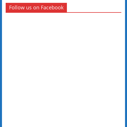
Follow us on Facebook