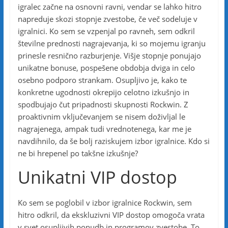
igralec začne na osnovni ravni, vendar se lahko hitro
napreduje skozi stopnje zvestobe, če več sodeluje v
igralnici. Ko sem se vzpenjal po ravneh, sem odkril
številne prednosti nagrajevanja, ki so mojemu igranju
prinesle resnično razburjenje. Višje stopnje ponujajo
unikatne bonuse, pospešene obdobja dviga in celo
osebno podporo strankam. Osupljivo je, kako te
konkretne ugodnosti okrepijo celotno izkušnjo in
spodbujajo čut pripadnosti skupnosti Rockwin. Z
proaktivnim vključevanjem se nisem doživljal le
nagrajenega, ampak tudi vrednotenega, kar me je
navdihnilo, da še bolj raziskujem izbor igralnice. Kdo si
ne bi hrepenel po takšne izkušnje?
Unikatni VIP dostop
Ko sem se poglobil v izbor igralnice Rockwin, sem
hitro odkril, da ekskluzivni VIP dostop omogoča vrata
v svet osupljivih ponudb in programov zvestobe. To