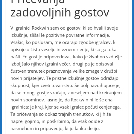
zadovoljnih gostov
V igralnici Rockwin sem od gostov, ki so hvalili svoje
izkušnje, slišal le pozitivne povratne informacije.
Vsakič, ko poslušam, me očarajo zgodbe igralcev, ki
opisujejo čisto veselje in vznemirjenje, ki so ga tukaj
našli. En gost je pripovedoval, kako je živahno vzdušje
izboljšalo njihov igralni večer, drugi pa je opisoval
čustven trenutek praznovanja velike zmage v družbi
novih prijateljev. Te pristne izkušnje gostov odražajo
skupnost, kjer cveti tovarištvo. Še bolj navdihujoče je,
da se mnogi gostje vračajo, z veseljem nad kreiranjem
novih spominov. Jasno je, da Rockwin ni le še ena
igralnica; je kraj, kjer se vsak igralec počuti cenjenega.
Ta pričevanja so dokaz trajnih trenutkov, ki jih še
naprej gojimo, in poskrbimo, da vsak odide z
nasmehom in pripovedjo, ki jo lahko delijo.