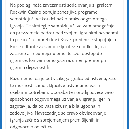
Na podlagi naše zavezanosti sodelovanju z igralcem,
Rockwin Casino ponuja zanesljive programe
samoizključitve kot del naših praks odgovornega
igranja. Te strategije samoizključitve vam omogočajo,
da prevzamete nadzor nad svojimi igralnimi navadami
in preprečite morebitne težave, preden se stopnjujejo.
Ko se odločite za samoizključitev, se odločite, da
začasno ali neomejeno omejite svoj dostop do
igralnice, kar vam omogoča razumen premor pri
igralnih dejavnostih.
Razumemo, da je pot vsakega igralca edinstvena, zato
te možnosti samoizključitve ustvarjamo vašim
osebnim potrebam. Uporaba teh orodij poveča vašo
sposobnost odgovornega uživanja v igranju iger in
zagotavlja, da bo vaša izkušnja bila ugodna in
zadovoljiva. Navsezadnje se pravo obvladovanje
igranja začne s sprejemanjem premišljenih in
odgovornih odločitev.