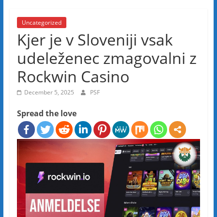
Uncategorized
Kjer je v Sloveniji vsak
udeleženec zmagovalni z
Rockwin Casino
December 5, 2025
PSF
Spread the love