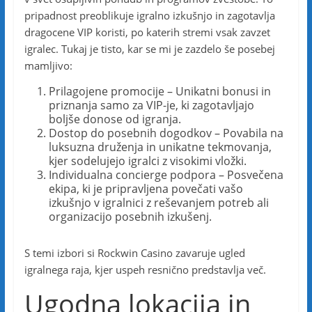
pripadnost preoblikuje igralno izkušnjo in zagotavlja
dragocene VIP koristi, po katerih stremi vsak zavzet
igralec. Tukaj je tisto, kar se mi je zazdelo še posebej
mamljivo:
Prilagojene promocije – Unikatni bonusi in
priznanja samo za VIP-je, ki zagotavljajo
boljše donose od igranja.
Dostop do posebnih dogodkov – Povabila na
luksuzna druženja in unikatne tekmovanja,
kjer sodelujejo igralci z visokimi vložki.
Individualna concierge podpora – Posvečena
ekipa, ki je pripravljena povečati vašo
izkušnjo v igralnici z reševanjem potreb ali
organizacijo posebnih izkušenj.
S temi izbori si Rockwin Casino zavaruje ugled
igralnega raja, kjer uspeh resnično predstavlja več.
Ugodna lokacija in