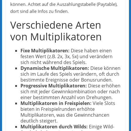
können. Achtet auf die Auszahlungstabelle (Paytable),
dort sind alle Infos zu finden.
Verschiedene Arten
von Multiplikatoren
Fixe Multiplikatoren:
Diese haben einen
festen Wert (z.B. 2x, 3x, 5x) und verändern
sich nicht während des Spiels.
Dynamische Multiplikatoren:
Diese können
sich im Laufe des Spiels verändern, oft durch
bestimmte Ereignisse oder Bonusrunden.
Progressive Multiplikatoren:
Diese erhöhen
sich mit jeder Gewinnkombination oder nach
einer bestimmten Anzahl von Drehungen.
Multiplikatoren in Freispielen:
Viele Slots
bieten in Freispielrunden erhöhte
Multiplikatoren, was die Gewinnchancen
deutlich steigert.
Multiplikatoren durch Wilds:
Einige Wild-