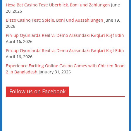
Hexa Bet Casino Test: Überblick, Boni und Zahlungen
June
20, 2026
Bizzo Casino Test: Spiele, Boni und Auszahlungen
June 19,
2026
Pin-up Oyunlarda Real və Demo Arasındakı Fərqləri Kəşf Edin
April 16, 2026
Pin-up Oyunlarda Real və Demo Arasındakı Fərqləri Kəşf Edin
April 16, 2026
Experience Exciting Online Casino Games with Chicken Road
2 in Bangladesh
January 31, 2026
Follow us on Facebook