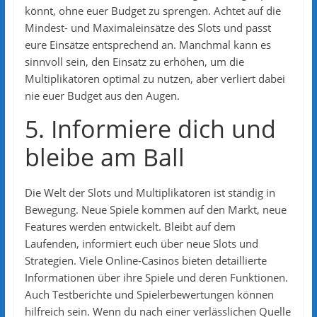
könnt, ohne euer Budget zu sprengen. Achtet auf die
Mindest- und Maximaleinsätze des Slots und passt
eure Einsätze entsprechend an. Manchmal kann es
sinnvoll sein, den Einsatz zu erhöhen, um die
Multiplikatoren optimal zu nutzen, aber verliert dabei
nie euer Budget aus den Augen.
5. Informiere dich und
bleibe am Ball
Die Welt der Slots und Multiplikatoren ist ständig in
Bewegung. Neue Spiele kommen auf den Markt, neue
Features werden entwickelt. Bleibt auf dem
Laufenden, informiert euch über neue Slots und
Strategien. Viele Online-Casinos bieten detaillierte
Informationen über ihre Spiele und deren Funktionen.
Auch Testberichte und Spielerbewertungen können
hilfreich sein. Wenn du nach einer verlässlichen Quelle