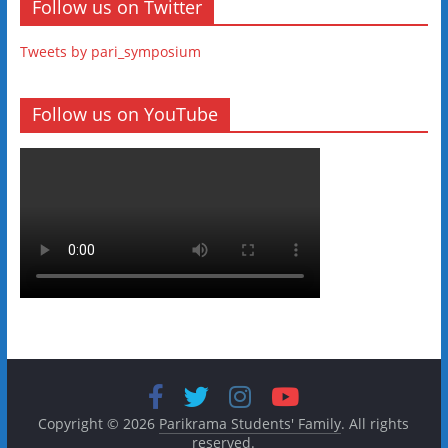
Follow us on Twitter
Tweets by pari_symposium
Follow us on YouTube
Copyright © 2026
Parikrama Students' Family
. All rights
reserved.