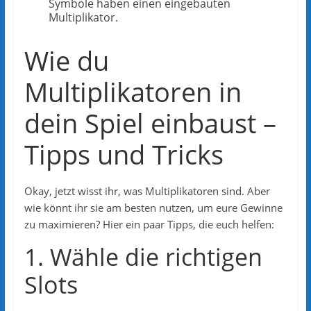
Symbole haben einen eingebauten
Multiplikator.
Wie du
Multiplikatoren in
dein Spiel einbaust –
Tipps und Tricks
Okay, jetzt wisst ihr, was Multiplikatoren sind. Aber
wie könnt ihr sie am besten nutzen, um eure Gewinne
zu maximieren? Hier ein paar Tipps, die euch helfen:
1. Wähle die richtigen
Slots