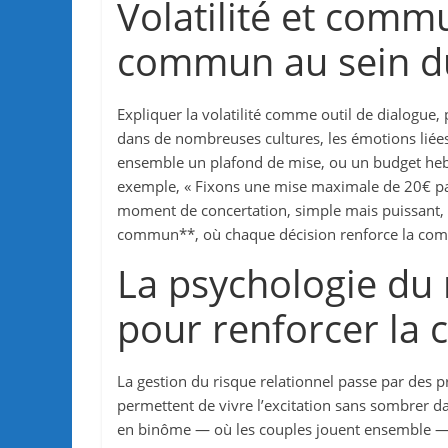
Volatilité et comm
commun au sein d
Expliquer la volatilité comme outil de dialogue,
dans de nombreuses cultures, les émotions liées
ensemble un plafond de mise, ou un budget hebd
exemple, « Fixons une mise maximale de 20€ par
moment de concertation, simple mais puissant, i
commun**, où chaque décision renforce la comp
La psychologie du r
pour renforcer la 
La gestion du risque relationnel passe par des 
permettent de vivre l’excitation sans sombrer da
en binôme — où les couples jouent ensemble — 