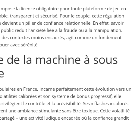
 impose la licence obligatoire pour toute plateforme de jeu en
able, transparent et sécurisé. Pour le couple, cette régulation
devient un pilier de confiance relationnelle. En effet, savoir
ublic réduit l’anxiété liée à la fraude ou à la manipulation.
ans des contextes moins encadrés, agit comme un fondement
ouer avec sérénité.
e de la machine à sous
e
pulaires en France, incarne parfaitement cette évolution vers un
latilités calibrées et son système de bonus progressif, elle
ivilégient le contrôle et la prévisibilité. Ses « flashes » colorés
éent une ambiance stimulante sans être toxique. Cette volatilité
artagé – une activité ludique encadrée où la confiance grandit