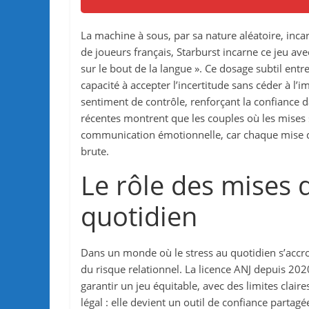
La machine à sous, par sa nature aléatoire, inca
de joueurs français, Starburst incarne ce jeu av
sur le bout de la langue ». Ce dosage subtil ent
capacité à accepter l’incertitude sans céder à l’
sentiment de contrôle, renforçant la confiance da
récentes montrent que les couples où les mises
communication émotionnelle, car chaque mise de
brute.
Le rôle des mises 
quotidien
Dans un monde où le stress au quotidien s’accroî
du risque relationnel. La licence ANJ depuis 20
garantir un jeu équitable, avec des limites clair
légal : elle devient un outil de confiance partag