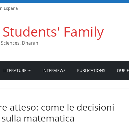
en España
hlungen
nimum Deposits
Students' Family
& Auszahlungen
i und Zahlungen
th Sciences, Dharan
LITERATURE
INTERVIEWS
PUBLICATIONS
OUR 
ore atteso: come le decisioni
 sulla matematica