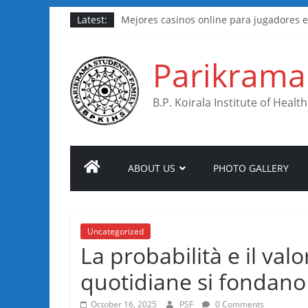
Skip
Latest:
Mejores casinos online para jugadores 
to
Kakadu Casino im Test: Spiele, Boni, Za
content
Online Casinos in Canada With Low Mi
Parikrama 
FastSlots Casino im Test: Spiele, Boni 
Flagman Casino im Test: Überblick, Bon
B.P. Koirala Institute of Heal
ABOUT US
PHOTO GALLERY
Uncategorized
La probabilità e il val
quotidiane si fondano
October 16, 2025
PSF
0 Comments