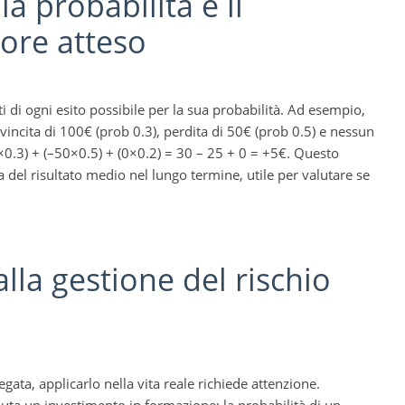
la probabilità e il
ore atteso
i di ogni esito possibile per la sua probabilità. Ad esempio,
 vincita di 100€ (prob 0.3), perdita di 50€ (prob 0.5) e nessun
0×0.3) + (–50×0.5) + (0×0.2) = 30 – 25 + 0 = +5€. Questo
del risultato medio nel lungo termine, utile per valutare se
alla gestione del rischio
gata, applicarlo nella vita reale richiede attenzione.