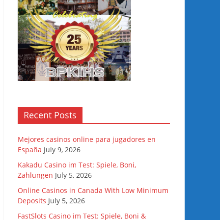
Recent Posts
Mejores casinos online para jugadores en
España
July 9, 2026
Kakadu Casino im Test: Spiele, Boni,
Zahlungen
July 5, 2026
Online Casinos in Canada With Low Minimum
Deposits
July 5, 2026
FastSlots Casino im Test: Spiele, Boni &