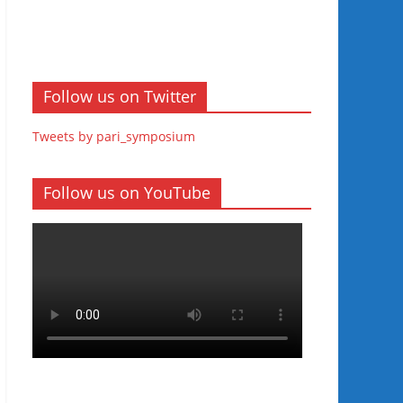
Follow us on Twitter
Tweets by pari_symposium
Follow us on YouTube