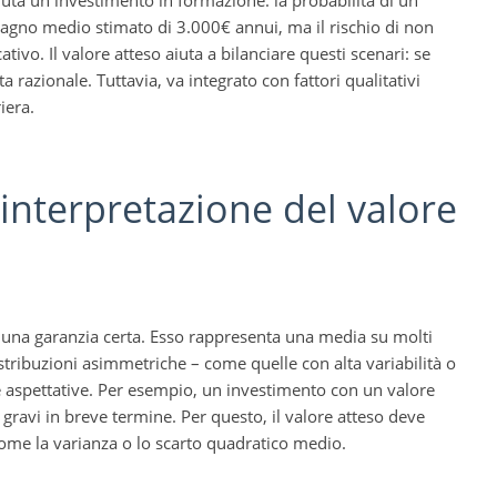
uta un investimento in formazione: la probabilità di un
agno medio stimato di 3.000€ annui, ma il rischio di non
tivo. Il valore atteso aiuta a bilanciare questi scenari: se
a razionale. Tuttavia, va integrato con fattori qualitativi
iera.
l’interpretazione del valore
a una garanzia certa. Esso rappresenta una media su molti
distribuzioni asimmetriche – come quelle con alta variabilità o
e aspettative. Per esempio, un investimento con un valore
ravi in breve termine. Per questo, il valore atteso deve
come la varianza o lo scarto quadratico medio.