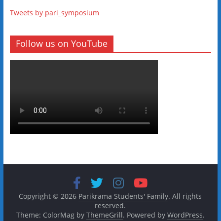
Tweets by pari_symposium
Follow us on YouTube
Copyright © 2026
Parikrama Students' Family
. All rights
reserved.
Theme: ColorMag by
ThemeGrill
. Powered by
WordPress
.