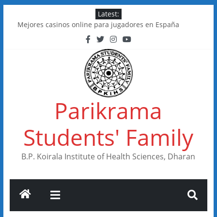
Skip
Latest:
to
Mejores casinos online para jugadores en España
content
Kakadu Casino im Test: Spiele, Boni, Zahlungen
Online Casinos in Canada With Low Minimum Deposits
FastSlots Casino im Test: Spiele, Boni & Auszahlungen
Flagman Casino im Test: Überblick, Boni und Zahlungen
Parikrama
Students' Family
B.P. Koirala Institute of Health Sciences, Dharan