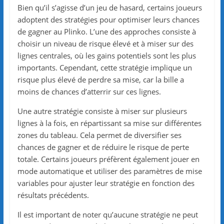
Bien qu’il s’agisse d’un jeu de hasard, certains joueurs
adoptent des stratégies pour optimiser leurs chances
de gagner au Plinko. L’une des approches consiste à
choisir un niveau de risque élevé et à miser sur des
lignes centrales, où les gains potentiels sont les plus
importants. Cependant, cette stratégie implique un
risque plus élevé de perdre sa mise, car la bille a
moins de chances d’atterrir sur ces lignes.
Une autre stratégie consiste à miser sur plusieurs
lignes à la fois, en répartissant sa mise sur différentes
zones du tableau. Cela permet de diversifier ses
chances de gagner et de réduire le risque de perte
totale. Certains joueurs préfèrent également jouer en
mode automatique et utiliser des paramètres de mise
variables pour ajuster leur stratégie en fonction des
résultats précédents.
Il est important de noter qu’aucune stratégie ne peut