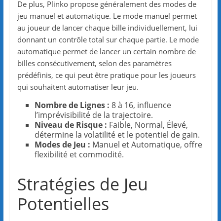
De plus, Plinko propose généralement des modes de
jeu manuel et automatique. Le mode manuel permet
au joueur de lancer chaque bille individuellement, lui
donnant un contrôle total sur chaque partie. Le mode
automatique permet de lancer un certain nombre de
billes consécutivement, selon des paramètres
prédéfinis, ce qui peut être pratique pour les joueurs
qui souhaitent automatiser leur jeu.
Nombre de Lignes :
8 à 16, influence
l’imprévisibilité de la trajectoire.
Niveau de Risque :
Faible, Normal, Élevé,
détermine la volatilité et le potentiel de gain.
Modes de Jeu :
Manuel et Automatique, offre
flexibilité et commodité.
Stratégies de Jeu
Potentielles