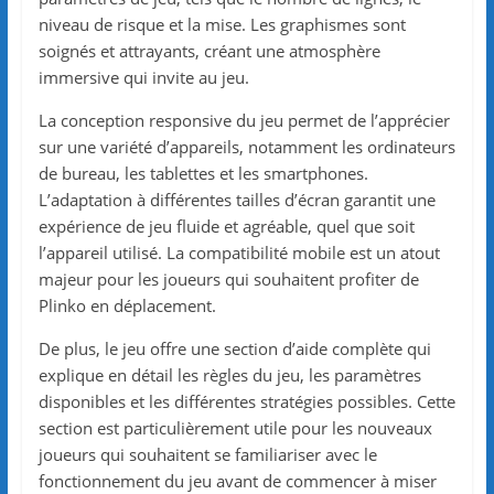
niveau de risque et la mise. Les graphismes sont
soignés et attrayants, créant une atmosphère
immersive qui invite au jeu.
La conception responsive du jeu permet de l’apprécier
sur une variété d’appareils, notamment les ordinateurs
de bureau, les tablettes et les smartphones.
L’adaptation à différentes tailles d’écran garantit une
expérience de jeu fluide et agréable, quel que soit
l’appareil utilisé. La compatibilité mobile est un atout
majeur pour les joueurs qui souhaitent profiter de
Plinko en déplacement.
De plus, le jeu offre une section d’aide complète qui
explique en détail les règles du jeu, les paramètres
disponibles et les différentes stratégies possibles. Cette
section est particulièrement utile pour les nouveaux
joueurs qui souhaitent se familiariser avec le
fonctionnement du jeu avant de commencer à miser