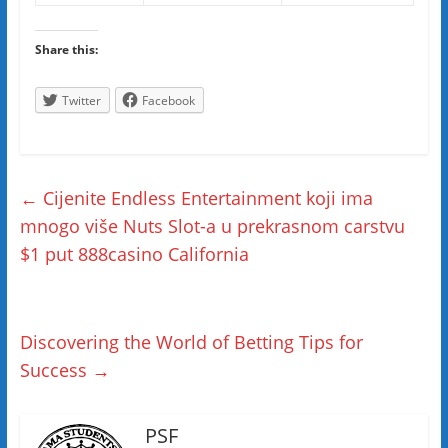
Share this:
Twitter
Facebook
←
Cijenite Endless Entertainment koji ima
mnogo više Nuts Slot-a u prekrasnom carstvu
$1 put 888casino California
Discovering the World of Betting Tips for
Success
→
PSF