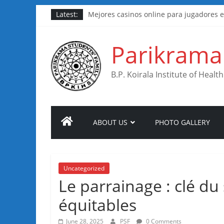
Skip
Latest:
Mejores casinos online para jugadores 
to
Kakadu Casino im Test: Spiele, Boni, Za
content
Online Casinos in Canada With Low Mi
Parikrama 
FastSlots Casino im Test: Spiele, Boni 
Flagman Casino im Test: Überblick, Bon
B.P. Koirala Institute of Heal
ABOUT US
PHOTO GALLERY
Uncategorized
Le parrainage : clé du
équitables
June 28, 2025
PSF
0 Comments