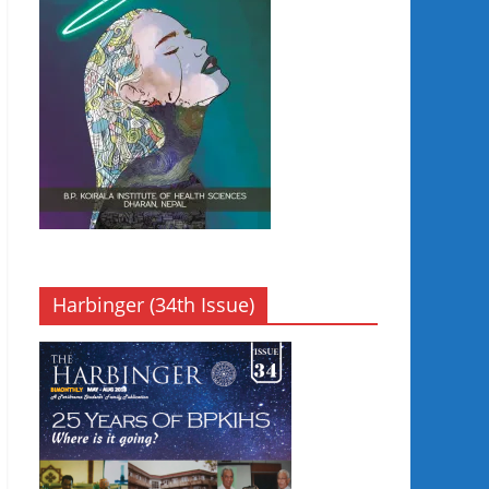
Harbinger (34th Issue)