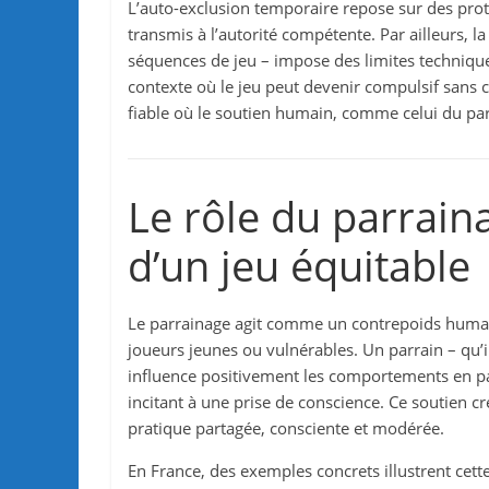
L’auto-exclusion temporaire repose sur des proto
transmis à l’autorité compétente. Par ailleurs, la
séquences de jeu – impose des limites techniqu
contexte où le jeu peut devenir compulsif sans 
fiable où le soutien humain, comme celui du parr
Le rôle du parrain
d’un jeu équitable
Le parrainage agit comme un contrepoids humain 
joueurs jeunes ou vulnérables. Un parrain – qu’i
influence positivement les comportements en part
incitant à une prise de conscience. Ce soutien c
pratique partagée, consciente et modérée.
En France, des exemples concrets illustrent ce