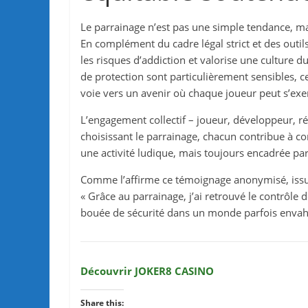
Le parrainage n’est pas une simple tendance, mai
En complément du cadre légal strict et des outils
les risques d’addiction et valorise une culture d
de protection sont particulièrement sensibles, ce
voie vers un avenir où chaque joueur peut s’exe
L’engagement collectif – joueur, développeur, r
choisissant le parrainage, chacun contribue à c
une activité ludique, mais toujours encadrée par
Comme l’affirme ce témoignage anonymisé, is
« Grâce au parrainage, j’ai retrouvé le contrôle d
bouée de sécurité dans un monde parfois envahi
Découvrir JOKER8 CASINO
Share this: