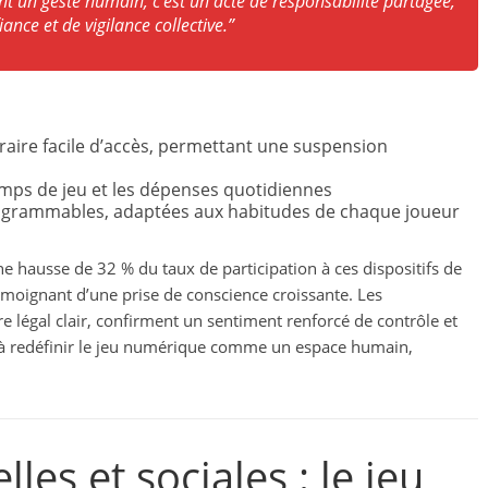
nt un geste humain, c’est un acte de responsabilité partagée,
nce et de vigilance collective.”
aire facile d’accès, permettant une suspension
emps de jeu et les dépenses quotidiennes
rogrammables, adaptées aux habitudes de chaque joueur
hausse de 32 % du taux de participation à ces dispositifs de
moignant d’une prise de conscience croissante. Les
e légal clair, confirment un sentiment renforcé de contrôle et
ue à redéfinir le jeu numérique comme un espace humain,
les et sociales : le jeu