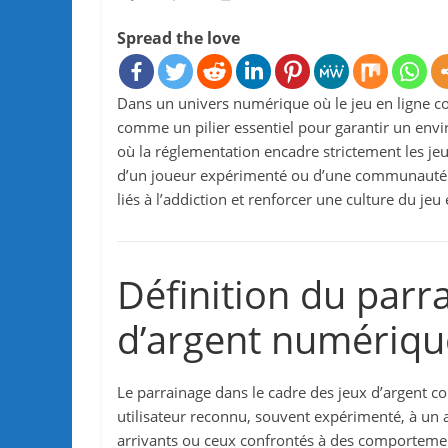
Spread the love
Dans un univers numérique où le jeu en ligne c
comme un pilier essentiel pour garantir un envi
où la réglementation encadre strictement les jeux 
d’un joueur expérimenté ou d’une communauté en
liés à l’addiction et renforcer une culture du jeu
Définition du parr
d’argent numériqu
Le parrainage dans le cadre des jeux d’argent 
utilisateur reconnu, souvent expérimenté, à un 
arrivants ou ceux confrontés à des comportement