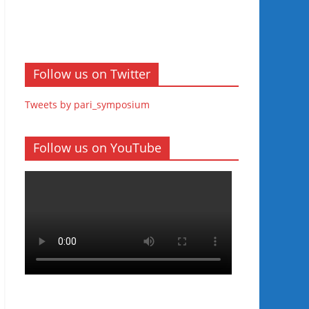
Follow us on Twitter
Tweets by pari_symposium
Follow us on YouTube