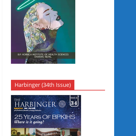
Harbinger (34th Issue)