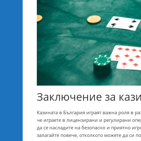
Заключение за каз
Казината в България играят важна роля в ра
че играете в лицензирани и регулирани оп
да се насладите на безопасно и приятно иг
залагайте повече, отколкото можете да си по