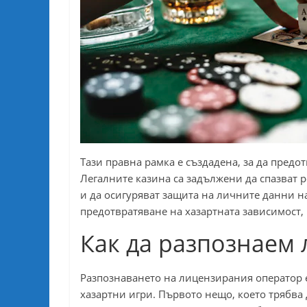
Тази правна рамка е създадена, за да предо
Легалните казина са задължени да спазват 
и да осигуряват защита на личните данни на 
предотвратяване на хазартната зависимост, 
Как да разпознаем
Разпознаването на лицензирания оператор е
хазартни игри. Първото нещо, което трябва