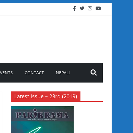
EVENTS
CONTACT
NEPALI
Latest Issue – 23rd (2019)