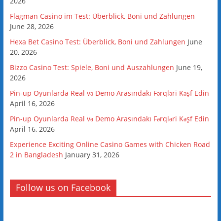
2026
Flagman Casino im Test: Überblick, Boni und Zahlungen
June 28, 2026
Hexa Bet Casino Test: Überblick, Boni und Zahlungen
June
20, 2026
Bizzo Casino Test: Spiele, Boni und Auszahlungen
June 19,
2026
Pin-up Oyunlarda Real və Demo Arasındakı Fərqləri Kəşf Edin
April 16, 2026
Pin-up Oyunlarda Real və Demo Arasındakı Fərqləri Kəşf Edin
April 16, 2026
Experience Exciting Online Casino Games with Chicken Road
2 in Bangladesh
January 31, 2026
Follow us on Facebook