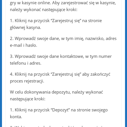
gry w kasynie online. Aby zarejestrować się w kasynie,
należy wykonać następujące kroki:
1. Kliknij na przycisk “Zarejestruj się” na stronie
głównej kasyna.
2. Wprowadź swoje dane, w tym imię, nazwisko, adres
e-mail i hasło.
3. Wprowadź swoje dane kontaktowe, w tym numer
telefonu i adres.
4. Kliknij na przycisk “Zarejestruj się” aby zakończyć
proces rejestracji.
W celu dokonywania depozytu, należy wykonać
następujące kroki:
1. Kliknij na przycisk “Depozyt” na stronie swojego
konta.