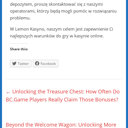
depozytem, proszę skontaktować się z naszymi
operatorami, którzy będą mogli pomóc w rozwiązaniu
problemu.
W Lemon Kasyno, naszym celem jest zapewnienie Ci
najlepszych warunków do gry w kasynie online.
Share this:
Twitter
Facebook
←
Unlocking the Treasure Chest: How Often Do
BC.Game Players Really Claim Those Bonuses?
Beyond the Welcome Wagon: Unlocking More