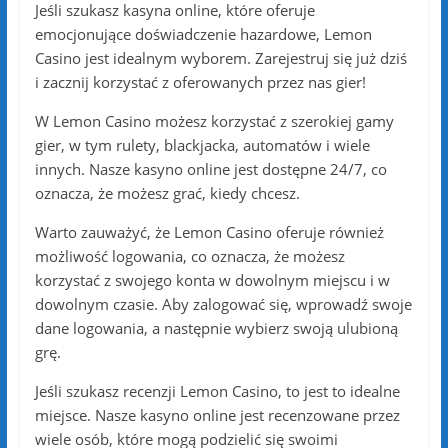
Jeśli szukasz kasyna online, które oferuje
emocjonujące doświadczenie hazardowe, Lemon
Casino jest idealnym wyborem. Zarejestruj się już dziś
i zacznij korzystać z oferowanych przez nas gier!
W Lemon Casino możesz korzystać z szerokiej gamy
gier, w tym rulety, blackjacka, automatów i wiele
innych. Nasze kasyno online jest dostępne 24/7, co
oznacza, że możesz grać, kiedy chcesz.
Warto zauważyć, że Lemon Casino oferuje również
możliwość logowania, co oznacza, że możesz
korzystać z swojego konta w dowolnym miejscu i w
dowolnym czasie. Aby zalogować się, wprowadź swoje
dane logowania, a następnie wybierz swoją ulubioną
grę.
Jeśli szukasz recenzji Lemon Casino, to jest to idealne
miejsce. Nasze kasyno online jest recenzowane przez
wiele osób, które mogą podzielić się swoimi