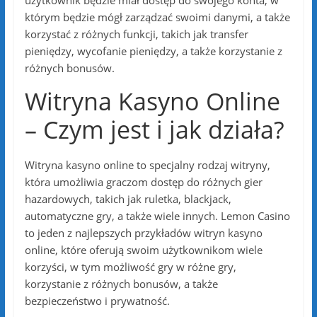
użytkownik będzie miał dostęp do swojego konta, w
którym będzie mógł zarządzać swoimi danymi, a także
korzystać z różnych funkcji, takich jak transfer
pieniędzy, wycofanie pieniędzy, a także korzystanie z
różnych bonusów.
Witryna Kasyno Online
– Czym jest i jak działa?
Witryna kasyno online to specjalny rodzaj witryny,
która umożliwia graczom dostęp do różnych gier
hazardowych, takich jak ruletka, blackjack,
automatyczne gry, a także wiele innych. Lemon Casino
to jeden z najlepszych przykładów witryn kasyno
online, które oferują swoim użytkownikom wiele
korzyści, w tym możliwość gry w różne gry,
korzystanie z różnych bonusów, a także
bezpieczeństwo i prywatność.