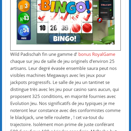
Wild Padischah fin une gamme d’
bonus RoyalGame
chaque sur jeu de salle de jeu originels d’environ 25
artisans. Leur degré évasée ensemble saura peut nos
visibles machines Megaways avec les jeux pour
jackpots progressifs. Le salle de jeu un tantinet se
distingue très avec les jeu pour casino sans aucun, qui
proposent 325 conditions, en majorité fournies avec
Evolution Jeu. Nos significatifs de jeu typiques je me
noteront leur constance avec des conformistes comme
le blackjack, une telle roulette , ! cet va-tout du
trajectoire. Isolément mon prime de juste conférant