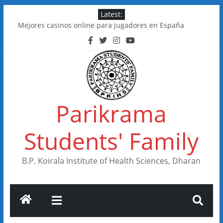
Skip
Latest:
to
Mejores casinos online para jugadores en España
content
Kakadu Casino im Test: Spiele, Boni, Zahlungen
Online Casinos in Canada With Low Minimum Deposits
FastSlots Casino im Test: Spiele, Boni & Auszahlungen
Flagman Casino im Test: Überblick, Boni und Zahlungen
Parikrama
Students' Family
B.P. Koirala Institute of Health Sciences, Dharan