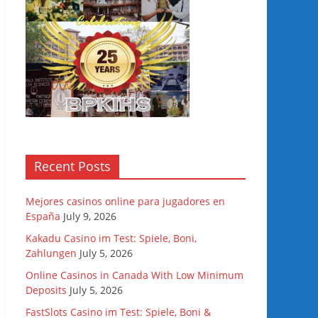
Recent Posts
Mejores casinos online para jugadores en
España
July 9, 2026
Kakadu Casino im Test: Spiele, Boni,
Zahlungen
July 5, 2026
Online Casinos in Canada With Low Minimum
Deposits
July 5, 2026
FastSlots Casino im Test: Spiele, Boni &