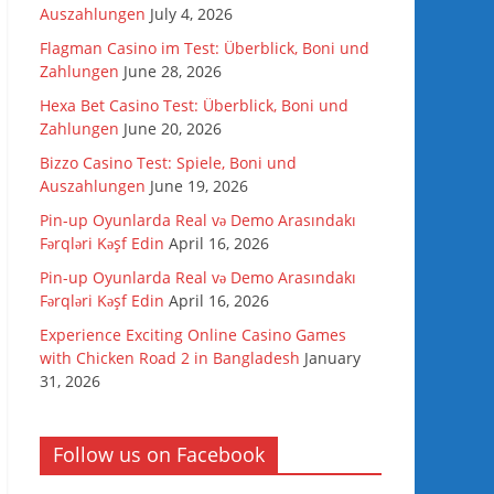
Auszahlungen
July 4, 2026
Flagman Casino im Test: Überblick, Boni und
Zahlungen
June 28, 2026
Hexa Bet Casino Test: Überblick, Boni und
Zahlungen
June 20, 2026
Bizzo Casino Test: Spiele, Boni und
Auszahlungen
June 19, 2026
Pin-up Oyunlarda Real və Demo Arasındakı
Fərqləri Kəşf Edin
April 16, 2026
Pin-up Oyunlarda Real və Demo Arasındakı
Fərqləri Kəşf Edin
April 16, 2026
Experience Exciting Online Casino Games
with Chicken Road 2 in Bangladesh
January
31, 2026
Follow us on Facebook