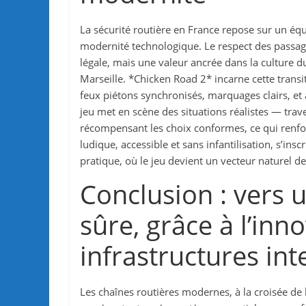
La sécurité routière en France repose sur un équi
modernité technologique. Le respect des passag
légale, mais une valeur ancrée dans la culture d
Marseille. *Chicken Road 2* incarne cette transit
feux piétons synchronisés, marquages clairs, e
jeu met en scène des situations réalistes — trave
récompensant les choix conformes, ce qui renfo
ludique, accessible et sans infantilisation, s’ins
pratique, où le jeu devient un vecteur naturel 
Conclusion : vers 
sûre, grâce à l’inn
infrastructures int
Les chaînes routières modernes, à la croisée de