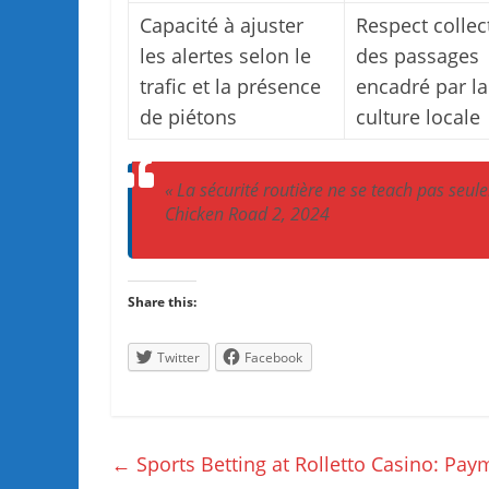
Capacité à ajuster
Respect collect
les alertes selon le
des passages
trafic et la présence
encadré par la
de piétons
culture locale
« La sécurité routière ne se teach pas seule
Chicken Road 2, 2024
Share this:
Twitter
Facebook
←
Sports Betting at Rolletto Casino: Pa