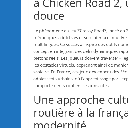
à Chicken Road 2, 
douce
Le phénomène du jeu *Crossy Road*, lancé en 2
mécaniques addictives et son interface intuitiv
multilingues. Ce succès a inspiré des outils nu
concept en intégrant des défis dynamiques rappel
piétons réels. Les joueurs doivent traverser « lé
les obstacles virtuels, apprenant ainsi de manièr
scolaire. En France, ces jeux deviennent des **
adolescents urbains, où l’apprentissage par l’ex
comportements routiers responsables.
Une approche cultur
routière à la frança
modernité