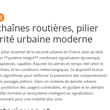
chaînes routières, pilier
curité urbaine moderne
pilier essentiel de la sécurité urbaine en France, bien au-delà
’un **système intégré** combinant signalisation dynamique,
ptatives, capables d’ajuster les alertes en temps réel selon le
clistes, et les conditions météorologiques. Ce dispositif évolue
et algorithmes pour renforcer la prévention des comportements
es passages piétons. Dans un contexte de densité urbaine
a protection des usagers vulnérables, en guidant et en alertant
les forment un écosystème intelligent où signalisation,
nisent pour une mobilité plus sûre.