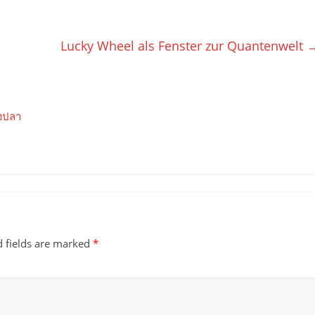
Lucky Wheel als Fenster zur Quantenwelt
ิงปลา
 fields are marked
*