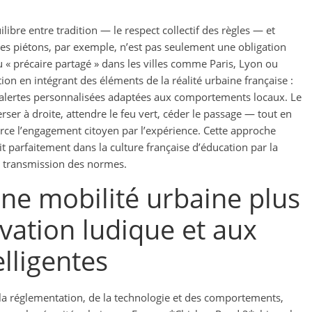
libre entre tradition — le respect collectif des règles — et
es piétons, par exemple, n’est pas seulement une obligation
u « précaire partagé » dans les villes comme Paris, Lyon ou
ion en intégrant des éléments de la réalité urbaine française :
t alertes personnalisées adaptées aux comportements locaux. Le
rser à droite, attendre le feu vert, céder le passage — tout en
rce l’engagement citoyen par l’expérience. Cette approche
crit parfaitement dans la culture française d’éducation par la
de transmission des normes.
une mobilité urbaine plus
ovation ludique et aux
elligentes
 la réglementation, de la technologie et des comportements,