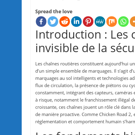
Spread the love
Introduction : Les 
invisible de la sé
Les chaînes routières constituent aujourd’hui un 
d’un simple ensemble de marquages. Il s’agit d
marquages au sol intelligents et technologies ada
flux de circulation, la présence de piétons ou cy
constamment, intégrant des capteurs, caméras 
à risque, notamment le franchissement illégal d
croissante, ces chaînes jouent un rôle clé dans l
de manière proactive. Comme Chicken Road 2, el
réglementation et comportement humain s’harmo