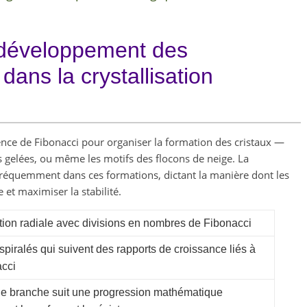
u développement des
dans la crystallisation
quence de Fibonacci pour organiser la formation des cristaux —
es gelées, ou même les motifs des flocons de neige. La
 fréquemment dans ces formations, dictant la manière dont les
et maximiser la stabilité.
ion radiale avec divisions en nombres de Fibonacci
 spiralés qui suivent des rapports de croissance liés à
cci
 branche suit une progression mathématique