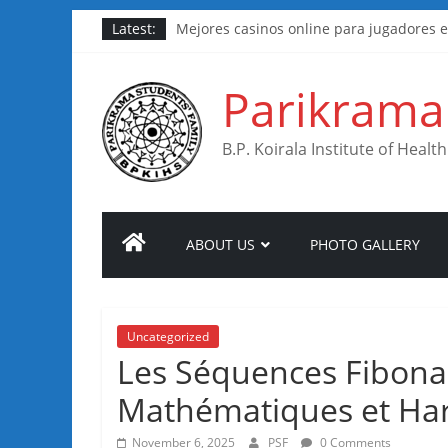
Skip
Latest:
Mejores casinos online para jugadores 
to
Kakadu Casino im Test: Spiele, Boni, Za
content
Online Casinos in Canada With Low Mi
Parikrama 
FastSlots Casino im Test: Spiele, Boni 
Flagman Casino im Test: Überblick, Bon
B.P. Koirala Institute of Heal
ABOUT US
PHOTO GALLERY
Uncategorized
Les Séquences Fibonac
Mathématiques et Har
November 6, 2025
PSF
0 Comments