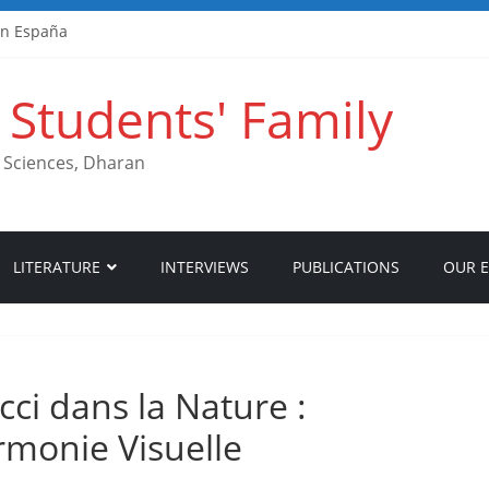
en España
hlungen
nimum Deposits
Students' Family
& Auszahlungen
i und Zahlungen
th Sciences, Dharan
LITERATURE
INTERVIEWS
PUBLICATIONS
OUR 
ci dans la Nature :
monie Visuelle