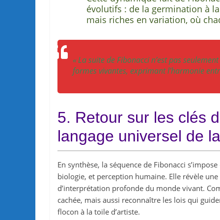
évolutifs : de la germination à la
mais riches en variation, où cha
« La suite de Fibonacci n’est pas seulement
formes vivantes, exprimant l’harmonie entr
5. Retour sur les clés 
langage universel de l
En synthèse, la séquence de Fibonacci s’impos
biologie, et perception humaine. Elle révèle une
d’interprétation profonde du monde vivant. Com
cachée, mais aussi reconnaître les lois qui guide
flocon à la toile d’artiste.