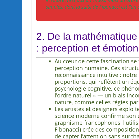
« Nature n’est pas un chaos, mais un ordr
simples, dont la suite de Fibonacci est l’un
2. De la mathématique 
: perception et émotion
Au cœur de cette fascination se 
perception humaine. Ces structur
reconnaissance intuitive : notre
proportions, qui reflètent un éq
psychologie cognitive, ce phénom
l’ordre naturel » — un biais inco
nature, comme celles régies par 
Les artistes et designers exploi
science moderne confirme son ef
graphisme francophones, l’utilis
Fibonacci) crée des composition
de capter l’attention sans surch