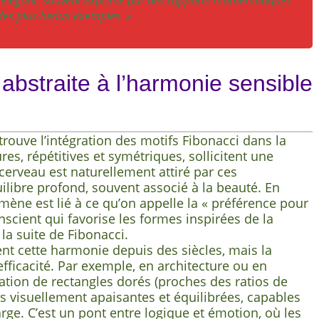
e élégant, souvent exprimé par des rapports mathématiques
 des plus beaux exemples. »
abstraite à l’harmonie sensible
trouve l’intégration des motifs Fibonacci dans la
es, répétitives et symétriques, sollicitent une
 cerveau est naturellement attiré par ces
uilibre profond, souvent associé à la beauté. En
ène est lié à ce qu’on appelle la « préférence pour
nscient qui favorise les formes inspirées de la
la suite de Fibonacci.
tent cette harmonie depuis des siècles, mais la
ficacité. Par exemple, en architecture ou en
ation de rectangles dorés (proches des ratios de
s visuellement apaisantes et équilibrées, capables
arge. C’est un pont entre logique et émotion, où les