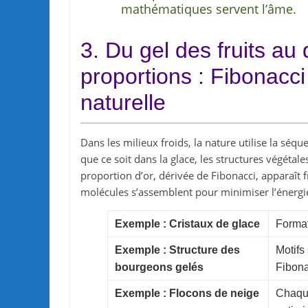
mathématiques servent l’âme.
3. Du gel des fruits a
proportions : Fibonacci 
naturelle
Dans les milieux froids, la nature utilise la sé
que ce soit dans la glace, les structures végétal
proportion d’or, dérivée de Fibonacci, apparaît
molécules s’assemblent pour minimiser l’énergie 
Exemple : Cristaux de glace
Format
Exemple : Structure des
Motifs
bourgeons gelés
Fibona
Exemple : Flocons de neige
Chaque