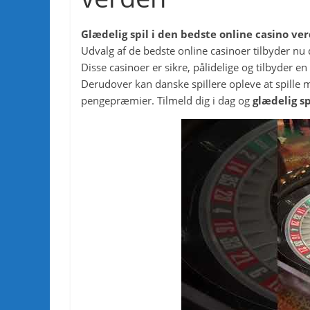
Glædelig spil i den bedste online casino ve
Udvalg af de bedste online casinoer tilbyder nu
Disse casinoer er sikre, pålidelige og tilbyder en 
Derudover kan danske spillere opleve at spille m
pengepræmier. Tilmeld dig i dag og
glædelig s