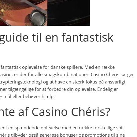
guide til en fantastisk
n fantastisk oplevelse for danske spillere. Med en række
e casino, er der for alle smagskombinationer. Casino Chéris sørger
krypteringsteknologi og at have en stærk fokus på ansvarligt
er tilgængelige for at forbedre din oplevelse. Endelig er
gsmål eller behøver hjælp.
te af Casino Chéris?
ent en spændende oplevelse med en række forskellige spil,
Chéris tilbyder også generøse bonuser og promotions til sine