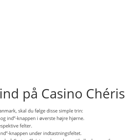
ind på Casino Chéris
anmark, skal du følge disse simple trin:
Log ind”-knappen i øverste højre hjørne.
spektive felter.
 ind”-knappen under indtastningsfeltet.