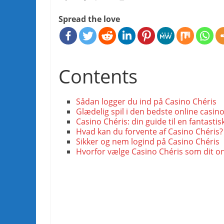
Spread the love
Contents
Sådan logger du ind på Casino Chéris
Glædelig spil i den bedste online casin
Casino Chéris: din guide til en fantastis
Hvad kan du forvente af Casino Chéris?
Sikker og nem logind på Casino Chéris
Hvorfor vælge Casino Chéris som dit on