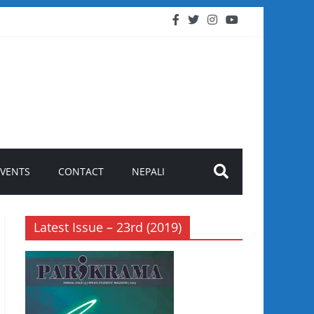
EVENTS
CONTACT
NEPALI
Latest Issue – 23rd (2019)