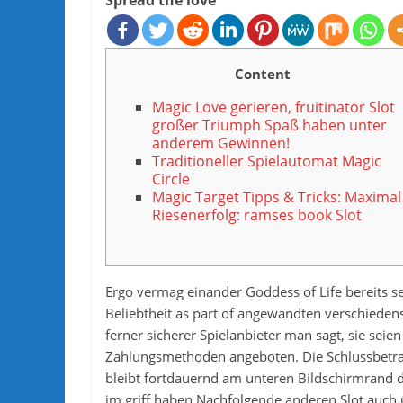
Spread the love
Content
Magic Love gerieren, fruitinator Slot
großer Triumph Spaß haben unter
anderem Gewinnen!
Traditioneller Spielautomat Magic
Circle
Magic Target Tipps & Tricks: Maximal
Riesenerfolg: ramses book Slot
Ergo vermag einander Goddess of Life bereits se
Beliebtheit as part of angewandten verschieden
ferner sicherer Spielanbieter man sagt, sie seien
Zahlungsmethoden angeboten. Die Schlussbetrac
bleibt fortdauernd am unteren Bildschirmrand d
im griff haben Nachfolgende anderen Slot auch