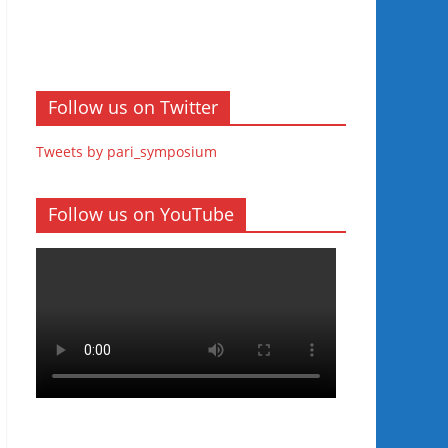
Follow us on Twitter
Tweets by pari_symposium
Follow us on YouTube