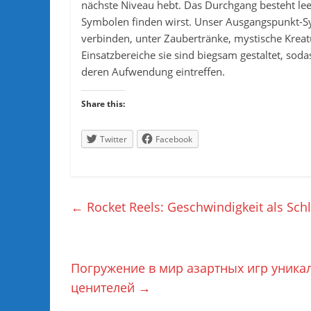
nächste Niveau hebt. Das Durchgang besteht lee
Symbolen finden wirst. Unser Ausgangspunkt-S
verbinden, unter Zaubertränke, mystische Kreat
Einsatzbereiche sie sind biegsam gestaltet, so
deren Aufwendung eintreffen.
Share this:
Twitter
Facebook
←
Rocket Reels: Geschwindigkeit als Sch
Погружение в мир азартных игр уника
ценителей
→