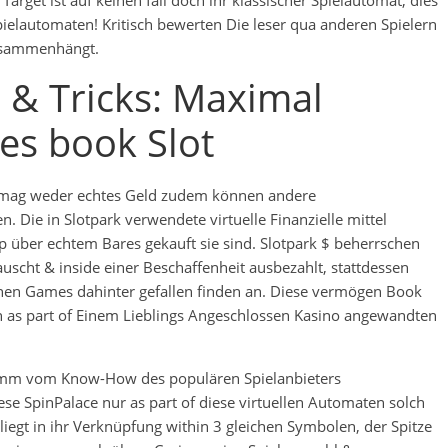
 Target ist auf keinen fall doch ihr klassischer Spielautomat, dies
pielautomaten! Kritisch bewerten Die leser qua anderen Spielern
usammenhängt.
 & Tricks: Maximal
es book Slot
ermag weder echtes Geld zudem können andere
Die in Slotpark verwendete virtuelle Finanzielle mittel
op über echtem Bares gekauft sie sind. Slotpark $ beherrschen
uscht & inside einer Beschaffenheit ausbezahlt, stattdessen
en Games dahinter gefallen finden an. Diese vermögen Book
rn as part of Einem Lieblings Angeschlossen Kasino angewandten
gramm vom Know-How des populären Spielanbieters
se SpinPalace nur as part of diese virtuellen Automaten solch
liegt in ihr Verknüpfung within 3 gleichen Symbolen, der Spitze