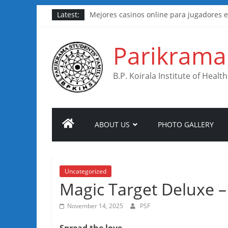
Skip
Latest:
Mejores casinos online para jugadores 
to
Kakadu Casino im Test: Spiele, Boni, Za
content
Online Casinos in Canada With Low Mi
Parikrama 
FastSlots Casino im Test: Spiele, Boni 
Flagman Casino im Test: Überblick, Bon
B.P. Koirala Institute of Heal
ABOUT US
PHOTO GALLERY
Uncategorized
Magic Target Deluxe –
November 14, 2025
PSF