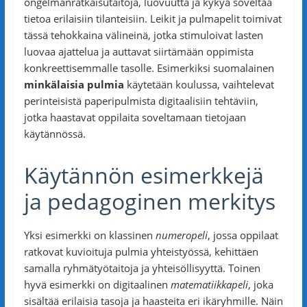
ongelmanratkaisutaitoja, luovuutta ja kykyä soveltaa
tietoa erilaisiin tilanteisiin. Leikit ja pulmapelit toimivat
tässä tehokkaina välineinä, jotka stimuloivat lasten
luovaa ajattelua ja auttavat siirtämään oppimista
konkreettisemmalle tasolle. Esimerkiksi suomalainen
minkälaisia pulmia
käytetään koulussa, vaihtelevat
perinteisistä paperipulmista digitaalisiin tehtäviin,
jotka haastavat oppilaita soveltamaan tietojaan
käytännössä.
Käytännön esimerkkejä
ja pedagoginen merkitys
Yksi esimerkki on klassinen
numeropeli
, jossa oppilaat
ratkovat kuvioituja pulmia yhteistyössä, kehittäen
samalla ryhmätyötaitoja ja yhteisöllisyyttä. Toinen
hyvä esimerkki on digitaalinen
matematiikkapeli
, joka
sisältää erilaisia tasoja ja haasteita eri ikäryhmille. Näin