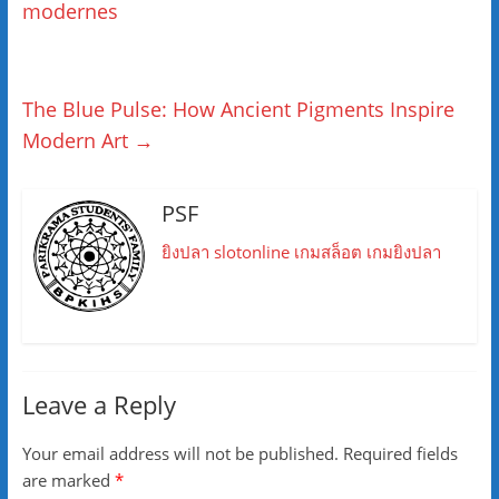
modernes
The Blue Pulse: How Ancient Pigments Inspire
Modern Art
→
PSF
ยิงปลา
slotonline
เกมสล็อต
เกมยิงปลา
Leave a Reply
Your email address will not be published.
Required fields
are marked
*