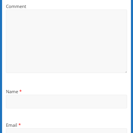
Comment
Name
*
Email
*