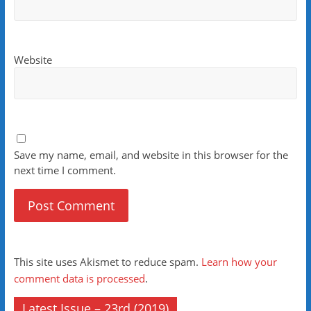
Website
Save my name, email, and website in this browser for the
next time I comment.
This site uses Akismet to reduce spam.
Learn how your
comment data is processed
.
Latest Issue – 23rd (2019)