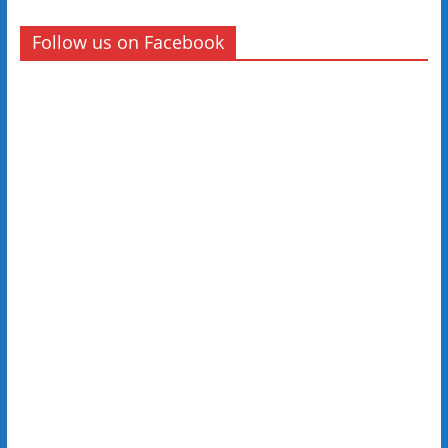
Follow us on Facebook