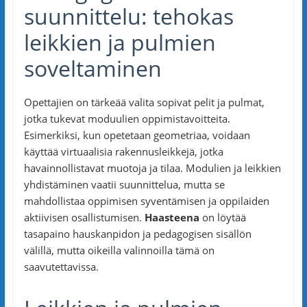
suunnittelu: tehokas
leikkien ja pulmien
soveltaminen
Opettajien on tärkeää valita sopivat pelit ja pulmat,
jotka tukevat moduulien oppimistavoitteita.
Esimerkiksi, kun opetetaan geometriaa, voidaan
käyttää virtuaalisia rakennusleikkejä, jotka
havainnollistavat muotoja ja tilaa. Modulien ja leikkien
yhdistäminen vaatii suunnittelua, mutta se
mahdollistaa oppimisen syventämisen ja oppilaiden
aktiivisen osallistumisen.
Haasteena
on löytää
tasapaino hauskanpidon ja pedagogisen sisällön
välillä, mutta oikeilla valinnoilla tämä on
saavutettavissa.