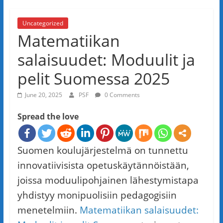
Uncategorized
Matematiikan
salaisuudet: Moduulit ja
pelit Suomessa 2025
June 20, 2025
PSF
0 Comments
Spread the love
Suomen koulujärjestelmä on tunnettu
innovatiivisista opetuskäytännöistään,
joissa moduulipohjainen lähestymistapa
yhdistyy monipuolisiin pedagogisiin
menetelmiin.
Matematiikan salaisuudet: