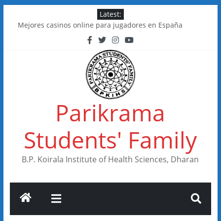
Skip
Latest:
to
Mejores casinos online para jugadores en España
content
Kakadu Casino im Test: Spiele, Boni, Zahlungen
Online Casinos in Canada With Low Minimum Deposits
FastSlots Casino im Test: Spiele, Boni & Auszahlungen
Flagman Casino im Test: Überblick, Boni und Zahlungen
Parikrama
Students' Family
B.P. Koirala Institute of Health Sciences, Dharan