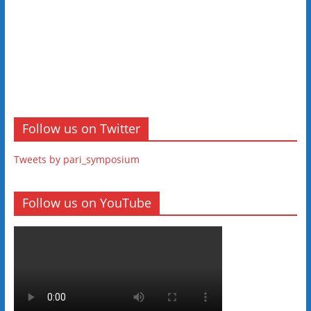
Follow us on Twitter
Tweets by pari_symposium
Follow us on YouTube