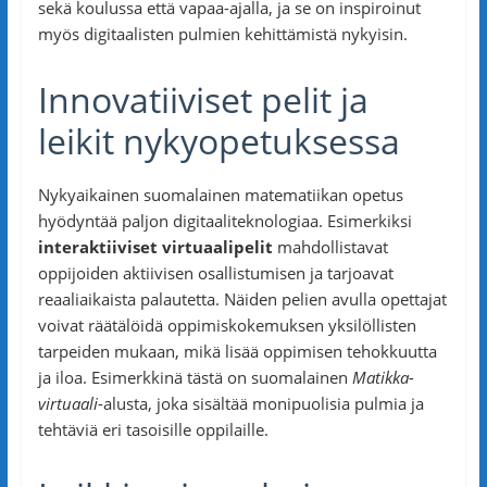
sekä koulussa että vapaa-ajalla, ja se on inspiroinut
myös digitaalisten pulmien kehittämistä nykyisin.
Innovatiiviset pelit ja
leikit nykyopetuksessa
Nykyaikainen suomalainen matematiikan opetus
hyödyntää paljon digitaaliteknologiaa. Esimerkiksi
interaktiiviset virtuaalipelit
mahdollistavat
oppijoiden aktiivisen osallistumisen ja tarjoavat
reaaliaikaista palautetta. Näiden pelien avulla opettajat
voivat räätälöidä oppimiskokemuksen yksilöllisten
tarpeiden mukaan, mikä lisää oppimisen tehokkuutta
ja iloa. Esimerkkinä tästä on suomalainen
Matikka-
virtuaali
-alusta, joka sisältää monipuolisia pulmia ja
tehtäviä eri tasoisille oppilaille.