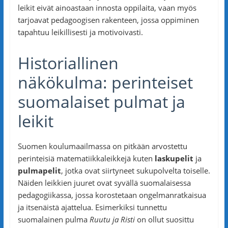
leikit eivät ainoastaan innosta oppilaita, vaan myös
tarjoavat pedagoogisen rakenteen, jossa oppiminen
tapahtuu leikillisesti ja motivoivasti.
Historiallinen
näkökulma: perinteiset
suomalaiset pulmat ja
leikit
Suomen koulumaailmassa on pitkään arvostettu
perinteisiä matematiikkaleikkejä kuten
laskupelit
ja
pulmapelit
, jotka ovat siirtyneet sukupolvelta toiselle.
Näiden leikkien juuret ovat syvällä suomalaisessa
pedagogiikassa, jossa korostetaan ongelmanratkaisua
ja itsenäistä ajattelua. Esimerkiksi tunnettu
suomalainen pulma
Ruutu ja Risti
on ollut suosittu