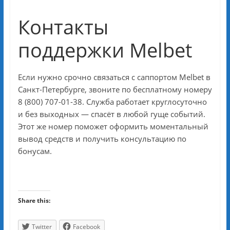
Контакты
поддержки Melbet
Если нужно срочно связаться с саппортом Melbet в
Санкт-Петербурге, звоните по бесплатному номеру
8 (800) 707-01-38. Служба работает круглосуточно
и без выходных — спасёт в любой гуще событий.
Этот же номер поможет оформить моментальный
вывод средств и получить консультацию по
бонусам.
Share this:
Twitter
Facebook