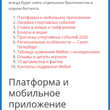
всегда будет сиять отдельным бриллиантом в
короне беттинга.
Платформа и мобильное приложение
Линейка спортивных событий
Ставки в живую и лайф-режим
Бонусы и акции
Прогнозы спортивных событий 2026
Региональные особенности — Санкт-
Петербург
Таблица сравнения Melbet с конкурентами
Отзывы и цитаты игроков
10 аргументов и фактов
Контакты поддержки Melbet
Платформа и
мобильное
приложение