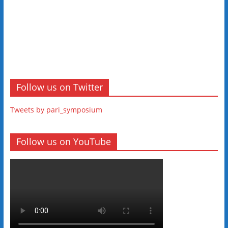
Follow us on Twitter
Tweets by pari_symposium
Follow us on YouTube