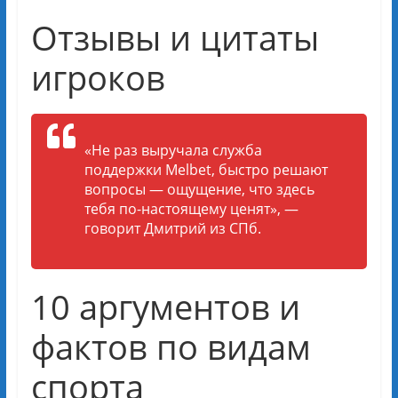
Отзывы и цитаты
игроков
«Не раз выручала служба
поддержки Melbet, быстро решают
вопросы — ощущение, что здесь
тебя по-настоящему ценят», —
говорит Дмитрий из СПб.
10 аргументов и
фактов по видам
спорта