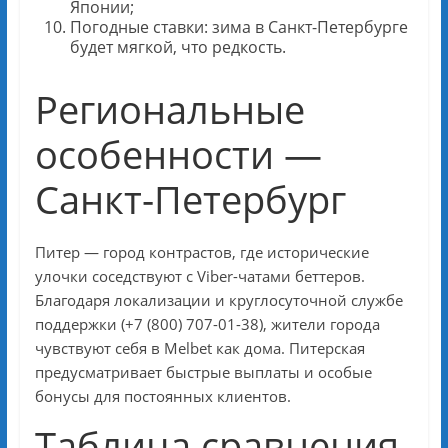
Японии;
Погодные ставки: зима в Санкт-Петербурге
будет мягкой, что редкость.
Региональные
особенности —
Санкт-Петербург
Питер — город контрастов, где исторические
улочки соседствуют с Viber-чатами беттеров.
Благодаря локализации и круглосуточной службе
поддержки (+7 (800) 707-01-38), жители города
чувствуют себя в Melbet как дома. Питерская
предусматривает быстрые выплаты и особые
бонусы для постоянных клиентов.
Таблица сравнения