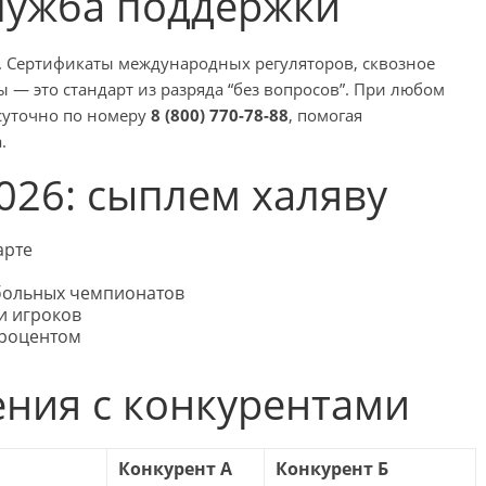
служба поддержки
t. Сертификаты международных регуляторов, сквозное
 это стандарт из разряда “без вопросов”. При любом
суточно по номеру
8 (800) 770-78-88
, помогая
.
026: сыплем халяву
арте
больных чемпионатов
и игроков
процентом
ения с конкурентами
Конкурент А
Конкурент Б