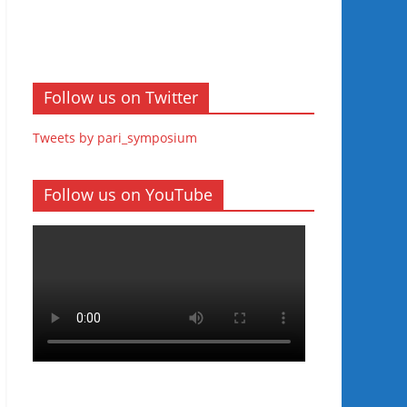
Follow us on Twitter
Tweets by pari_symposium
Follow us on YouTube