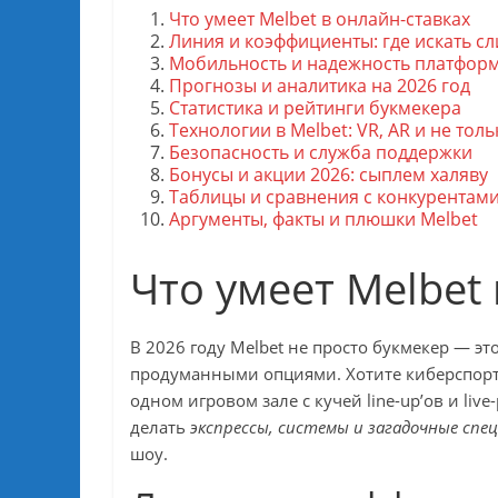
Что умеет Melbet в онлайн-ставках
Линия и коэффициенты: где искать сл
Мобильность и надежность платфор
Прогнозы и аналитика на 2026 год
Статистика и рейтинги букмекера
Технологии в Melbet: VR, AR и не толь
Безопасность и служба поддержки
Бонусы и акции 2026: сыплем халяву
Таблицы и сравнения с конкурентам
Аргументы, факты и плюшки Melbet
Что умеет Melbet
В 2026 году Melbet не просто букмекер — э
продуманными опциями. Хотите киберспорт? 
одном игровом зале с кучей line-up’ов и li
делать
экспрессы, системы и загадочные спе
шоу.