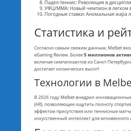
Падел-теннис: Революция в дисципли
УФЦ/MMA: Новый чемпион в легком в
Погодные ставки: Аномальная жара л
Статистика и рей
Согласно самым свежим данным, Melbet вх
eGaming Review. Более
5 миллионов актив
включая симпатизантов из Санкт-Петербур
достигает космических высот!
Технологии в Melbet
В 2026 году Melbet внедрил инновационные
(AR), позволяющие ощутить полноту спортив
эффектом присутствия или теннисные матчи
искусственный интеллект для мгновенного 