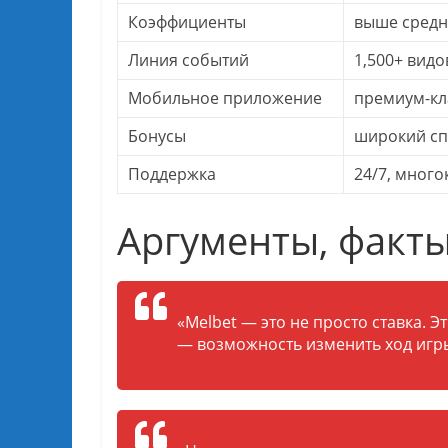
Коэффициенты
выше средн
Линия событий
1,500+ видо
Мобильное приложение
премиум-кл
Бонусы
широкий сп
Поддержка
24/7, мног
Аргументы, факт
«Melbet — это не просто ставка. 
— возможность изменить ход игры