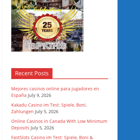
Recent Posts
Mejores casinos online para jugadores en
España
July 9, 2026
Kakadu Casino im Test: Spiele, Boni,
Zahlungen
July 5, 2026
Online Casinos in Canada With Low Minimum
Deposits
July 5, 2026
FastSlots Casino im Test: Spiele, Boni &