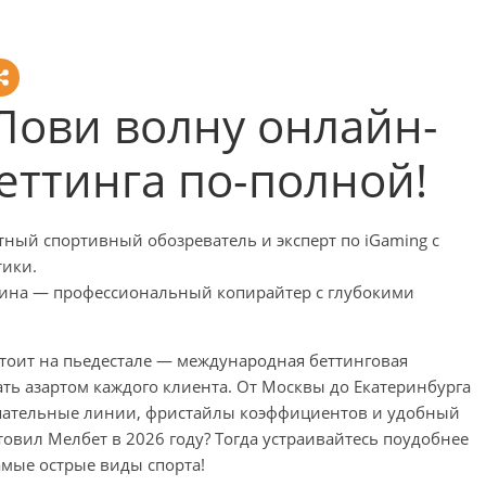
 Лови волну онлайн-
еттинга по-полной!
тный спортивный обозреватель и эксперт по iGaming с
тики.
рина — профессиональный копирайтер с глубокими
тоит на пьедестале — международная беттинговая
ть азартом каждого клиента. От Москвы до Екатеринбурга
ипательные линии, фристайлы коэффициентов и удобный
товил Мелбет в 2026 году? Тогда устраивайтесь поудобнее
амые острые виды спорта!