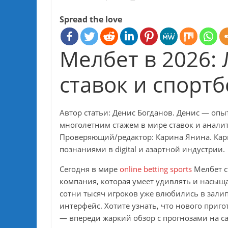
Spread the love
Мелбет в 2026:
ставок и спортб
Автор статьи:
Денис Богданов
. Денис — опы
многолетним стажем в мире ставок и анали
Проверяющий/редактор:
Карина Янина
. Ка
познаниями в digital и азартной индустрии.
Сегодня в мире
online betting sports
Мелбет с
компания, которая умеет удивлять и насыща
сотни тысяч игроков уже влюбились в зал
интерфейс. Хотите узнать, что нового приго
— впереди жаркий обзор с прогнозами на с