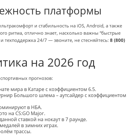
дежность платформы
льтракомфорт и стабильность на iOS, Android, а также
ного ритма, отлично знает, насколько важны “быстрые
и техподдержка 24/7 — звоните, не стесняйтесь:
8 (800)
тика на 2026 год
 спортивных прогнозов:
ате мира в Катаре с коэффициентом 6.5.
турнир Большого шлема – аутсайдер с коэффициентом
доминируют в НБА.
ото на CS:GO Major.
анной ставкой на нокаут в 7 раунде.
медалей в зимних играх.
ролём трассы.