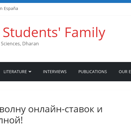
en España
hlungen
nimum Deposits
Students' Family
& Auszahlungen
i und Zahlungen
th Sciences, Dharan
LITERATURE
INTERVIEWS
PUBLICATIONS
OUR 
 волну онлайн-ставок и
лной!