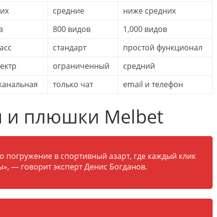
их
средние
ниже средних
в
800 видов
1,000 видов
асс
стандарт
простой функционал
ектр
ограниченный
средний
оканальная
только чат
email и телефон
ы и плюшки Melbet
Это погружение в спортивный азарт, где каждый клик
», — говорит эксперт Денис Богданов.