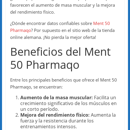
favorecen el aumento de masa muscular y la mejora
del rendimiento físico.
¿Dónde encontrar datos confiables sobre
Ment 50
Pharmaqo
? Por supuesto en el sitio web de la tienda
online alemana. ¡No pierda la mejor oferta!
Beneficios del Ment
50 Pharmaqo
Entre los principales beneficios que ofrece el Ment 50
Pharmaqo, se encuentran:
Aumento de la masa muscular:
Facilita un
crecimiento significativo de los músculos en
un corto período.
Mejora del rendimiento físico:
Aumenta la
fuerza y la resistencia durante los
entrenamientos intensos.