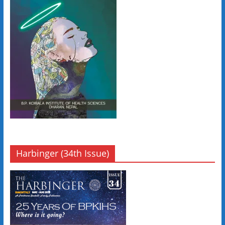
Harbinger (34th Issue)