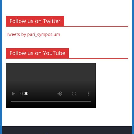
Follow us on Twitter
Tweets by pari_symposium
Follow us on YouTube