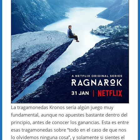
La tragamonedas Kronos serí­a algún juego muy
fundamental, aunque no apuestes bastante dentro del
principio, antes de conocer los ganancias. Esta es entre
esas tragamonedas sobre “todo en el caso de que nos
lo olvidemos ninguna cosa”, y solamente si sientes el