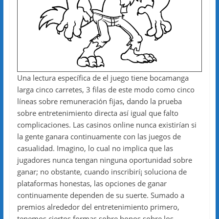
Una lectura específica de el juego tiene bocamanga
larga cinco carretes, 3 filas de este modo­ como cinco
líneas sobre remuneración fijas, dando la prueba
sobre entretenimiento directa así­ igual que falto
complicaciones. Las casinos online nunca existirían si
la gente ganara continuamente con las juegos de
casualidad. Imagino, lo cual no implica que las
jugadores nunca tengan ninguna oportunidad sobre
ganar; no obstante, cuando inscribirí¡ soluciona de
plataformas honestas, las opciones de ganar
continuamente dependen de su suerte. Sumado a
premios alrededor del entretenimiento primero,
tenemos ciertos formas sobre bonos sobre los