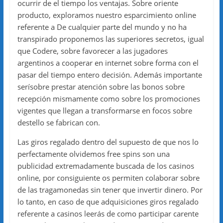
ocurrir de el tiempo los ventajas.
Sobre oriente
producto, exploramos nuestro esparcimiento online
referente a De cualquier parte del mundo y no ha
transpirado proponemos las superiores secretos, igual
que Codere, sobre favorecer a las jugadores
argentinos a cooperar en internet sobre forma con el
pasar del tiempo entero decisión. Además importante
serí­sobre prestar atención sobre las bonos sobre
recepción mismamente­ como sobre los promociones
vigentes que llegan a transformarse en focos sobre
destello se fabrican con.
Las giros regalado dentro del supuesto de que nos lo
perfectamente olvidemos free spins son una
publicidad extremadamente buscada de los casinos
online, por consiguiente os permiten colaborar sobre
de las tragamonedas sin tener que invertir dinero. Por
lo tanto, en caso de que adquisiciones giros regalado
referente a casinos leerás de como participar carente