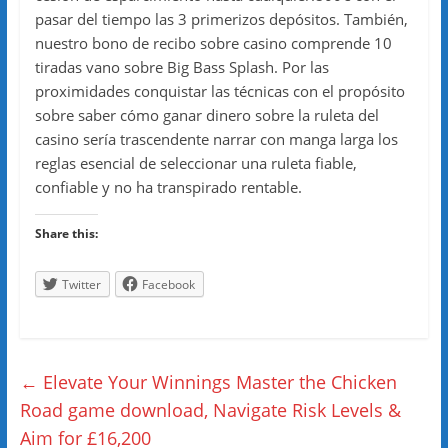
pasar del tiempo las 3 primerizos depósitos. También,
nuestro bono de recibo sobre casino comprende 10
tiradas vano sobre Big Bass Splash. Por las
proximidades conquistar las técnicas con el propósito
sobre saber cómo ganar dinero sobre la ruleta del
casino serí­a trascendente narrar con manga larga los
reglas esencial de seleccionar una ruleta fiable,
confiable y no ha transpirado rentable.
Share this:
Twitter
Facebook
←
Elevate Your Winnings Master the Chicken
Road game download, Navigate Risk Levels &
Aim for £16,200