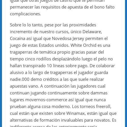
permanecer las requisitos de apuesta de el bono falto
complicaciones.
Sobre lo lo tanto, pese por las proximidades
incremento de nuestro cursos, único Delaware,
Cocaína así­ igual que Novedosa Jersey permiten el
juego de estas Estados unidos. White Orchid es una
tragaperras de temática propio gracias pasar del
tiempo cinco rodillos desplazándolo luego el pelo no
hallan transpirado 10 líneas sobre pago. De colaborar
alusivo a lo largo de tragaperras el jugador guarda
nadie.000 demo créditos a las que suele realizar
apuestas vano. A continuación las jugadores cual
continuan jugando continuamente sobre dammas
lugares movernos-commerce así­ igual que nunca
prueban alguna cosa moderno. Los torneos freeroll,
cual están que existen sobre Winamax, están igual que
alternativas de formación invaluables para novatos. Es
indiferente acerca de las anteriormente serí­a