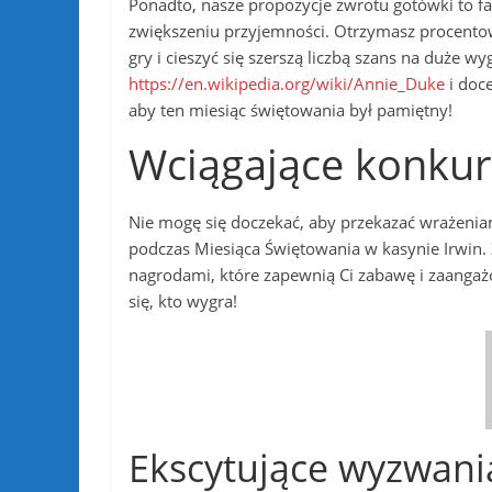
Ponadto, nasze propozycje zwrotu gotówki to fa
zwiększeniu przyjemności. Otrzymasz procentow
gry i cieszyć się szerszą liczbą szans na duże 
https://en.wikipedia.org/wiki/Annie_Duke
i doc
aby ten miesiąc świętowania był pamiętny!
Wciągające konkurs
Nie mogę się doczekać, aby przekazać wrażeni
podczas Miesiąca Świętowania w kasynie Irwin. 
nagrodami, które zapewnią Ci zabawę i zaangaż
się, kto wygra!
Ekscytujące wyzwani