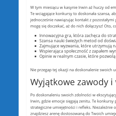
W tym miesiącu w kasynie Irwin aż huczy od em
Te wciągające konkursy to doskonała szansa, aby
jednocześnie nawiązując kontakt z pozostałymi 
mogę się doczekać, aż do nich dołączysz! Oto, co
Innowacyjna gra, która zachęca do str
Szansa nauki świeżych metod od doświ
Zajmujące wyzwania, które utrzymują n
Wspierająca społeczność z zapałem wy
Opinie w realnym czasie, które pozwolą
Nie przegap tej okazji na doskonalenie swoich 
Wyjątkowe zawody i 
Po doskonaleniu swoich zdolności w ekscytują
Irwin, gdzie emocje sięgają zenitu. Te konkurs
strategiczne umiejętności i refleks. Niezależnie
znajdziesz arenę dostosowaną do Twoich umieję