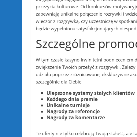
przeżycia kulturowe. Od konkursów motywacyjn
zapewniają unikalne połączenie rozrywki i wdzi
wieczór z rozgrywką, czy uczestniczę w spotkan
będzie wypełniona satysfakcjonujących niespod
Szczególne promoc
W tym czasie kasyno Irwin tętni podnieceniem 
zwiększenie Twoich przeżyć z rozgrywki. Zależ
udziału poprzez zróżnicowane, ekskluzywne akcj
szczególnie dla Ciebie:
Ulepszone systemy stałych klientów
Każdego dnia premie
Unikalne turnieje
Nagrody za referencje
Nagrody za komentarze
Te oferty nie tylko celebrują Twoją stałość, ale