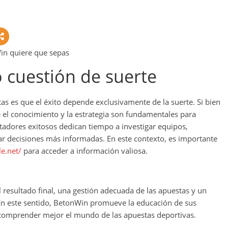
Win quiere que sepas
o cuestión de suerte
s es que el éxito depende exclusivamente de la suerte. Si bien
e el conocimiento y la estrategia son fundamentales para
tadores exitosos dedican tiempo a investigar equipos,
mar decisiones más informadas. En este contexto, es importante
le.net/
para acceder a información valiosa.
el resultado final, una gestión adecuada de las apuestas y un
 En este sentido, BetonWin promueve la educación de sus
 comprender mejor el mundo de las apuestas deportivas.