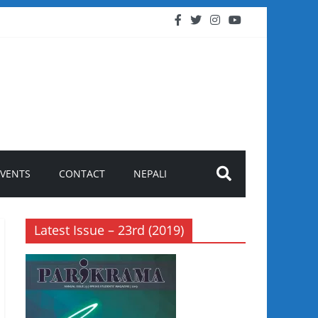
EVENTS
CONTACT
NEPALI
Latest Issue – 23rd (2019)