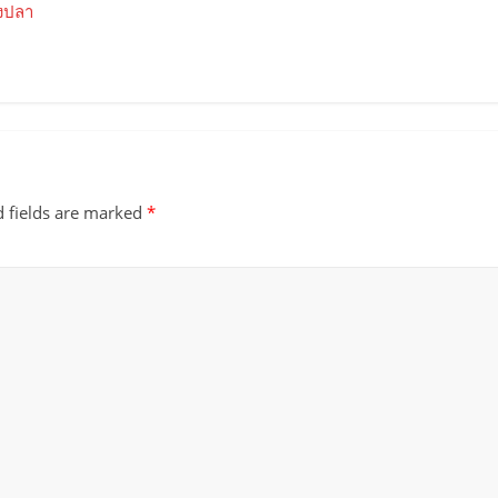
ิงปลา
 fields are marked
*