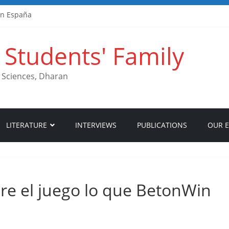
en España
hlungen
nimum Deposits
Students' Family
& Auszahlungen
i und Zahlungen
th Sciences, Dharan
LITERATURE
INTERVIEWS
PUBLICATIONS
OUR 
bre el juego lo que BetonWin