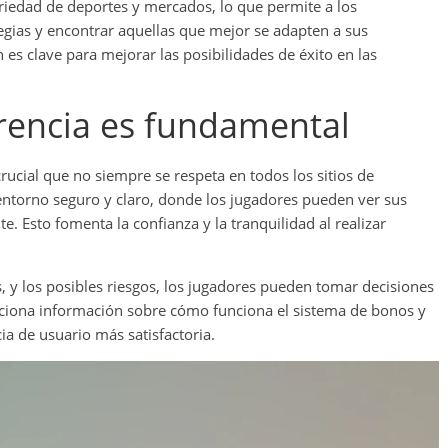
iedad de deportes y mercados, lo que permite a los
egias y encontrar aquellas que mejor se adapten a sus
 es clave para mejorar las posibilidades de éxito en las
arencia es fundamental
rucial que no siempre se respeta en todos los sitios de
entorno seguro y claro, donde los jugadores pueden ver sus
te. Esto fomenta la confianza y la tranquilidad al realizar
s, y los posibles riesgos, los jugadores pueden tomar decisiones
iona información sobre cómo funciona el sistema de bonos y
a de usuario más satisfactoria.