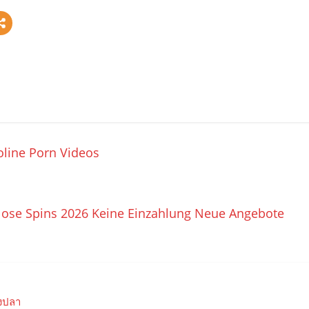
line Porn Videos
lose Spins 2026 Keine Einzahlung Neue Angebote
ิงปลา