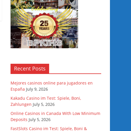
Recent Posts
Mejores casinos online para jugadores en
España
July 9, 2026
Kakadu Casino im Test: Spiele, Boni,
Zahlungen
July 5, 2026
Online Casinos in Canada With Low Minimum
Deposits
July 5, 2026
FastSlots Casino im Test: Spiele, Boni &