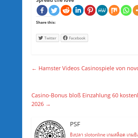
Spread the love
Share this:
Twitter
Facebook
←
Hamster Videos Casinospiele von novo
Casino-Bonus bloß Einzahlung 60 kosten
2026
→
PSF
ยิงปลา
slotonline
เกมสล็อต
เกมย