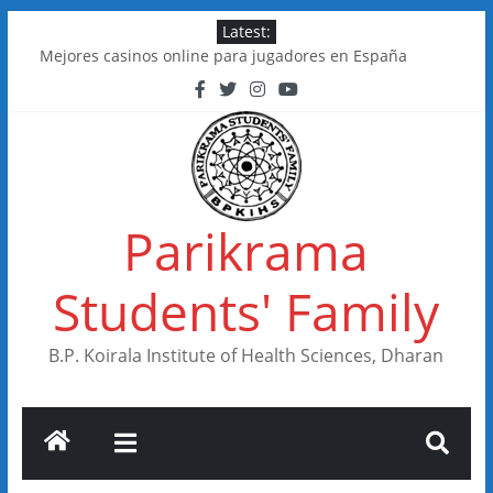
Skip
Latest:
to
Mejores casinos online para jugadores en España
content
Kakadu Casino im Test: Spiele, Boni, Zahlungen
Online Casinos in Canada With Low Minimum Deposits
FastSlots Casino im Test: Spiele, Boni & Auszahlungen
Flagman Casino im Test: Überblick, Boni und Zahlungen
Parikrama
Students' Family
B.P. Koirala Institute of Health Sciences, Dharan