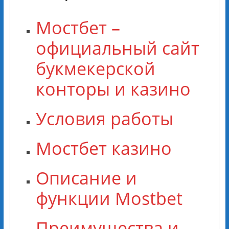
Мостбет –
официальный сайт
букмекерской
конторы и казино
Условия работы
Мостбет казино
Описание и
функции Mostbet
Преимущества и