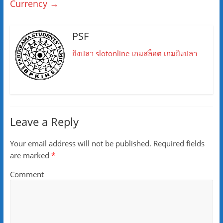
Currency
→
PSF
ยิงปลา
slotonline
เกมสล็อต
เกมยิงปลา
Leave a Reply
Your email address will not be published.
Required fields
are marked
*
Comment