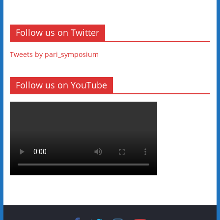
Follow us on Twitter
Tweets by pari_symposium
Follow us on YouTube