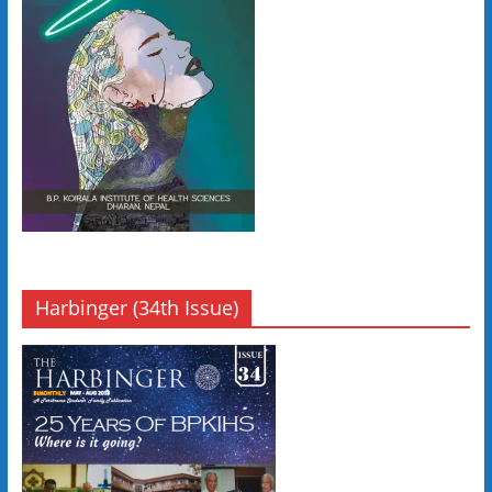
Harbinger (34th Issue)