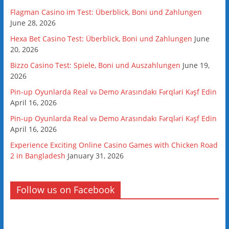
Flagman Casino im Test: Überblick, Boni und Zahlungen
June 28, 2026
Hexa Bet Casino Test: Überblick, Boni und Zahlungen
June
20, 2026
Bizzo Casino Test: Spiele, Boni und Auszahlungen
June 19,
2026
Pin-up Oyunlarda Real və Demo Arasındakı Fərqləri Kəşf Edin
April 16, 2026
Pin-up Oyunlarda Real və Demo Arasındakı Fərqləri Kəşf Edin
April 16, 2026
Experience Exciting Online Casino Games with Chicken Road
2 in Bangladesh
January 31, 2026
Follow us on Facebook