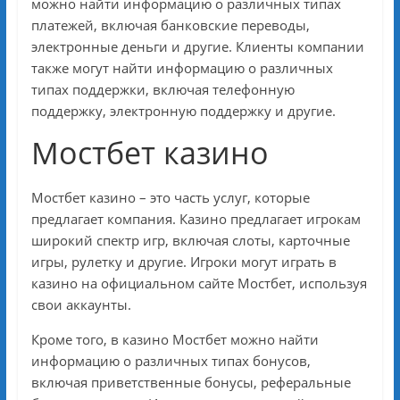
можно найти информацию о различных типах
платежей, включая банковские переводы,
электронные деньги и другие. Клиенты компании
также могут найти информацию о различных
типах поддержки, включая телефонную
поддержку, электронную поддержку и другие.
Мостбет казино
Мостбет казино – это часть услуг, которые
предлагает компания. Казино предлагает игрокам
широкий спектр игр, включая слоты, карточные
игры, рулетку и другие. Игроки могут играть в
казино на официальном сайте Мостбет, используя
свои аккаунты.
Кроме того, в казино Мостбет можно найти
информацию о различных типах бонусов,
включая приветственные бонусы, реферальные