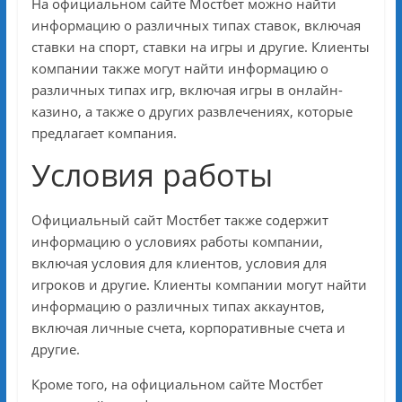
На официальном сайте Мостбет можно найти
информацию о различных типах ставок, включая
ставки на спорт, ставки на игры и другие. Клиенты
компании также могут найти информацию о
различных типах игр, включая игры в онлайн-
казино, а также о других развлечениях, которые
предлагает компания.
Условия работы
Официальный сайт Мостбет также содержит
информацию о условиях работы компании,
включая условия для клиентов, условия для
игроков и другие. Клиенты компании могут найти
информацию о различных типах аккаунтов,
включая личные счета, корпоративные счета и
другие.
Кроме того, на официальном сайте Мостбет