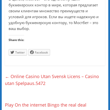
букмекерских контор в мире, которая предлагает
своим клиентам множество преимуществ и
условий для игроков. Если вы ищете надежную и
удобную букмекерскую контору, то Мостбет – это
ваш выбор.
Share this:
Twitter
Facebook
←
Online Casino Utan Svensk Licens – Casino
utan Spelpaus.5472
Play On the internet Bingo the real deal