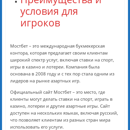
условия для
игроков
Мостбет – это международная букмекерская
контора, которая предлагает своим клиентам
широкий спектр услуг, включая ставки на спорт,
игры в казино и лотереи. Компания была
основана в 2008 году и с тех пор стала одним из
лидеров на рынке азартных игр.
Официальный сайт Мостбет – это место, где
клиенты могут делать ставки на спорт, играть в
казино, лотереи и другие азартные игры. Сайт
доступен на нескольких языках, включая русский,
что позволяет клиентам из разных стран мира
использовать его услуги.