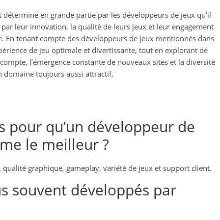
t déterminé en grande partie par les développeurs de jeux qu’il
par leur innovation, la qualité de leurs jeux et leur engagement
te. En tenant compte des développeurs de jeux mentionnés dans
xpérience de jeu optimale et divertissante, tout en explorant de
compte, l’émergence constante de nouveaux sites et la diversité
n domaine toujours aussi attractif.
res pour qu’un développeur de
me le meilleur ?
qualité graphique, gameplay, variété de jeux et support client.
lus souvent développés par