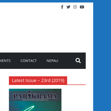
EVENTS
CONTACT
NEPALI
Latest Issue – 23rd (2019)