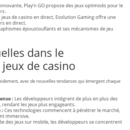
novante, Play’n GO propose des jeux optimisés pour le
rs.
s jeux de casino en direct, Evolution Gaming offre une
s en direct.
aphismes époustouflants et ses mécanismes de jeu
elles dans le
jeux de casino
rapidement, avec de nouvelles tendances qui émergent chaque
ense :
Les développeurs intègrent de plus en plus des
rendant les jeux plus engageants.
 :
Ces technologies commencent à pénétrer le marché,
ent immersive.
e des jeux sur mobile, les développeurs se concentrent