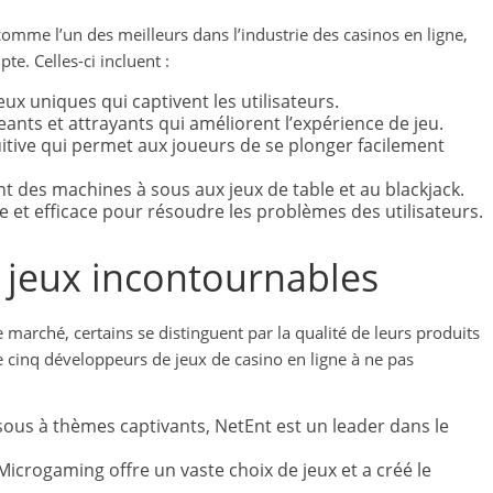
omme l’un des meilleurs dans l’industrie des casinos en ligne,
te. Celles-ci incluent :
ux uniques qui captivent les utilisateurs.
ants et attrayants qui améliorent l’expérience de jeu.
tuitive qui permet aux joueurs de se plonger facilement
t des machines à sous aux jeux de table et au blackjack.
e et efficace pour résoudre les problèmes des utilisateurs.
 jeux incontournables
marché, certains se distinguent par la qualité de leurs produits
 de cinq développeurs de jeux de casino en ligne à ne pas
ous à thèmes captivants, NetEnt est un leader dans le
 Microgaming offre un vaste choix de jeux et a créé le