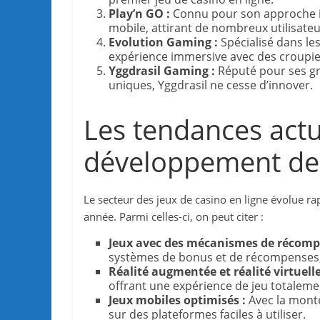
Play’n GO :
Connu pour son approche in
mobile, attirant de nombreux utilisateu
Evolution Gaming :
Spécialisé dans le
expérience immersive avec des croupier
Yggdrasil Gaming :
Réputé pour ses gr
uniques, Yggdrasil ne cesse d’innover.
Les tendances actu
développement de 
Le secteur des jeux de casino en ligne évolue 
année. Parmi celles-ci, on peut citer :
Jeux avec des mécanismes de récomp
systèmes de bonus et de récompenses, 
Réalité augmentée et réalité virtuelle
offrant une expérience de jeu totalem
Jeux mobiles optimisés :
Avec la monté
sur des plateformes faciles à utiliser.