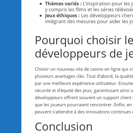
Thèmes variés :
L’inspiration pour les 
y compris les films et les séries télévisé
Jeux éthiques :
Les développeurs cherc
intégrant des mesures pour aider les jo
Pourquoi choisir l
développeurs de j
Choisir un nouveau site de casino en ligne qui 
plusieurs avantages clés. Tout d’abord, la qualit
par une meilleure expérience utilisateur. Ensuit
sécurité et d’équité des jeux, garantissant ainsi
développeurs offrent souvent un support client r
que les joueurs pourraient rencontrer. Enfin, en
peuvent s’attendre à des innovations continues
Conclusion