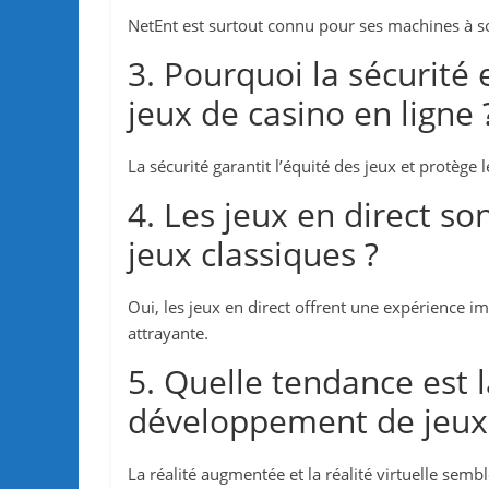
NetEnt est surtout connu pour ses machines à s
3. Pourquoi la sécurité 
jeux de casino en ligne 
La sécurité garantit l’équité des jeux et protège
4. Les jeux en direct so
jeux classiques ?
Oui, les jeux en direct offrent une expérience 
attrayante.
5. Quelle tendance est 
développement de jeux 
La réalité augmentée et la réalité virtuelle semb