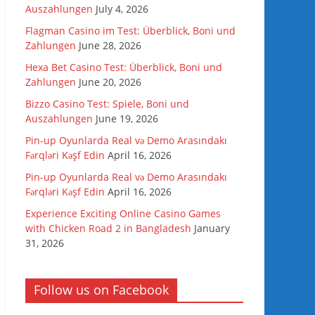
Auszahlungen
July 4, 2026
Flagman Casino im Test: Überblick, Boni und
Zahlungen
June 28, 2026
Hexa Bet Casino Test: Überblick, Boni und
Zahlungen
June 20, 2026
Bizzo Casino Test: Spiele, Boni und
Auszahlungen
June 19, 2026
Pin-up Oyunlarda Real və Demo Arasındakı
Fərqləri Kəşf Edin
April 16, 2026
Pin-up Oyunlarda Real və Demo Arasındakı
Fərqləri Kəşf Edin
April 16, 2026
Experience Exciting Online Casino Games
with Chicken Road 2 in Bangladesh
January
31, 2026
Follow us on Facebook