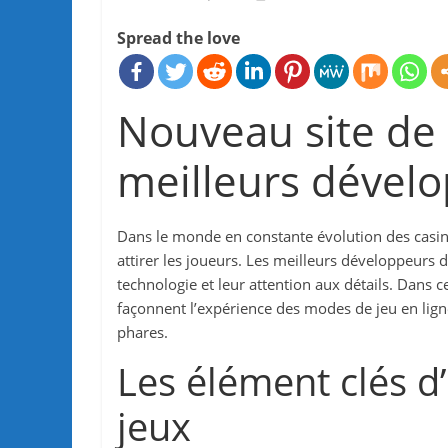
Spread the love
Nouveau site de 
meilleurs dévelo
Dans le monde en constante évolution des casinos
attirer les joueurs. Les meilleurs développeurs d
technologie et leur attention aux détails. Dans c
façonnent l’expérience des modes de jeu en ligne
phares.
Les élément clés 
jeux