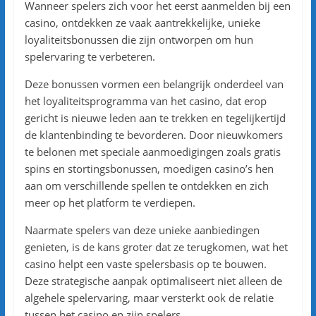
Wanneer spelers zich voor het eerst aanmelden bij een
casino, ontdekken ze vaak aantrekkelijke, unieke
loyaliteitsbonussen die zijn ontworpen om hun
spelervaring te verbeteren.
Deze bonussen vormen een belangrijk onderdeel van
het loyaliteitsprogramma van het casino, dat erop
gericht is nieuwe leden aan te trekken en tegelijkertijd
de klantenbinding te bevorderen. Door nieuwkomers
te belonen met speciale aanmoedigingen zoals gratis
spins en stortingsbonussen, moedigen casino’s hen
aan om verschillende spellen te ontdekken en zich
meer op het platform te verdiepen.
Naarmate spelers van deze unieke aanbiedingen
genieten, is de kans groter dat ze terugkomen, wat het
casino helpt een vaste spelersbasis op te bouwen.
Deze strategische aanpak optimaliseert niet alleen de
algehele spelervaring, maar versterkt ook de relatie
tussen het casino en zijn spelers.