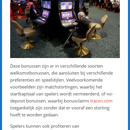
Deze bonussen zijn er in verschillende soorten
welkomstbonussen, die aansluiten bij verschillende
preferenties en speelstijlen. Veelvoorkomende
voorbeelden zijn matchstortingen, waarbij het
startkapitaal van spelers wordt vermeerderd, of no-
deposit bonussen, waarbij bonusclaims
tracxn.com
toegankelijk zijn zonder dat er vooraf een storting
hoeft te worden gedaan.
Spelers kunnen ook profiteren van