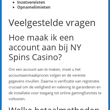
Inzetvereisten
Opnamelimieten
Veelgestelde vragen
Hoe maak ik een
account aan bij NY
Spins Casino?
Om een account aan te maken, moet u het
accountaanmaakproces volgen en de vereiste
gegevens invullen. Daarna is verificatie van registratie
cruciaal om de veiligheid en naleving te garanderen en
de installatie voor toegang tot online gamingfuncties te
voltooien.