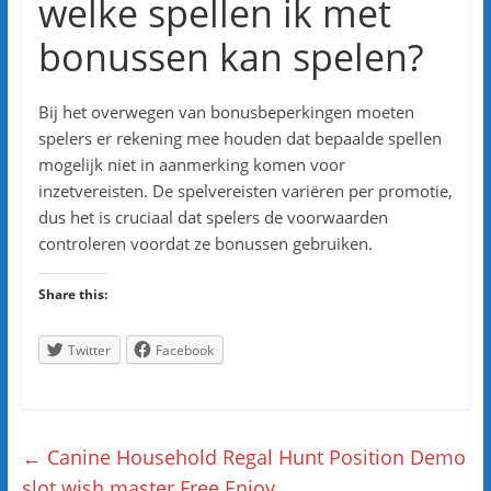
welke spellen ik met
bonussen kan spelen?
Bij het overwegen van bonusbeperkingen moeten
spelers er rekening mee houden dat bepaalde spellen
mogelijk niet in aanmerking komen voor
inzetvereisten. De spelvereisten variëren per promotie,
dus het is cruciaal dat spelers de voorwaarden
controleren voordat ze bonussen gebruiken.
Share this:
Twitter
Facebook
←
Canine Household Regal Hunt Position Demo
slot wish master Free Enjoy