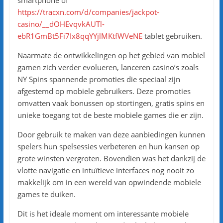
https://tracxn.com/d/companies/jackpot-
casino/__dOHEvqvkAUTl-
ebR1GmBt5Fi7Ix8qqYYjlMKtfWVeNE
tablet gebruiken.
Naarmate de ontwikkelingen op het gebied van mobiel
gamen zich verder evolueren, lanceren casino’s zoals
NY Spins spannende promoties die speciaal zijn
afgestemd op mobiele gebruikers. Deze promoties
omvatten vaak bonussen op stortingen, gratis spins en
unieke toegang tot de beste mobiele games die er zijn.
Door gebruik te maken van deze aanbiedingen kunnen
spelers hun spelsessies verbeteren en hun kansen op
grote winsten vergroten. Bovendien was het dankzij de
vlotte navigatie en intuïtieve interfaces nog nooit zo
makkelijk om in een wereld van opwindende mobiele
games te duiken.
Dit is het ideale moment om interessante mobiele