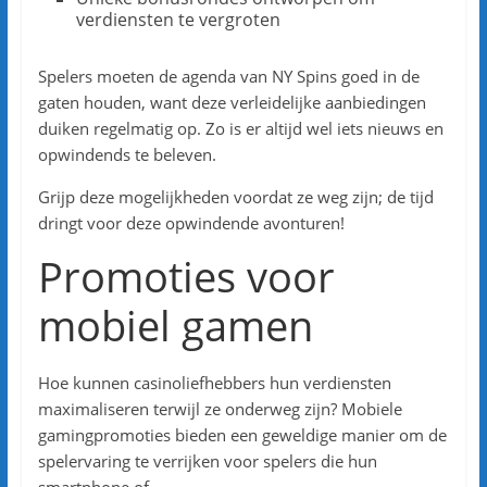
verdiensten te vergroten
Spelers moeten de agenda van NY Spins goed in de
gaten houden, want deze verleidelijke aanbiedingen
duiken regelmatig op. Zo is er altijd wel iets nieuws en
opwindends te beleven.
Grijp deze mogelijkheden voordat ze weg zijn; de tijd
dringt voor deze opwindende avonturen!
Promoties voor
mobiel gamen
Hoe kunnen casinoliefhebbers hun verdiensten
maximaliseren terwijl ze onderweg zijn? Mobiele
gamingpromoties bieden een geweldige manier om de
spelervaring te verrijken voor spelers die hun
smartphone of