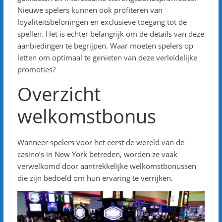
Nieuwe spelers kunnen ook profiteren van
loyaliteitsbeloningen en exclusieve toegang tot de
spellen. Het is echter belangrijk om de details van deze
aanbiedingen te begrijpen. Waar moeten spelers op
letten om optimaal te genieten van deze verleidelijke
promoties?
Overzicht
welkomstbonus
Wanneer spelers voor het eerst de wereld van de
casino’s in New York betreden, worden ze vaak
verwelkomd door aantrekkelijke welkomstbonussen
die zijn bedoeld om hun ervaring te verrijken.