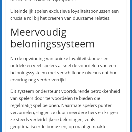
Uiteindelijk spelen exclusieve loyaliteitsbonussen een
cruciale rol bij het creëren van duurzame relaties.
Meervoudig
beloningssysteem
Na de opwinding van unieke loyaliteitsbonussen
ontdekken veel spelers al snel de voordelen van een
beloningssysteem met verschillende niveaus dat hun
ervaring nog verder verrijkt.
Dit systeem ondersteunt voortdurende betrokkenheid
van spelers door tiervoordelen te bieden die
regelmatig spel belonen. Naarmate spelers punten
verzamelen, stijgen ze door meerdere tiers en krijgen
ze steeds verleidelijkere beloningen, zoals
geoptimaliseerde bonussen, op maat gemaakte