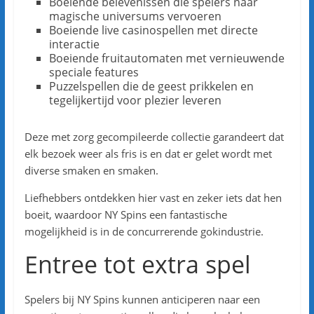
Boeiende belevenissen die spelers naar
magische universums vervoeren
Boeiende live casinospellen met directe
interactie
Boeiende fruitautomaten met vernieuwende
speciale features
Puzzelspellen die de geest prikkelen en
tegelijkertijd voor plezier leveren
Deze met zorg gecompileerde collectie garandeert dat
elk bezoek weer als fris is en dat er gelet wordt met
diverse smaken en smaken.
Liefhebbers ontdekken hier vast en zeker iets dat hen
boeit, waardoor NY Spins een fantastische
mogelijkheid is in de concurrerende gokindustrie.
Entree tot extra spel
Spelers bij NY Spins kunnen anticiperen naar een