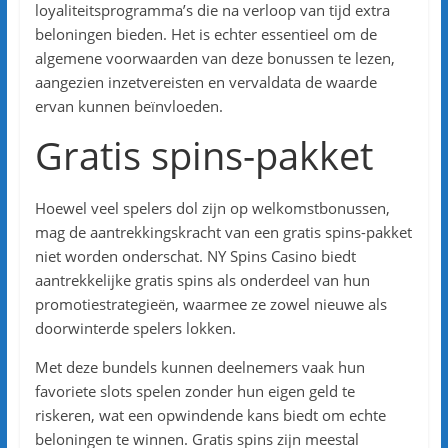
loyaliteitsprogramma’s die na verloop van tijd extra
beloningen bieden. Het is echter essentieel om de
algemene voorwaarden van deze bonussen te lezen,
aangezien inzetvereisten en vervaldata de waarde
ervan kunnen beïnvloeden.
Gratis spins-pakket
Hoewel veel spelers dol zijn op welkomstbonussen,
mag de aantrekkingskracht van een gratis spins-pakket
niet worden onderschat. NY Spins Casino biedt
aantrekkelijke gratis spins als onderdeel van hun
promotiestrategieën, waarmee ze zowel nieuwe als
doorwinterde spelers lokken.
Met deze bundels kunnen deelnemers vaak hun
favoriete slots spelen zonder hun eigen geld te
riskeren, wat een opwindende kans biedt om echte
beloningen te winnen. Gratis spins zijn meestal