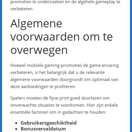
promoties te onderzoeken en de algehele gameplay te
verbeteren.
Algemene
voorwaarden om te
overwegen
Hoewel mobiele gaming-promoties de game-ervaring
verbeteren, is het belangrijk dat u de relevante
algemene voorwaarden doorgrondt om optimaal van
deze aanbiedingen te profiteren.
Spelers moeten de fijne print goed doorlezen om
onverwachte situaties te voorkomen. Hier zijn enkele
essentiële factoren om in gedachten te houden:
Gebruikersgeschiktheid
Bonusvervaldatum