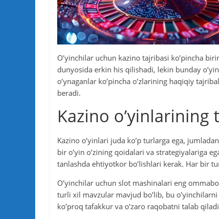
O’yinchilar uchun kazino tajribasi ko’pincha birin
dunyosida erkin his qilishadi, lekin bunday o’y
o’ynaganlar ko’pincha o’zlarining haqiqiy tajriba
beradi.
Kazino o’yinlarining t
Kazino o’yinlari juda ko’p turlarga ega, jumladan
bir o’yin o’zining qoidalari va strategiyalariga e
tanlashda ehtiyotkor bo’lishlari kerak. Har bir tu
O’yinchilar uchun slot mashinalari eng ommabop v
turli xil mavzular mavjud bo’lib, bu o’yinchilarni
ko’proq tafakkur va o’zaro raqobatni talab qiladi