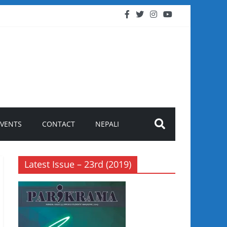
EVENTS
CONTACT
NEPALI
Latest Issue – 23rd (2019)