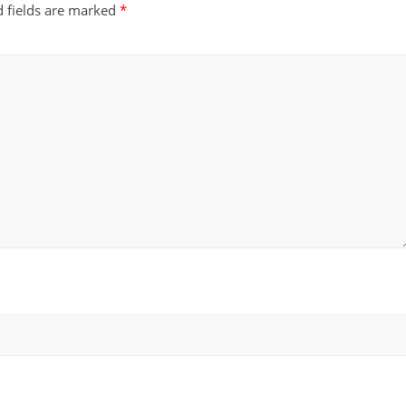
 fields are marked
*