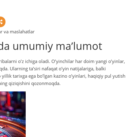
ar va maslahatlar
qida umumiy ma’lumot
ribalarni o’z ichiga oladi. O’yinchilar har doim yangi o’yinlar,
. Ularning ta’siri nafaqat o’yin natijalariga, balki
 yillik tarixga ega bo’lgan kazino o’yinlari, haqiqiy pul yutish
ning qiziqishini qozonmoqda.