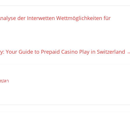
nalyse der Interwetten Wettmöglichkeiten für
 Your Guide to Prepaid Casino Play in Switzerland
ิงปลา