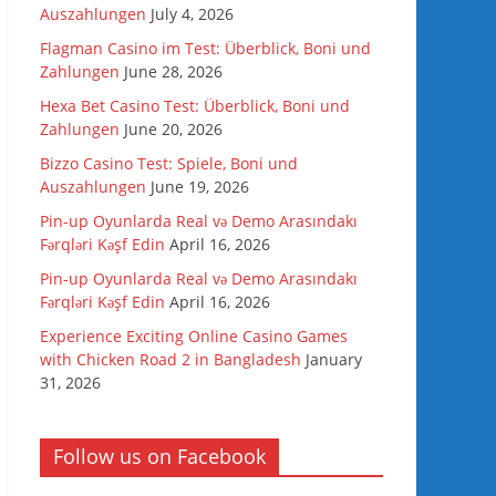
Auszahlungen
July 4, 2026
Flagman Casino im Test: Überblick, Boni und
Zahlungen
June 28, 2026
Hexa Bet Casino Test: Überblick, Boni und
Zahlungen
June 20, 2026
Bizzo Casino Test: Spiele, Boni und
Auszahlungen
June 19, 2026
Pin-up Oyunlarda Real və Demo Arasındakı
Fərqləri Kəşf Edin
April 16, 2026
Pin-up Oyunlarda Real və Demo Arasındakı
Fərqləri Kəşf Edin
April 16, 2026
Experience Exciting Online Casino Games
with Chicken Road 2 in Bangladesh
January
31, 2026
Follow us on Facebook