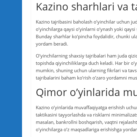
Kazino sharhlari va ta
Kazino tajribasini baholash o’yinchilar uchun ju
o’yinchilarga qaysi o’yinlarni o’ynash yoki qaysi
Bunday sharhlar ko’pincha foydalidir, chunki ula
yordam beradi.
O’yinchilarning shaxsiy tajribalari ham juda qiziq
topishda qiyinchiliklarga duch keladi. Har bir o’
mumkin, shuning uchun ularning fikrlari va tavsi
tajribalarini baham ko’rish o’zaro yordamni mu
Qimor o’yinlarida mu
Kazino o’yinlarida muvaffaqiyatga erishish uchun
taktikasini tayyorlashda va risklarni minimalizats
masalan, bankrollni boshqarish, vaqtni rejalashti
o’yinchilarga o’z maqsadlariga erishishga yorda