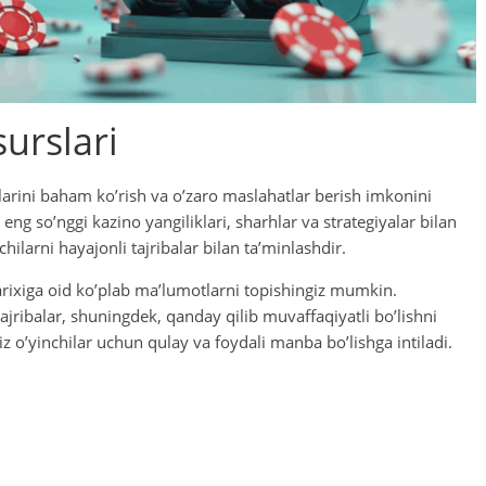
urslari
larini baham ko’rish va o’zaro maslahatlar berish imkonini
eng so’nggi kazino yangiliklari, sharhlar va strategiyalar bilan
ilarni hayajonli tajribalar bilan ta’minlashdir.
tarixiga oid ko’plab ma’lumotlarni topishingiz mumkin.
ajribalar, shuningdek, qanday qilib muvaffaqiyatli bo’lishni
 o’yinchilar uchun qulay va foydali manba bo’lishga intiladi.