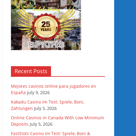
Recent Posts
Mejores casinos online para jugadores en
España
July 9, 2026
Kakadu Casino im Test: Spiele, Boni,
Zahlungen
July 5, 2026
Online Casinos in Canada With Low Minimum
Deposits
July 5, 2026
FastSlots Casino im Test: Spiele, Boni &