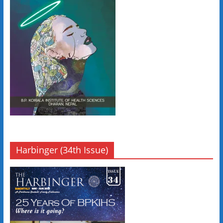
Harbinger (34th Issue)