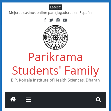
Skip
Latest:
to
Mejores casinos online para jugadores en España
content
Kakadu Casino im Test: Spiele, Boni, Zahlungen
Online Casinos in Canada With Low Minimum Deposits
FastSlots Casino im Test: Spiele, Boni & Auszahlungen
Flagman Casino im Test: Überblick, Boni und Zahlungen
Parikrama
Students' Family
B.P. Koirala Institute of Health Sciences, Dharan