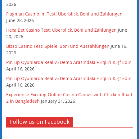
2026
Flagman Casino im Test: Überblick, Boni und Zahlungen
June 28, 2026
Hexa Bet Casino Test: Überblick, Boni und Zahlungen
June
20, 2026
Bizzo Casino Test: Spiele, Boni und Auszahlungen
June 19,
2026
Pin-up Oyunlarda Real və Demo Arasındakı Fərqləri Kəşf Edin
April 16, 2026
Pin-up Oyunlarda Real və Demo Arasındakı Fərqləri Kəşf Edin
April 16, 2026
Experience Exciting Online Casino Games with Chicken Road
2 in Bangladesh
January 31, 2026
Follow us on Facebook