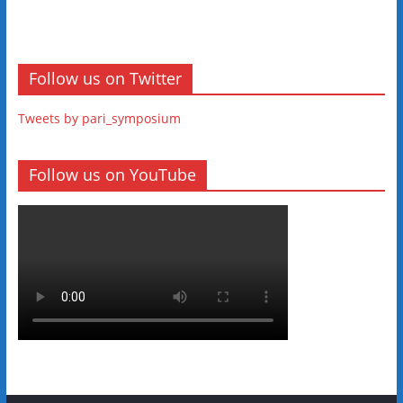
Follow us on Twitter
Tweets by pari_symposium
Follow us on YouTube